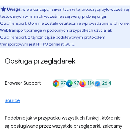
Uwaga:
wiele koncepcji zawartych w tej propozycji było wcześniej
testowanych w ramach wcześniejszej wersji próbnej origin
QuicTransport, która nie została ostatecznie wprowadzona w Chrome.
WebTransport pomaga w podobnych przypadkach użycia jak
QuicTransport, z tą różnicą, że podstawowym protokołem
transportowym jest
HTTP/3
zamiast
QUIC
.
Obsługa przeglądarek
97
97
114
26.4
Browser Support
Source
Podobnie jak w przypadku wszystkich funkcji, które nie
są obsługiwane przez wszystkie przeglądarki, zalecamy