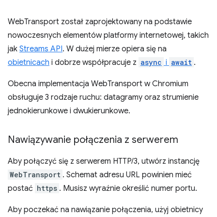
WebTransport został zaprojektowany na podstawie
nowoczesnych elementów platformy internetowej, takich
jak
Streams API
. W dużej mierze opiera się na
obietnicach
i dobrze współpracuje z
async
i
await
.
Obecna implementacja WebTransport w Chromium
obsługuje 3 rodzaje ruchu: datagramy oraz strumienie
jednokierunkowe i dwukierunkowe.
Nawiązywanie połączenia z serwerem
Aby połączyć się z serwerem HTTP/3, utwórz instancję
WebTransport
. Schemat adresu URL powinien mieć
postać
https
. Musisz wyraźnie określić numer portu.
Aby poczekać na nawiązanie połączenia, użyj obietnicy