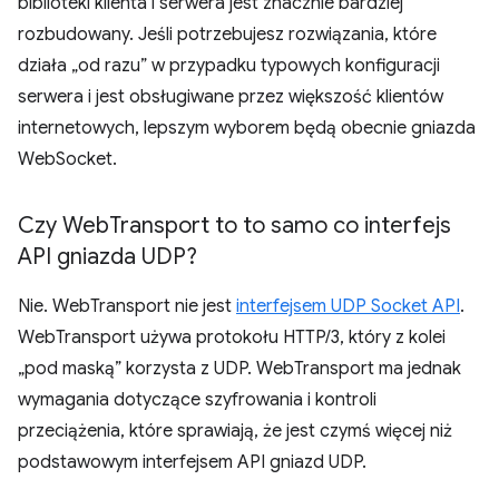
biblioteki klienta i serwera jest znacznie bardziej
rozbudowany. Jeśli potrzebujesz rozwiązania, które
działa „od razu” w przypadku typowych konfiguracji
serwera i jest obsługiwane przez większość klientów
internetowych, lepszym wyborem będą obecnie gniazda
WebSocket.
Czy Web
Transport to to samo co interfejs
API gniazda UDP?
Nie. WebTransport nie jest
interfejsem UDP Socket API
.
WebTransport używa protokołu HTTP/3, który z kolei
„pod maską” korzysta z UDP. WebTransport ma jednak
wymagania dotyczące szyfrowania i kontroli
przeciążenia, które sprawiają, że jest czymś więcej niż
podstawowym interfejsem API gniazd UDP.