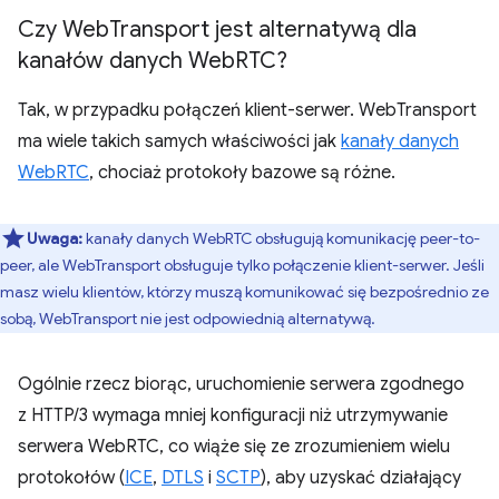
Czy Web
Transport jest alternatywą dla
kanałów danych Web
RTC?
Tak, w przypadku połączeń klient-serwer. WebTransport
ma wiele takich samych właściwości jak
kanały danych
WebRTC
, chociaż protokoły bazowe są różne.
Uwaga:
kanały danych WebRTC obsługują komunikację peer-to-
peer, ale WebTransport obsługuje tylko połączenie klient-serwer. Jeśli
masz wielu klientów, którzy muszą komunikować się bezpośrednio ze
sobą, WebTransport nie jest odpowiednią alternatywą.
Ogólnie rzecz biorąc, uruchomienie serwera zgodnego
z HTTP/3 wymaga mniej konfiguracji niż utrzymywanie
serwera WebRTC, co wiąże się ze zrozumieniem wielu
protokołów (
ICE
,
DTLS
i
SCTP
), aby uzyskać działający