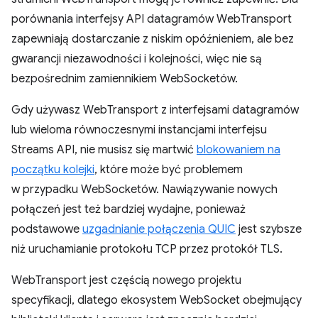
porównania interfejsy API datagramów WebTransport
zapewniają dostarczanie z niskim opóźnieniem, ale bez
gwarancji niezawodności i kolejności, więc nie są
bezpośrednim zamiennikiem WebSocketów.
Gdy używasz WebTransport z interfejsami datagramów
lub wieloma równoczesnymi instancjami interfejsu
Streams API, nie musisz się martwić
blokowaniem na
początku kolejki
, które może być problemem
w przypadku WebSocketów. Nawiązywanie nowych
połączeń jest też bardziej wydajne, ponieważ
podstawowe
uzgadnianie połączenia QUIC
jest szybsze
niż uruchamianie protokołu TCP przez protokół TLS.
WebTransport jest częścią nowego projektu
specyfikacji, dlatego ekosystem WebSocket obejmujący