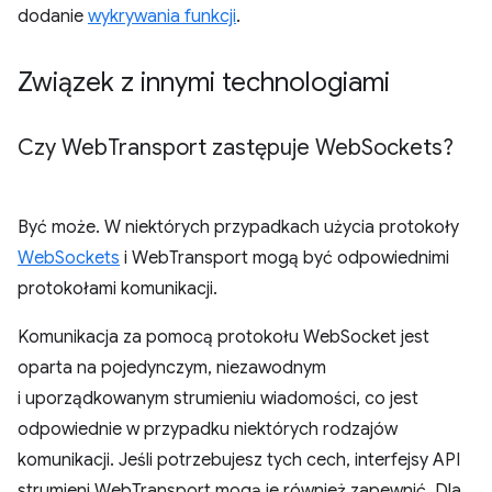
dodanie
wykrywania funkcji
.
Związek z innymi technologiami
Czy Web
Transport zastępuje Web
Sockets?
Być może. W niektórych przypadkach użycia protokoły
WebSockets
i WebTransport mogą być odpowiednimi
protokołami komunikacji.
Komunikacja za pomocą protokołu WebSocket jest
oparta na pojedynczym, niezawodnym
i uporządkowanym strumieniu wiadomości, co jest
odpowiednie w przypadku niektórych rodzajów
komunikacji. Jeśli potrzebujesz tych cech, interfejsy API
strumieni WebTransport mogą je również zapewnić. Dla