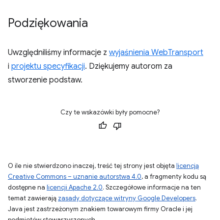
Podziękowania
Uwzględniliśmy informacje z
wyjaśnienia WebTransport
i
projektu specyfikacji
. Dziękujemy autorom za
stworzenie podstaw.
Czy te wskazówki były pomocne?
O ile nie stwierdzono inaczej, treść tej strony jest objęta
licencją
Creative Commons – uznanie autorstwa 4.0
, a fragmenty kodu są
dostępne na
licencji Apache 2.0
. Szczegółowe informacje na ten
temat zawierają
zasady dotyczące witryny Google Developers
.
Java jest zastrzeżonym znakiem towarowym firmy Oracle i jej
podmiotów stowarzyszonych.