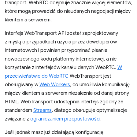
transport. WebRTC obejmuje znacznie więcej elementów,
które mogą prowadzić do nieudanych negocjacji między
klientem a serwerem.
Interfejs WebTransport API został zaprojektowany
z myślą o przypadkach użycia przez deweloperów
internetowych i powinien przypominać pisanie
nowoczesnego kodu platformy internetowej, a nie
korzystanie z interfejsów kanału danych WebRTC.
W
przeciwieństwie do WebRTC
WebTransport jest
obsługiwany w
Web Workers
, co umożliwia komunikację
między klientem a serwerem niezależnie od danej strony
HTML. WebTransport udostępnia interfejs zgodny ze
standardem
Streams
, dlatego obsługuje optymalizacje
związane z
ograniczaniem przepustowości
.
Jeśli jednak masz już działającą konfigurację