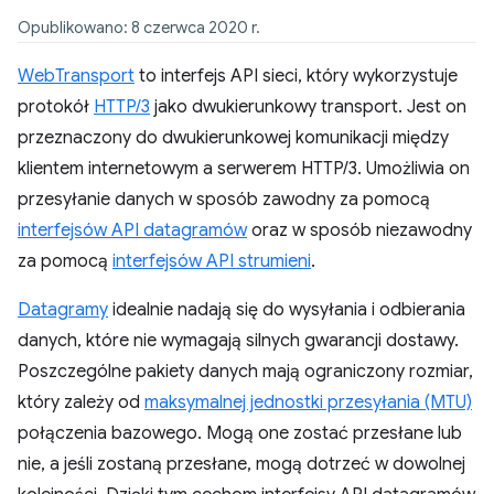
Opublikowano: 8 czerwca 2020 r.
WebTransport
to interfejs API sieci, który wykorzystuje
protokół
HTTP/3
jako dwukierunkowy transport. Jest on
przeznaczony do dwukierunkowej komunikacji między
klientem internetowym a serwerem HTTP/3. Umożliwia on
przesyłanie danych w sposób zawodny za pomocą
interfejsów API datagramów
oraz w sposób niezawodny
za pomocą
interfejsów API strumieni
.
Datagramy
idealnie nadają się do wysyłania i odbierania
danych, które nie wymagają silnych gwarancji dostawy.
Poszczególne pakiety danych mają ograniczony rozmiar,
który zależy od
maksymalnej jednostki przesyłania (MTU)
połączenia bazowego. Mogą one zostać przesłane lub
nie, a jeśli zostaną przesłane, mogą dotrzeć w dowolnej