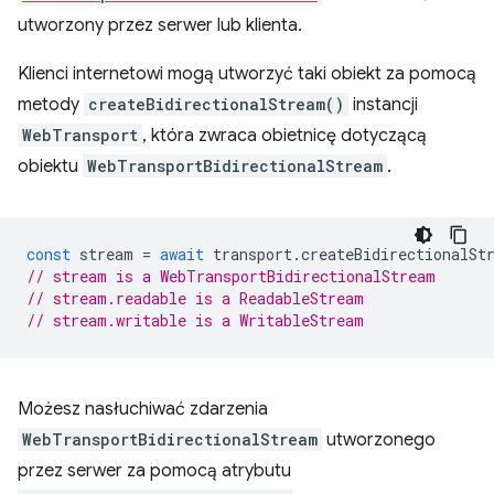
utworzony przez serwer lub klienta.
Klienci internetowi mogą utworzyć taki obiekt za pomocą
metody
createBidirectionalStream()
instancji
WebTransport
, która zwraca obietnicę dotyczącą
obiektu
WebTransportBidirectionalStream
.
const
stream
=
await
transport
.
createBidirectionalSt
// stream is a WebTransportBidirectionalStream
// stream.readable is a ReadableStream
// stream.writable is a WritableStream
Możesz nasłuchiwać zdarzenia
WebTransportBidirectionalStream
utworzonego
przez serwer za pomocą atrybutu