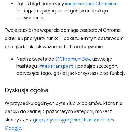
Zgłoś błąd dotyczący
implementacji Chromium
.
Podaj jak najwięcej szczegółów i instrukcje
odtwarzania.
Twoje publiczne wsparcie pomaga zespołowi Chrome
określać priorytety funkcji i pokazuje innym dostawcom
przeglądarek, jak ważne jest ich obsługiwanie.
Napisz tweeta do
@ChromiumDev
, używając
hashtagu
#WebTransport
i podając szczegóły
dotyczące tego, gdzie i jak korzystasz z tej funkcji.
Dyskusja ogólna
W przypadku ogólnych pytań lub problemów, które nie
pasują do żadnej z pozostałych kategorii, możesz
skorzystać z
grupy dyskusyjnej web-transport-dev
Google
.