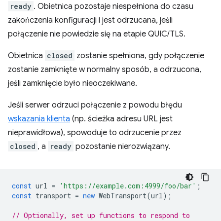
ready
. Obietnica pozostaje niespełniona do czasu
zakończenia konfiguracji i jest odrzucana, jeśli
połączenie nie powiedzie się na etapie QUIC/TLS.
Obietnica
closed
zostanie spełniona, gdy połączenie
zostanie zamknięte w normalny sposób, a odrzucona,
jeśli zamknięcie było nieoczekiwane.
Jeśli serwer odrzuci połączenie z powodu błędu
wskazania klienta
(np. ścieżka adresu URL jest
nieprawidłowa), spowoduje to odrzucenie przez
closed
, a
ready
pozostanie nierozwiązany.
const
url
=
'https://example.com:4999/foo/bar'
;
const
transport
=
new
WebTransport
(
url
);
// Optionally, set up functions to respond to