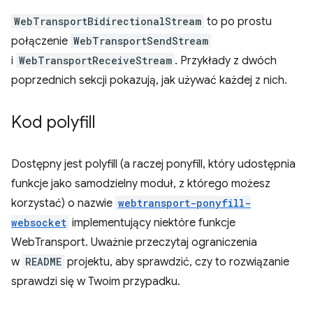
WebTransportBidirectionalStream
to po prostu
połączenie
WebTransportSendStream
i
WebTransportReceiveStream
. Przykłady z dwóch
poprzednich sekcji pokazują, jak używać każdej z nich.
Kod polyfill
Dostępny jest polyfill (a raczej ponyfill, który udostępnia
funkcje jako samodzielny moduł, z którego możesz
korzystać) o nazwie
webtransport-ponyfill-
websocket
implementujący niektóre funkcje
WebTransport. Uważnie przeczytaj ograniczenia
w
README
projektu, aby sprawdzić, czy to rozwiązanie
sprawdzi się w Twoim przypadku.