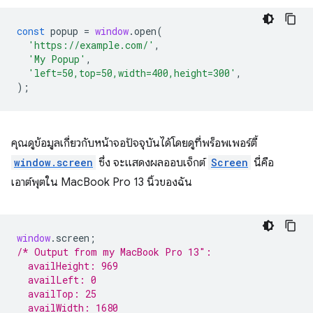
const
popup
=
window
.
open
(
'https://example.com/'
,
'My Popup'
,
'left=50,top=50,width=400,height=300'
,
);
คุณดูข้อมูลเกี่ยวกับหน้าจอปัจจุบันได้โดยดูที่พร็อพเพอร์ตี้
window.screen
ซึ่ง จะแสดงผลออบเจ็กต์
Screen
นี่คือ
เอาต์พุตใน MacBook Pro 13 นิ้วของฉัน
window
.
screen
;
/* Output from my MacBook Pro 13″:
  availHeight: 969
  availLeft: 0
  availTop: 25
  availWidth: 1680