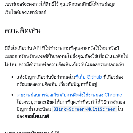
เบราว์เซอร์จะคงการให้สิทธิ์ไว้ คุณเพิกถอนสิทธิ์ได้ผ่านข้อมูล
เว็บไซต์ของเบราว์เซอร์
ความคิดเห็น
มีสิ่งใดเกี่ยวกับ API ที่ไม่ทำงานตามที่คุณคาดหวังไว้ไหม หรือมี
เมธอด หรือพร็อพเพอร์ตี้ที่ขาดหายไปซึ่งคุณต้องใช้เพื่อนำแนวคิดไป
ใช้ไหม หากมีคำถามหรือความคิดเห็นเกี่ยวกับโมเดลความปลอดภัย
แจ้งปัญหาเกี่ยวกับข้อกำหนดใน
ที่เก็บ GitHub
ที่เกี่ยวข้อง
หรือแสดงความคิดเห็น เกี่ยวกับปัญหาที่มีอยู่
รายงานข้อบกพร่องเกี่ยวกับการติดตั้งใช้งานของ Chrome
โปรดระบุรายละเอียดให้มากที่สุดเท่าที่จะทำได้ วิธีการจำลอง
ปัญหาซ้ำ และป้อน
Blink>Screen>MultiScreen
ใน
ช่อง
คอมโพเนนต์