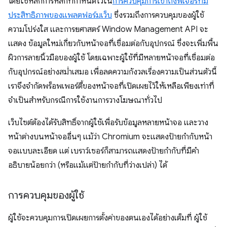
โดยใช้หลักการหลักที่กำหนดไว้ใน
การควบคุมการเข้าถึงฟีเจอร์ที่มี
ประสิทธิภาพของแพลตฟอร์มเว็บ
ซึ่งรวมถึงการควบคุมของผู้ใช้
ความโปร่งใส และการยศาสตร์ Window Management API จะ
แสดง ข้อมูลใหม่เกี่ยวกับหน้าจอที่เชื่อมต่อกับอุปกรณ์ ซึ่งจะเพิ่มพื้น
ผิวการลายนิ้วมือของผู้ใช้ โดยเฉพาะผู้ใช้ที่มีหลายหน้าจอที่เชื่อมต่อ
กับอุปกรณ์อย่างสม่ำเสมอ เพื่อลดความกังวลเรื่องความเป็นส่วนตัวนี้
เราจึงจำกัดพร็อพเพอร์ตี้ของหน้าจอที่เปิดเผยไว้ให้เหลือเพียงเท่าที่
จำเป็นสำหรับกรณีการใช้งานการวางโฆษณาทั่วไป
เว็บไซต์ต้องได้รับสิทธิ์จากผู้ใช้เพื่อรับข้อมูลหลายหน้าจอ และวาง
หน้าต่างบนหน้าจออื่นๆ แม้ว่า Chromium จะแสดงป้ายกำกับหน้า
จอแบบละเอียด แต่ เบราว์เซอร์ก็สามารถแสดงป้ายกำกับที่มีคำ
อธิบายน้อยกว่า (หรือแม้แต่ป้ายกำกับที่ว่างเปล่า) ได้
การควบคุมของผู้ใช้
ผู้ใช้จะควบคุมการเปิดเผยการตั้งค่าของตนเองได้อย่างเต็มที่ ผู้ใช้