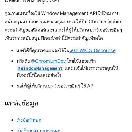
แสดงการสนับสนุน API
คุณวางแผนที่จะใช้ Window Management API ใช่ไหม การ
สนับสนุนแบบสาธารณะของคุณจะช่วยให้ทีม Chrome จัดลําดับ
ความสําคัญของฟีเจอร์และแสดงให้ผู้ให้บริการเบราว์เซอร์รายอื่นๆ
เห็นว่าการสนับสนุนฟีเจอร์เหล่านี้มีความสําคัญเพียงใด
แชร์วิธีที่คุณวางแผนจะใช้ใน
เธรด WICG Discourse
ทวีตถึง
@ChromiumDev
โดยใช้แฮชแท็ก
#WindowManagement
และ แจ้งให้เราทราบว่าคุณใช้
ฟีเจอร์นี้ที่ใดและอย่างไร
ขอให้ผู้ให้บริการเบราว์เซอร์รายอื่นๆ ใช้ API
แหล่งข้อมูล
ร่างข้อกำหนด
คำอธิบายแบบสาธารณะ