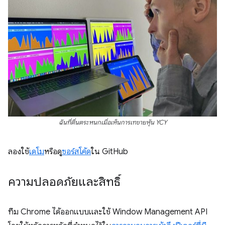
ฉันที่ตื่นตระหนกเมื่อเห็นการเทขายหุ้น YCY
ลองใช้
เดโม
หรือดู
ซอร์สโค้ด
ใน GitHub
ความปลอดภัยและสิทธิ์
ทีม Chrome ได้ออกแบบและใช้ Window Management API