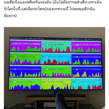
จอเดียวในแอปพลิเคชันของฉัน (ฉันไม่ต้องการอย่างยิ่ง เพราะฉัน
รักโลกใบนี้ แต่เพื่อประโยชน์ของบทความนี้ โปรดสมมติว่าฉัน
ต้องการ)