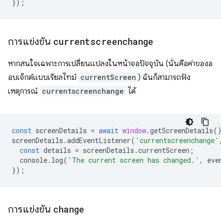
});
การแข่งขัน
currentscreenchange
หากสนใจเฉพาะการเปลี่ยนแปลงในหน้าจอปัจจุบัน (นั่นคือค่าของอ
อบเจ็กต์แบบเรียลไทม์
currentScreen
) ฉันก็สามารถฟัง
เหตุการณ์
currentscreenchange
ได้
const
screenDetails
=
await
window
.
getScreenDetails
(
screenDetails
.
addEventListener
(
'currentscreenchange'
const
details
=
screenDetails
.
currentScreen
;
console
.
log
(
'The current screen has changed.'
,
eve
});
การแข่งขัน
change