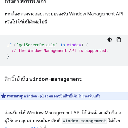
การตรวจหาฟีเจอร์
หากต้องการตรวจสอบว่าระบบรองรับ Window Management API
หรือไม่ ให้ใช้โค้ดต่อไปนี้
if
(
'getScreenDetails'
in
window
)
{
// The Window Management API is supported.
}
สิทธิ์เข้าถึง
window-management
หมายเหตุ:
ชื่อสิทธิ์เดิม
ไม่รองรับ
แล้ว
window-placement
ก่อนที่จะใช้ Window Management API ได้ ฉันต้องขอสิทธิ์จาก
ผู้ใช้ก่อน คุณสามารถค้นหาสิทธิ์
window-management
ได้ด้วย