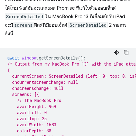
ได้ไหม ฟังก์ชันจะแสดงผล Promise ที่แก้ไขด้วยออบเจ็กต์
ScreenDetailed
ใน MacBook Pro 13 ที่เชื่อมต่อกับ iPad
จะมี
screens
ฟิลด์ที่มีออบเจ็กต์
ScreenDetailed
2 รายการ
ดังนี้
await
window
.
getScreenDetails
();
/* Output from my MacBook Pro 13″ with the iPad atta
{
  currentScreen: ScreenDetailed {left: 0, top: 0, is
  oncurrentscreenchange: null
  onscreenschange: null
  screens: [{
    // The MacBook Pro
    availHeight: 969
    availLeft: 0
    availTop: 25
    availWidth: 1680
    colorDepth: 30