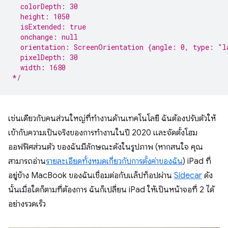
  colorDepth: 30
  height: 1050
  isExtended: true
  onchange: null
  orientation: ScreenOrientation {angle: 0, type: "l
  pixelDepth: 30
  width: 1680
*/
เช่นเดียวกับคนส่วนใหญ่ที่ทำงานด้านเทคโนโลยี ฉันต้องปรับตัวให้
เข้ากับความเป็นจริงของการทำงานในปี 2020 และจัดตั้งโฮม
ออฟฟิศส่วนตัว ของฉันมีลักษณะดังในรูปภาพ (หากสนใจ คุณ
สามารถอ่าน
รายละเอียดทั้งหมดเกี่ยวกับการตั้งค่าของฉัน
) iPad ที่
อยู่ข้าง MacBook ของฉันเชื่อมต่อกับแล็ปท็อปผ่าน
Sidecar
ดัง
นั้นเมื่อใดก็ตามที่ต้องการ ฉันก็เปลี่ยน iPad ให้เป็นหน้าจอที่ 2 ได้
อย่างรวดเร็ว