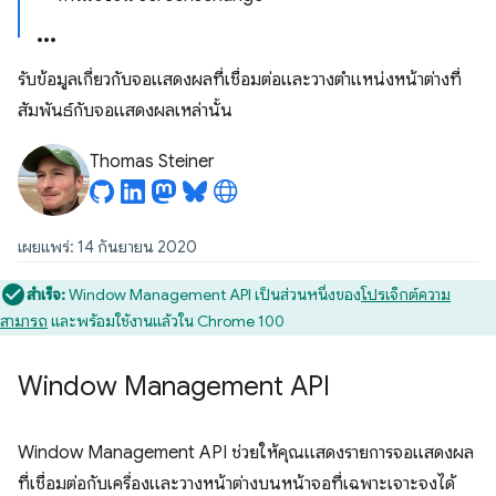
รับข้อมูลเกี่ยวกับจอแสดงผลที่เชื่อมต่อและวางตำแหน่งหน้าต่างที่
สัมพันธ์กับจอแสดงผลเหล่านั้น
Thomas Steiner
เผยแพร่: 14 กันยายน 2020
สำเร็จ:
Window Management API เป็นส่วนหนึ่งของ
โปรเจ็กต์ความ
สามารถ
และพร้อมใช้งานแล้วใน Chrome 100
Window Management API
Window Management API ช่วยให้คุณแสดงรายการจอแสดงผล
ที่เชื่อมต่อกับเครื่องและวางหน้าต่างบนหน้าจอที่เฉพาะเจาะจงได้