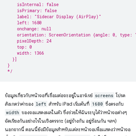
    isInternal: false
    isPrimary: false
    label: "Sidecar Display (AirPlay)"
    left: 1680
    onchange: null
    orientation: ScreenOrientation {angle: 0, type: 
    pixelDepth: 24
    top: 0
    width: 1366
  }]
}
*/
ข้อมูลเกี่ยวกับหน้าจอที่เชื่อมต่อจะอยู่ในอาร์เรย์
screens
โปรด
สังเกตว่าค่าของ
left
สำหรับ iPad เริ่มต้นที่
1680
ซึ่งตรงกับ
width
ของจอแสดงผลในตัว ซึ่งช่วยให้ฉันระบุได้ว่าหน้าจอต่างๆ
จัดเรียงกันอย่างไรในเชิงตรรกะ (อยู่ข้างกัน อยู่ซ้อนกัน ฯลฯ)
นอกจากนี้ ตอนนี้ยังมีข้อมูลสำหรับแต่ละหน้าจอเพื่อแสดงว่าหน้าจอ