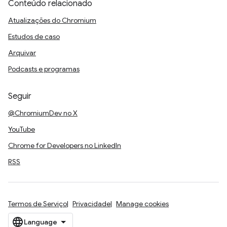
Conteúdo relacionado
Atualizações do Chromium
Estudos de caso
Arquivar
Podcasts e programas
Seguir
@ChromiumDev no X
YouTube
Chrome for Developers no LinkedIn
RSS
Termos de Serviço
Privacidade
Manage cookies