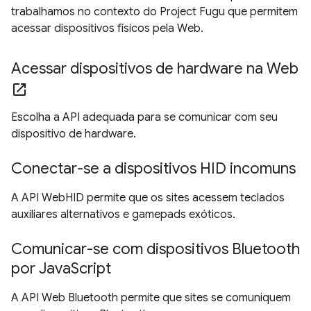
trabalhamos no contexto do Project Fugu que permitem
acessar dispositivos físicos pela Web.
Acessar dispositivos de hardware na Web
open_in_new
Escolha a API adequada para se comunicar com seu
dispositivo de hardware.
Conectar-se a dispositivos HID incomuns
A API WebHID permite que os sites acessem teclados
auxiliares alternativos e gamepads exóticos.
Comunicar-se com dispositivos Bluetooth
por JavaScript
A API Web Bluetooth permite que sites se comuniquem