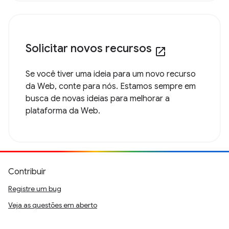
Solicitar novos recursos
open_in_new
Se você tiver uma ideia para um novo recurso
da Web, conte para nós. Estamos sempre em
busca de novas ideias para melhorar a
plataforma da Web.
Contribuir
Registre um bug
Veja as questões em aberto