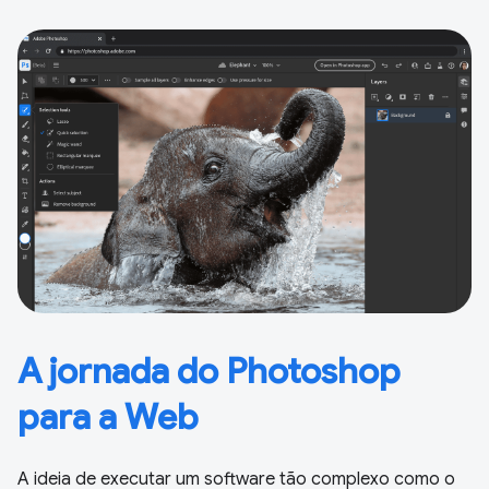
A jornada do Photoshop
para a Web
A ideia de executar um software tão complexo como o