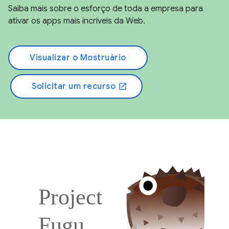
Saiba mais sobre o esforço de toda a empresa para
ativar os apps mais incríveis da Web.
Visualizar o Mostruário
Solicitar um recurso
open_in_new