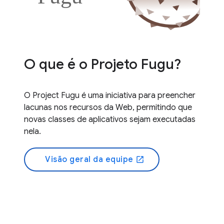
O que é o Projeto Fugu?
O Project Fugu é uma iniciativa para preencher
lacunas nos recursos da Web, permitindo que
novas classes de aplicativos sejam executadas
nela.
Visão geral da equipe
open_in_new