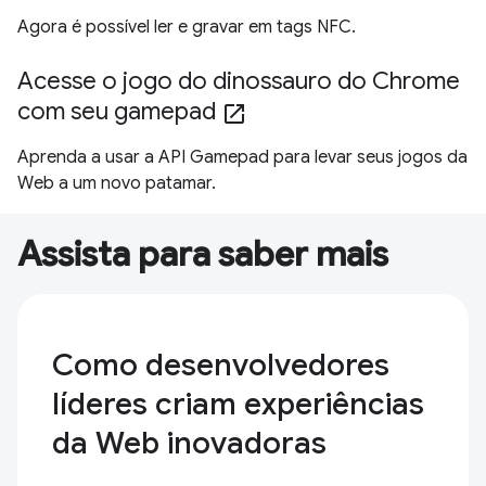
Agora é possível ler e gravar em tags NFC.
Acesse o jogo do dinossauro do Chrome
com seu gamepad
open_in_new
Aprenda a usar a API Gamepad para levar seus jogos da
Web a um novo patamar.
Assista para saber mais
Como desenvolvedores
líderes criam experiências
da Web inovadoras