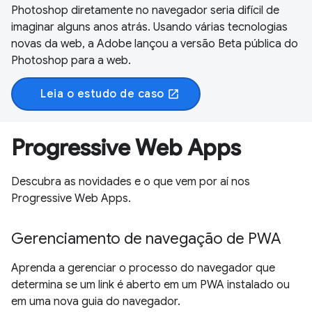
Photoshop diretamente no navegador seria difícil de
imaginar alguns anos atrás. Usando várias tecnologias
novas da web, a Adobe lançou a versão Beta pública do
Photoshop para a web.
Leia o estudo de caso
open_in_new
Progressive Web Apps
Descubra as novidades e o que vem por aí nos
Progressive Web Apps.
Gerenciamento de navegação de PWA
Aprenda a gerenciar o processo do navegador que
determina se um link é aberto em um PWA instalado ou
em uma nova guia do navegador.