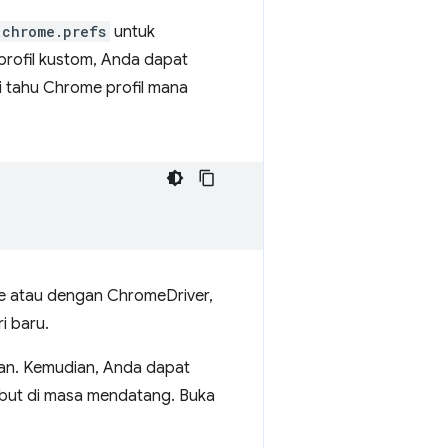
chrome.prefs
untuk
profil kustom, Anda dapat
 tahu Chrome profil mana
ne atau dengan ChromeDriver,
i baru.
ukan. Kemudian, Anda dapat
ebut di masa mendatang. Buka