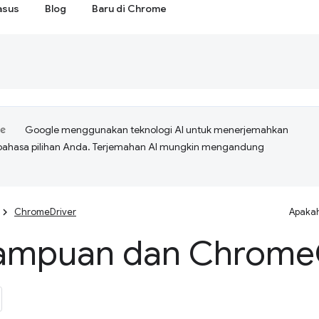
asus
Blog
Baru di Chrome
Google menggunakan teknologi AI untuk menerjemahkan
bahasa pilihan Anda. Terjemahan AI mungkin mengandung
ChromeDriver
Apakah
mpuan dan Chrome