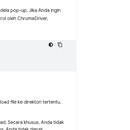
dela pop-up. Jika Anda ingin
rol oleh ChromeDriver,
 file ke direktori tertentu.
ad. Secara khusus, Anda tidak
ux, Anda tidak dapat