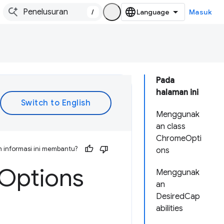
/
Masuk
Pada
halaman ini
Menggunak
an class
ChromeOpti
 informasi ini membantu?
ons
Options
Menggunak
an
DesiredCap
abilities