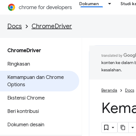
Dokumen
Studi k
Docs
ChromeDriver
Chrome
Driver
konten ke dalam 
Ringkasan
kesalahan.
Kemampuan dan Chrome
Options
Beranda
Docs
Ekstensi Chrome
Kema
Beri kontribusi
Dokumen desain