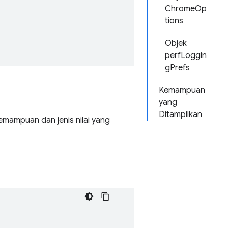
ChromeOp
tions
Objek
perfLoggin
gPrefs
Kemampuan
yang
Ditampilkan
emampuan dan jenis nilai yang