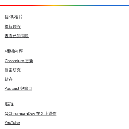
提供相片
提報錯誤
查看已知問題
相關內容
Chromium 更新
個案研究
封存
Podcast 與節目
追蹤
@ChromiumDev 在 X 上運作
YouTube