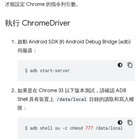
才能設定 Chrome 的指令列引數。
執行 Chrome
Driver
啟動 Android SDK 的 Android Debug Bridge (adb)
伺服器：
$
adb
如果是在 Chrome 33 以下版本測試，請確認 ADB
Shell 具有裝置上
/data/local
目錄的讀取和寫入權
限：
$
adb
shell
su
-c
chmod
777