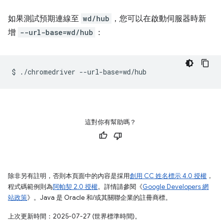
如果測試預期連線至
wd/hub
，您可以在啟動伺服器時新
增
--url-base=wd/hub
：
$
./chromedriver
--url-base
=
這對你有幫助嗎？
除非另有註明，否則本頁面中的內容是採用
創用 CC 姓名標示 4.0 授權
，
程式碼範例則為
阿帕契 2.0 授權
。詳情請參閱《
Google Developers 網
站政策
》。Java 是 Oracle 和/或其關聯企業的註冊商標。
上次更新時間：2025-07-27 (世界標準時間)。