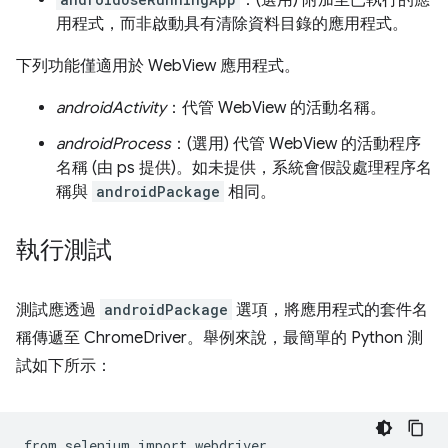
：(選用) 附加至已執行的應
用程式，而非啟動具有清除資料目錄的應用程式。
下列功能僅適用於 WebView 應用程式。
androidActivity
：代管 WebView 的活動名稱。
androidProcess
：(選用) 代管 WebView 的活動程序
名稱 (由 ps 提供)。如未提供，系統會假設處理程序名
稱與
androidPackage
相同。
執行測試
測試應透過
androidPackage
選項，將應用程式的套件名
稱傳遞至 ChromeDriver。舉例來說，最簡單的 Python 測
試如下所示：
from
selenium
import