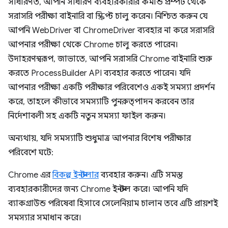
সাধারণত, আপনি সাধারণ ব্যবহারকারীর কমান্ড প্রম্পট থেকে
সরাসরি পরীক্ষা বাইনারি বা স্ক্রিপ্ট চালু করেন। নিশ্চিত করুন যে
আপনি WebDriver বা ChromeDriver ব্যবহার না করে সরাসরি
আপনার পরীক্ষা থেকে Chrome চালু করতে পারেন।
উদাহরণস্বরূপ, জাভাতে, আপনি সরাসরি Chrome বাইনারি শুরু
করতে ProcessBuilder API ব্যবহার করতে পারেন। যদি
আপনার পরীক্ষা একটি পরীক্ষার পরিবেশেও একই সমস্যা প্রদর্শন
করে, তাহলে কীভাবে সমস্যাটি পুনরুত্পাদন করবেন তার
নির্দেশাবলী সহ একটি নতুন সমস্যা ফাইল করুন।
অন্যথায়, যদি সমস্যাটি শুধুমাত্র আপনার বিশেষ পরীক্ষার
পরিবেশে ঘটে:
Chrome এর
বিকল্প ইনস্টলার
ব্যবহার করুন। এটি সমস্ত
ব্যবহারকারীদের জন্য Chrome ইনস্টল করে। আপনি যদি
ব্যাকগ্রাউন্ড পরিষেবা হিসাবে সেলেনিয়াম চালান তবে এটি প্রায়শই
সমস্যার সমাধান করে।