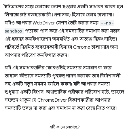
স্টার্টআপের সময় ক্রোমের ক্র্যাশ হওয়ার একটি সাধারণ কারণ হল
লিনাক্সে রুট ব্যবহারকারী (প্রশাসক) হিসাবে ক্রোম চালানো।
যদিও আপনার WebDriver সেশন তৈরি করার সময়
--no-
sandbox
পতাকা পাস করে এই সমস্যাটির সমাধান করা সম্ভব,
এই ধরনের কনফিগারেশন অসমর্থিত এবং অত্যন্ত নিরুৎসাহিত।
পরিবর্তে নিয়মিত ব্যবহারকারী হিসাবে Chrome চালানোর জন্য
আপনার পরিবেশ কনফিগার করুন।
যদি এই সমাধানগুলির কোনওটিই সমস্যার সমাধান না করে,
তাহলে কীভাবে সমস্যাটি পুনরুত্পাদন করবেন তার নির্দেশাবলী
সহ একটি নতুন সমস্যা ফাইল করুন৷ যদি আপনার সমস্যা
শুধুমাত্র একটি বিশেষ, অস্বাভাবিক পরীক্ষার পরিবেশে ঘটে, তাহলে
সচেতন থাকুন যে ChromeDriver বিকাশকারীরা আপনার
সমস্যাটি তদন্ত না করা এবং সমাধান না করা বেছে নিতে পারে।
এটি কাজে লেগেছে?