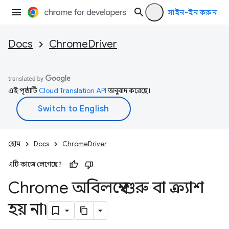
সাইন-ইন করুন
Docs
ChromeDriver
এই পৃষ্ঠাটি
Cloud Translation API
অনুবাদ করেছে।
হোম
Docs
ChromeDriver
এটি কাজে লেগেছে?
Chrome অবিলম্বে শুরু বা ক্র্যাশ
হয় না৷