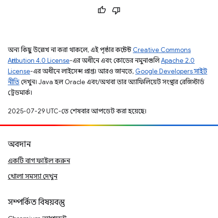
অন্য কিছু উল্লেখ না করা থাকলে, এই পৃষ্ঠার কন্টেন্ট
Creative Commons
Attribution 4.0 License
-এর অধীনে এবং কোডের নমুনাগুলি
Apache 2.0
License
-এর অধীনে লাইসেন্স প্রাপ্ত। আরও জানতে,
Google Developers সাইট
নীতি
দেখুন। Java হল Oracle এবং/অথবা তার অ্যাফিলিয়েট সংস্থার রেজিস্টার্ড
ট্রেডমার্ক।
2025-07-29 UTC-তে শেষবার আপডেট করা হয়েছে।
অবদান
একটি বাগ ফাইল করুন
খোলা সমস্যা দেখুন
সম্পর্কিত বিষয়বস্তু