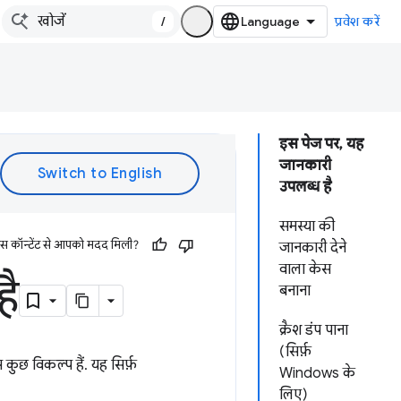
/
प्रवेश करें
इस पेज पर, यह
जानकारी
उपलब्ध है
समस्या की
इस कॉन्टेंट से आपको मदद मिली?
जानकारी देने
वाला केस
है
बनाना
क्रैश डंप पाना
(सिर्फ़
ुछ विकल्प हैं. यह सिर्फ़
Windows के
लिए)