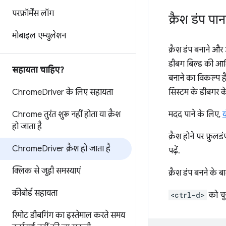
परफ़ॉर्मेंस लॉग
क्रैश डंप प
मोबाइल एम्युलेशन
क्रैश डंप बनाने 
डीबग बिल्ड की आध
सहायता चाहिए?
बनाने का विकल्प है
Chrome
Driver के लिए सहायता
सिस्टम के डीबगर के 
Chrome तुरंत शुरू नहीं होता या क्रैश
मदद पाने के लिए,
य
हो जाता है
क्रैश होने पर फ़ुल
Chrome
Driver क्रैश हो जाता है
पढ़ें.
क्लिक से जुड़ी समस्याएं
क्रैश डंप बनने के
कीबोर्ड सहायता
<ctrl-d>
को चुन
रिमोट डीबगिंग का इस्तेमाल करते समय