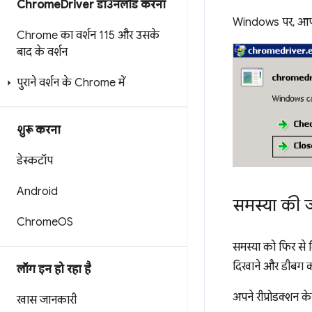
Chrome
Driver डाउनलोड करना
Windows पर, आप
Chrome का वर्शन 115 और उसके
बाद के वर्शन
पुराने वर्शन के Chrome में
शुरू करना
डेस्कटॉप
Android
समस्या की ज
Chrome
OS
समस्या को फिर से 
दिखाने और डीबग करन
लॉग इन हो रहा है
अपने रीप्रोडक्शन क
खास जानकारी