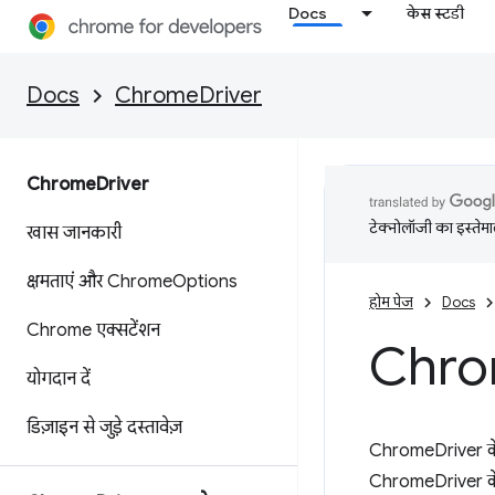
Docs
केस स्टडी
Docs
ChromeDriver
Chrome
Driver
टेक्नोलॉजी का इस्तेमाल
खास जानकारी
क्षमताएं और Chrome
Options
होम पेज
Docs
Chrome एक्सटेंशन
Chr
योगदान दें
डिज़ाइन से जुड़े दस्तावेज़
ChromeDriver के क
ChromeDriver के क