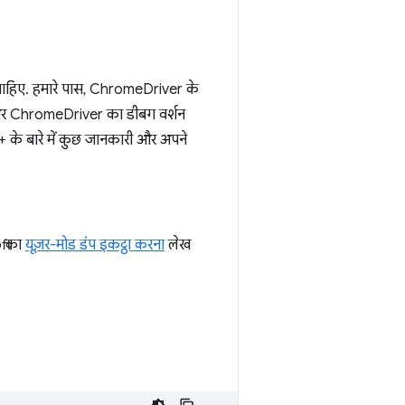
चाहिए. हमारे पास, ChromeDriver के
 और ChromeDriver का डीबग वर्शन
++ के बारे में कुछ जानकारी और अपने
ft का
यूज़र-मोड डंप इकट्ठा करना
लेख