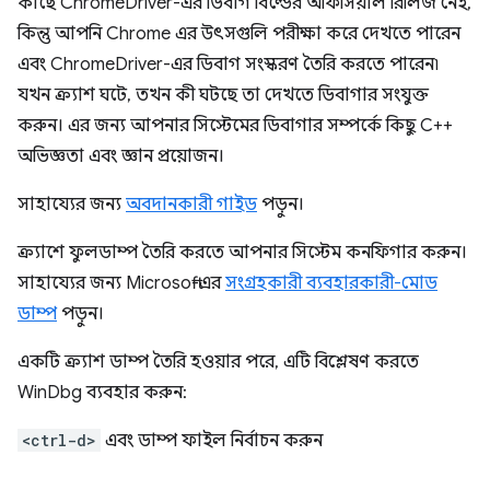
কাছে ChromeDriver-এর ডিবাগ বিল্ডের অফিসিয়াল রিলিজ নেই,
কিন্তু আপনি Chrome এর উৎসগুলি পরীক্ষা করে দেখতে পারেন
এবং ChromeDriver-এর ডিবাগ সংস্করণ তৈরি করতে পারেন৷
যখন ক্র্যাশ ঘটে, তখন কী ঘটছে তা দেখতে ডিবাগার সংযুক্ত
করুন। এর জন্য আপনার সিস্টেমের ডিবাগার সম্পর্কে কিছু C++
অভিজ্ঞতা এবং জ্ঞান প্রয়োজন।
সাহায্যের জন্য
অবদানকারী গাইড
পড়ুন।
ক্র্যাশে ফুলডাম্প তৈরি করতে আপনার সিস্টেম কনফিগার করুন।
সাহায্যের জন্য Microsoft-এর
সংগ্রহকারী ব্যবহারকারী-মোড
ডাম্প
পড়ুন।
একটি ক্র্যাশ ডাম্প তৈরি হওয়ার পরে, এটি বিশ্লেষণ করতে
WinDbg ব্যবহার করুন:
<ctrl-d>
এবং ডাম্প ফাইল নির্বাচন করুন