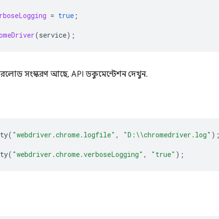
rboseLogging
=
true
;
omeDriver
(
service
);
রলোড সংস্করণ আছে, API ডকুমেন্টেশন দেখুন.
ty
(
"webdriver.chrome.logfile"
,
"D:\\chromedriver.log"
)
ty
(
"webdriver.chrome.verboseLogging"
,
"true"
);