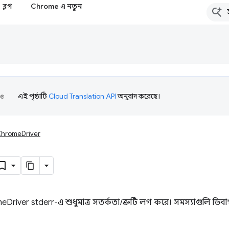
ব্লগ
Chrome এ নতুন
এই পৃষ্ঠাটি
Cloud Translation API
অনুবাদ করেছে।
hromeDriver
eDriver stderr-এ শুধুমাত্র সতর্কতা/ত্রুটি লগ করে। সমস্যাগুলি ডি