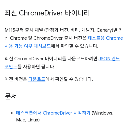
최신 Chrome
Driver 바이너리
M115부터 출시 채널 (안정화 버전, 베타, 개발자, Canary)별 최
신 Chrome 및 ChromeDriver 출시 버전은
테스트용 Chrome
사용 가능 여부 대시보드
에서 확인할 수 있습니다.
최신 ChromeDriver 바이너리를 다운로드하려면
JSON 엔드
포인트
를 사용하면 됩니다.
이전 버전은
다운로드
에서 확인할 수 있습니다.
문서
데스크톱에서 ChromeDriver 시작하기
(Windows,
Mac, Linux)