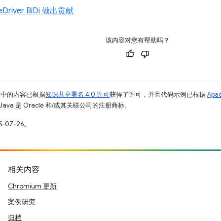
eDriver BiDi 做出贡献
该内容对您有帮助吗？
面中的内容已根据
知识共享署名 4.0 许可
获得了许可，并且代码示例已根据
Apa
Java 是 Oracle 和/或其关联公司的注册商标。
-07-26。
相关内容
Chromium 更新
案例研究
归档