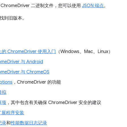
hromeDriver 二进制文件，您可以使用
JSON 端点
。
找到旧版本。
 ChromeDriver 使用入门
（Windows、Mac、Linux）
meDriver 与 Android
omeDriver 与 ChromeOS
tions
，ChromeDriver 的功能
模拟
事项
，其中包含有关确保 ChromeDriver 安全的建议
 扩展程序安装
记录
和
性能数据日志记录