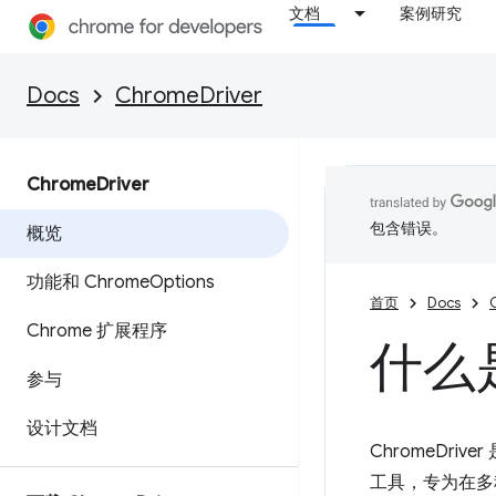
文档
案例研究
Docs
ChromeDriver
Chrome
Driver
包含错误。
概览
功能和 Chrome
Options
首页
Docs
Chrome 扩展程序
什么是
参与
设计文档
ChromeDri
工具，专为在多