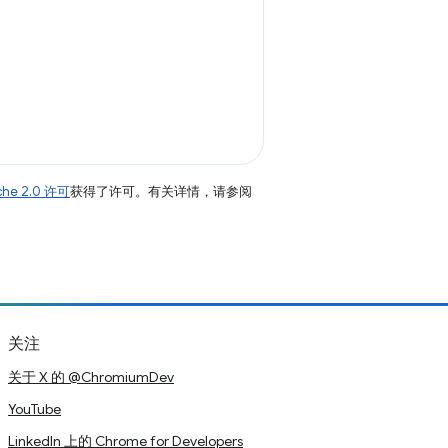
che 2.0 许可
获得了许可。有关详情，请参阅
关注
关于 X 的 @ChromiumDev
YouTube
LinkedIn 上的 Chrome for Developers