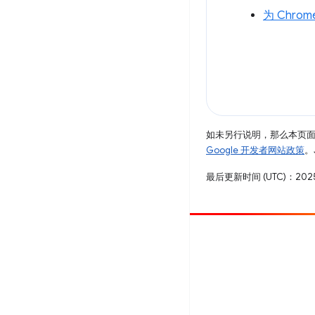
为 Chrom
如未另行说明，那么本页
Google 开发者网站政策
。
最后更新时间 (UTC)：2025
参与
提交 bug
查看未处理完毕的问题