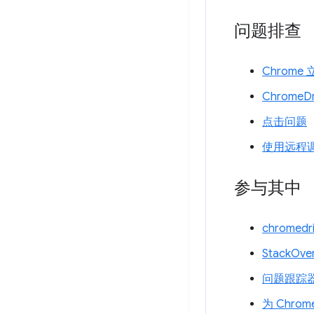
问题排查
Chrom
ChromeD
点击问题
使用远程
参与其中
chromed
StackOve
问题跟踪器
为 Chrom