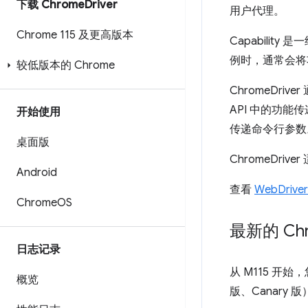
下载 Chrome
Driver
用户代理。
Chrome 115 及更高版本
Capabilit
例时，通常会将
较低版本的 Chrome
ChromeDriv
API 中的功能传
开始使用
传递命令行参数
桌面版
ChromeDrive
Android
查看
WebDri
Chrome
OS
最新的 Ch
日志记录
从 M115 开
概览
版、Canary 版）