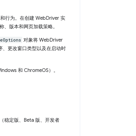
和行为。在创建 WebDriver 实
称、版本和网页加载策略。
eOptions
对象将 WebDriver
装扩展程序、更改窗口类型以及在启动时
Windows 和 ChromeOS）。
稳定版、Beta 版、开发者