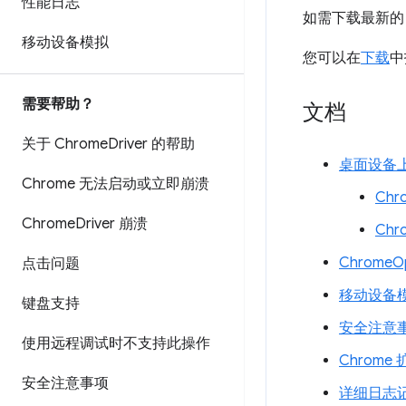
性能日志
如需下载最新的 C
移动设备模拟
您可以在
下载
中
需要帮助？
文档
关于 Chrome
Driver 的帮助
桌面设备上的
Chrome 无法启动或立即崩溃
Chro
Chrome
Driver 崩溃
Chr
ChromeOp
点击问题
移动设备
键盘支持
安全注意
使用远程调试时不支持此操作
Chrome
安全注意事项
详细日志