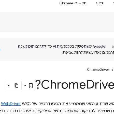
בלוג
חדש ב-Chrome
‫Google משתמשת בטכנולוגיית AI כדי לתרגם תוכן לשפה
ומים כאלו עשויות להיות שגיאות.
ChromeDriver
Drive
WebDriver
ו
וח שמיועד לבדיקות אוטומטיות של אפליקציות אינטרנט בדפדפ