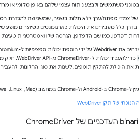
וכני משתמשים ולבצע ניתוח עצמי שלהם באופן מקומי או מרחו
ה של צמדי מפתח/ערך ללא תלות בשפה, שמשמשת להגדרת המאפ
גדרות דפדפן, כמו שם הדפדפן, הגרסה שלו ואסטרטגיית טעינת 
כדי להעביר יכולות ל-
Ch כוללות את היכולת להתקין תוספים, לשנות את סוגי החלונות ולהע
י של תקן WebDriver
Driver