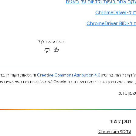
ב אחר בעיות ולדיווח על באגים
ChromeD
ChromeDr
המידע עזר לך?
 דף זה הוא ברישיון
Creative Commons Attribution 4.0
ודוגמאות הקוד הן ברי
.‏ Java הוא סימן מסחרי רשום של חברת Oracle ו/או של השותפים העצמאיים שלה.
תוכן קשור
עדכוני Chromium