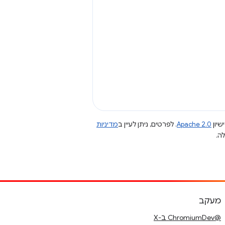
שיון
Apache 2.0
. לפרטים, ניתן לעיין ב
מדיניות
מעקב
@ChromiumDev ב-X