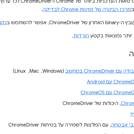
מרכז הבקרה של זמינות Chrome לבדיקה
.
Chrom, אפשר להשתמש ב
נקוד
 יותר נמצאות בקטע
הורדות
.
ה
ChromeDri במחשב
(Windows, ‏ Mac, ‏ Linux)
Chro עם Android
Chro עם ChromeOS
Chro
, היכולות של ChromeDriver
ד
גבי אבטחה
, עם המלצות לשמירה על בטיחות ChromeDriver