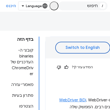
/
היכנס
בדף הזה
קובצי ה-
binaries
העדכניים של
המידע עזר לך?
ChromeDriv
er
מאמרי עזרה
פתרון בעיות
-
. WebDriver
WebDriver BiDi
הצטרפו
נים רבים. הממשק שלה