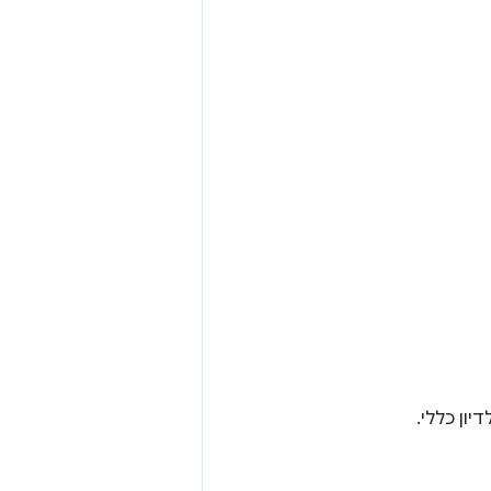
ון כללי.