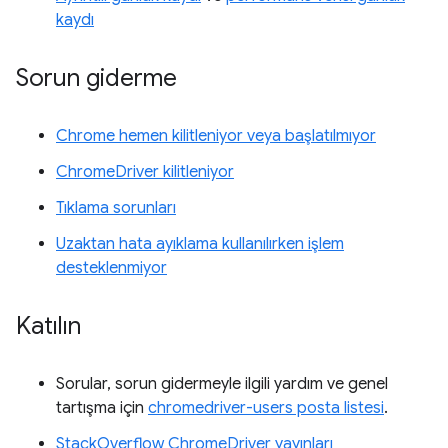
kaydı
Sorun giderme
Chrome hemen kilitleniyor veya başlatılmıyor
ChromeDriver kilitleniyor
Tıklama sorunları
Uzaktan hata ayıklama kullanılırken işlem
desteklenmiyor
Katılın
Sorular, sorun gidermeyle ilgili yardım ve genel
tartışma için
chromedriver-users posta listesi
.
StackOverflow ChromeDriver yayınları