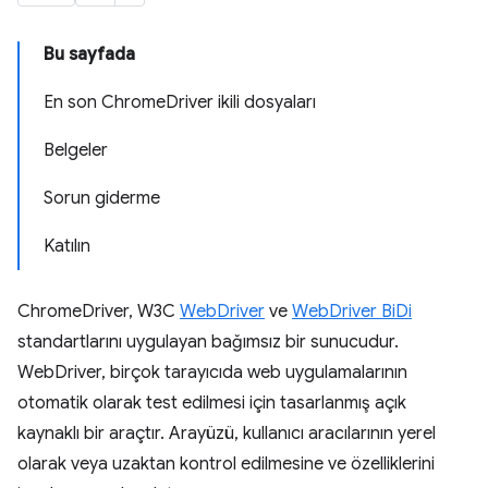
Bu sayfada
En son ChromeDriver ikili dosyaları
Belgeler
Sorun giderme
Katılın
ChromeDriver, W3C
WebDriver
ve
WebDriver BiDi
standartlarını uygulayan bağımsız bir sunucudur.
WebDriver, birçok tarayıcıda web uygulamalarının
otomatik olarak test edilmesi için tasarlanmış açık
kaynaklı bir araçtır. Arayüzü, kullanıcı aracılarının yerel
olarak veya uzaktan kontrol edilmesine ve özelliklerini