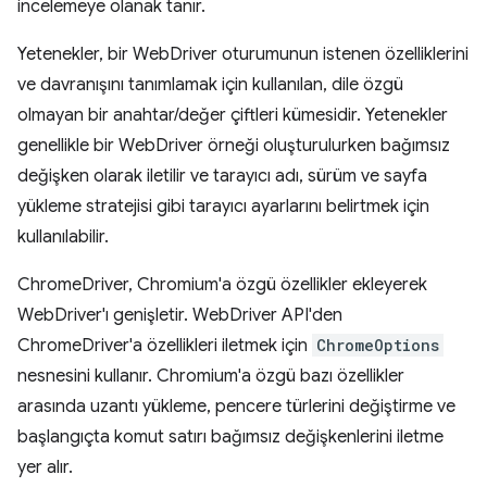
incelemeye olanak tanır.
Yetenekler, bir WebDriver oturumunun istenen özelliklerini
ve davranışını tanımlamak için kullanılan, dile özgü
olmayan bir anahtar/değer çiftleri kümesidir. Yetenekler
genellikle bir WebDriver örneği oluşturulurken bağımsız
değişken olarak iletilir ve tarayıcı adı, sürüm ve sayfa
yükleme stratejisi gibi tarayıcı ayarlarını belirtmek için
kullanılabilir.
ChromeDriver, Chromium'a özgü özellikler ekleyerek
WebDriver'ı genişletir. WebDriver API'den
ChromeDriver'a özellikleri iletmek için
ChromeOptions
nesnesini kullanır. Chromium'a özgü bazı özellikler
arasında uzantı yükleme, pencere türlerini değiştirme ve
başlangıçta komut satırı bağımsız değişkenlerini iletme
yer alır.