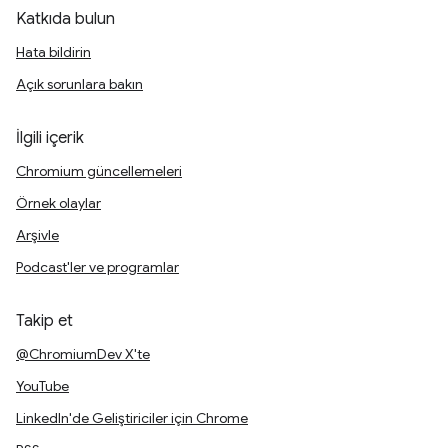
Katkıda bulun
Hata bildirin
Açık sorunlara bakın
İlgili içerik
Chromium güncellemeleri
Örnek olaylar
Arşivle
Podcast'ler ve programlar
Takip et
@ChromiumDev X'te
YouTube
LinkedIn'de Geliştiriciler için Chrome