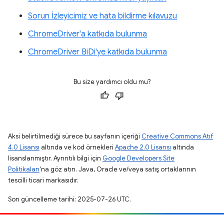
Sorun İzleyicimiz ve hata bildirme kılavuzu
ChromeDriver'a katkıda bulunma
ChromeDriver BiDi'ye katkıda bulunma
Bu size yardımcı oldu mu?
Aksi belirtilmediği sürece bu sayfanın içeriği
Creative Commons Atıf
4.0 Lisansı
altında ve kod örnekleri
Apache 2.0 Lisansı
altında
lisanslanmıştır. Ayrıntılı bilgi için
Google Developers Site
Politikaları
'na göz atın. Java, Oracle ve/veya satış ortaklarının
tescilli ticari markasıdır.
Son güncelleme tarihi: 2025-07-26 UTC.