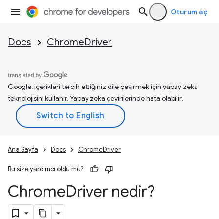
Oturum aç
Docs
ChromeDriver
Google, içerikleri tercih ettiğiniz dile çevirmek için yapay zeka
teknolojisini kullanır. Yapay zeka çevirilerinde hata olabilir.
Ana Sayfa
Docs
ChromeDriver
Bu size yardımcı oldu mu?
Chrome
Driver nedir?