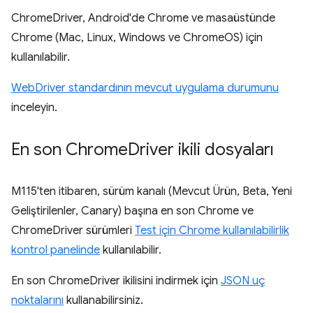
ChromeDriver, Android'de Chrome ve masaüstünde
Chrome (Mac, Linux, Windows ve ChromeOS) için
kullanılabilir.
WebDriver standardının mevcut uygulama durumunu
inceleyin.
En son Chrome
Driver ikili dosyaları
M115'ten itibaren, sürüm kanalı (Mevcut Ürün, Beta, Yeni
Geliştirilenler, Canary) başına en son Chrome ve
ChromeDriver sürümleri
Test için Chrome kullanılabilirlik
kontrol panelinde
kullanılabilir.
En son ChromeDriver ikilisini indirmek için
JSON uç
noktalarını
kullanabilirsiniz.