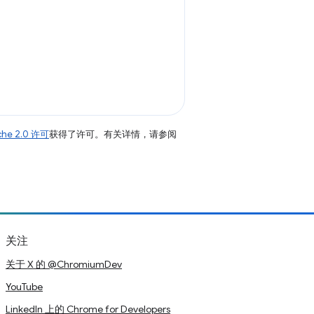
che 2.0 许可
获得了许可。有关详情，请参阅
关注
关于 X 的 @ChromiumDev
YouTube
LinkedIn 上的 Chrome for Developers