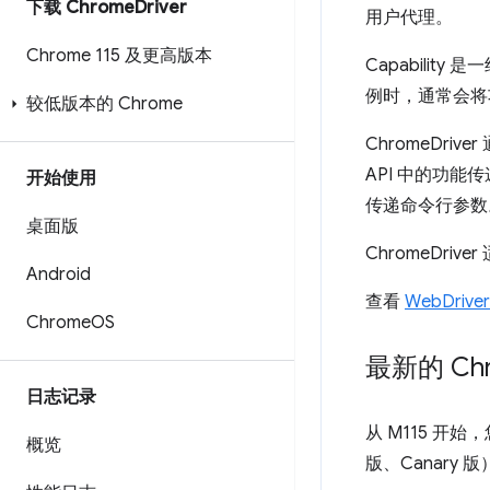
下载 Chrome
Driver
用户代理。
Chrome 115 及更高版本
Capabilit
例时，通常会将
较低版本的 Chrome
ChromeDriv
API 中的功能传
开始使用
传递命令行参数
桌面版
ChromeDrive
Android
查看
WebDri
Chrome
OS
最新的 Ch
日志记录
从 M115 开
概览
版、Canary 版）