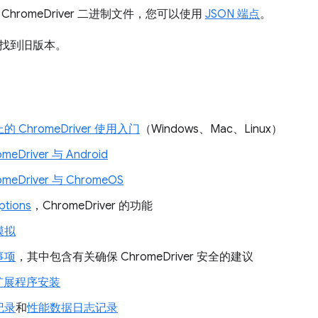
hromeDriver 二进制文件，您可以使用
JSON 端点
。
找到旧版本。
 ChromeDriver 使用入门
（Windows、Mac、Linux）
meDriver 与 Android
omeDriver 与 ChromeOS
tions
，ChromeDriver 的功能
模拟
事项
，其中包含有关确保 ChromeDriver 安全的建议
 扩展程序安装
记录
和
性能数据日志记录