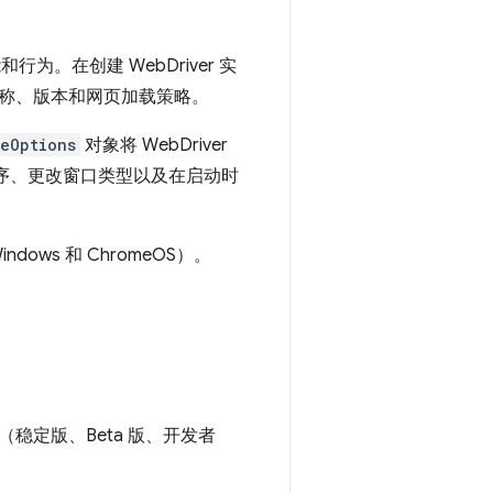
和行为。在创建 WebDriver 实
称、版本和网页加载策略。
eOptions
对象将 WebDriver
装扩展程序、更改窗口类型以及在启动时
Windows 和 ChromeOS）。
稳定版、Beta 版、开发者