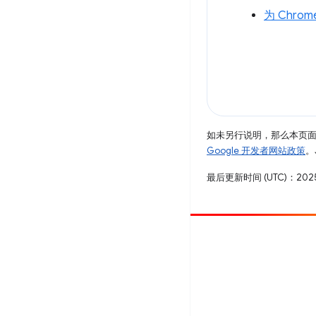
为 Chrom
如未另行说明，那么本页
Google 开发者网站政策
。
最后更新时间 (UTC)：2025
参与
提交 bug
查看未处理完毕的问题