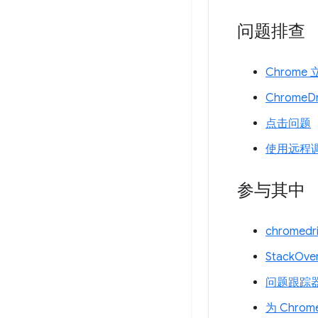
问题排查
Chrom
ChromeD
点击问题
使用远程
参与其中
chromed
StackOve
问题跟踪器
为 Chrom