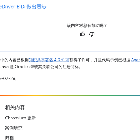
eDriver BiDi 做出贡献
该内容对您有帮助吗？
面中的内容已根据
知识共享署名 4.0 许可
获得了许可，并且代码示例已根据
Apa
Java 是 Oracle 和/或其关联公司的注册商标。
-07-26。
相关内容
Chromium 更新
案例研究
归档