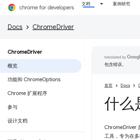
文档
案例研究
Docs
ChromeDriver
Chrome
Driver
包含错误。
概览
功能和 Chrome
Options
首页
Docs
Chrome 扩展程序
什么是
参与
设计文档
ChromeDri
工具，专为在多