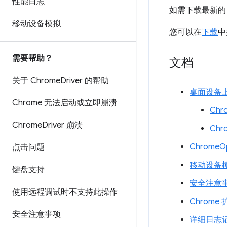
性能日志
如需下载最新的 C
移动设备模拟
您可以在
下载
中
需要帮助？
文档
关于 Chrome
Driver 的帮助
桌面设备上的
Chrome 无法启动或立即崩溃
Chro
Chrome
Driver 崩溃
Chr
ChromeOp
点击问题
移动设备
键盘支持
安全注意
使用远程调试时不支持此操作
Chrome
安全注意事项
详细日志