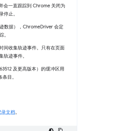
并会一直跟踪到 Chrome 关闭为
记录停止。
，ChromeDriver 会定
踪。
适当时间收集轨迹事件。只有在页面
收集轨迹事件。
r263512 及更高版本）的缓冲区用
一条条目。
志记录文档
。