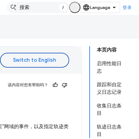
/
登录
本页内容
启用性能日
志
跟踪和自定
该内容对您有帮助吗？
义日志记录
收集日志条
目
“网页”网域的事件，以及指定轨迹类
轨迹日志条
目