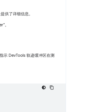
此处提供了详细信息。
r”。
 DevTools 轨迹缓冲区在测