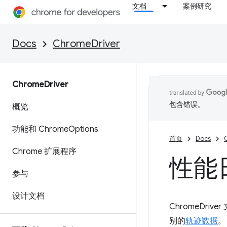
文档
案例研究
Docs
ChromeDriver
Chrome
Driver
包含错误。
概览
功能和 Chrome
Options
首页
Docs
Chrome 扩展程序
性能
参与
设计文档
ChromeDr
别的
轨迹数据
。