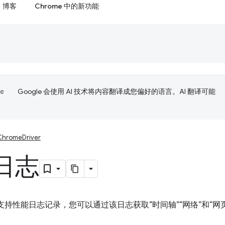
博客
Chrome 中的新功能
Google 会使用 AI 技术将内容翻译成您偏好的语言。AI 翻译可能
ChromeDriver
日志
iver 支持性能日志记录，您可以通过该日志获取“时间轴”“网络”和