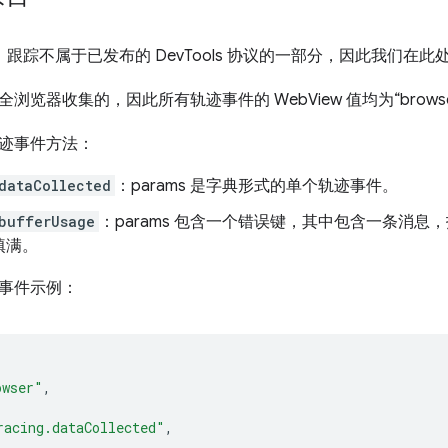
开始，跟踪不属于已发布的 DevTools 协议的一部分，因此我们在
浏览器收集的，因此所有轨迹事件的 WebView 值均为“browse
迹事件方法：
dataCollected
：params 是字典形式的单个轨迹事件。
bufferUsage
：params 包含一个错误键，其中包含一条消息，指示
填满。
事件示例：
owser"
,
racing.dataCollected"
,