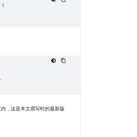
{
.
 在内，这是本文撰写时的最新版