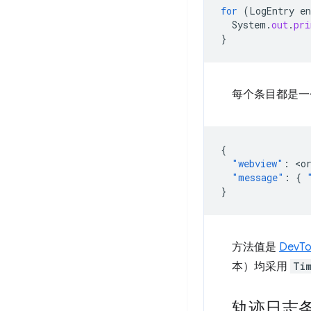
for
(
LogEntry
en
System
.
out
.
pri
}
每个条目都是一个
{
"webview"
:
<
o
"message"
:
{
}
方法值是
DevT
本）均采用
Ti
轨迹日志