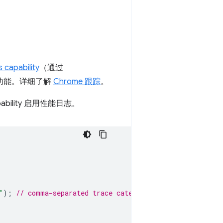
 capability
（通过
轨迹功能。详细了解
Chrome 跟踪
。
pability 启用性能日志。
"
);
// comma-separated trace categories