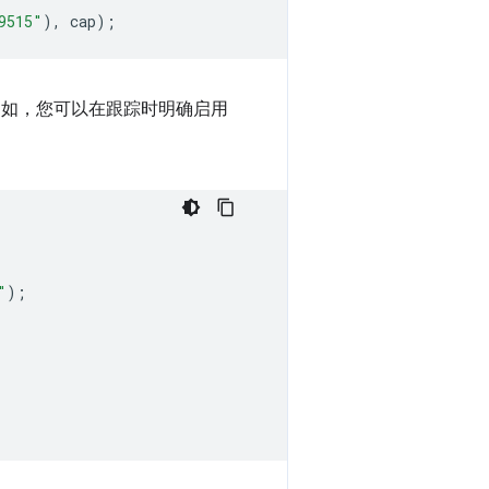
9515"
),
cap
);
例如，您可以在跟踪时明确启用
"
);