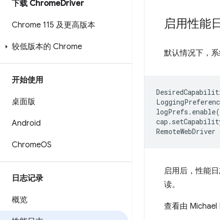
下载 Chrome
Driver
启用性能
Chrome 115 及更高版本
较低版本的 Chrome
默认情况下，系
开始使用
DesiredCapabilit
桌面版
LoggingPreferenc
logPrefs.enable
(
cap.setCapabilit
Android
RemoteWebDriver
Chrome
OS
启用后，性能日
日志记录
读。
概览
查看由 Michael 