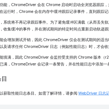
，ChromeDriver 会在 Chrome 启动时启动全浏览器跟踪，
在运行时，Chrome 会在内存中缓冲跟踪记录事件，直到跟踪
系统将不再记录跟踪事件。为了避免缓冲区满载（从而丢失轨迹数据）
，收集缓冲的事件，并在测试期间的特定时间点重新启动轨迹跟
会增加测试开销，因此 ChromeDriver 仅会在测试期间的
及请求任何 ChromeDriver 日志（例如性能日志）时，才会
满，因此 ChromeDriver 会监控受支持的 Chrome 版本（
满，ChromeDriver 会记录一条警告，并在性能日志中添加
条目
以获取性能日志条目。如需了解详情，请参阅
WebDriver 日