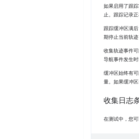
如果启用了跟踪功能
止。跟踪记录正
跟踪缓冲区满后，
期停止当前轨迹
收集轨迹事件可能
导航事件发生时以
缓冲区始终有可能填
量。如果缓冲区已
收集日志
在测试中，您可