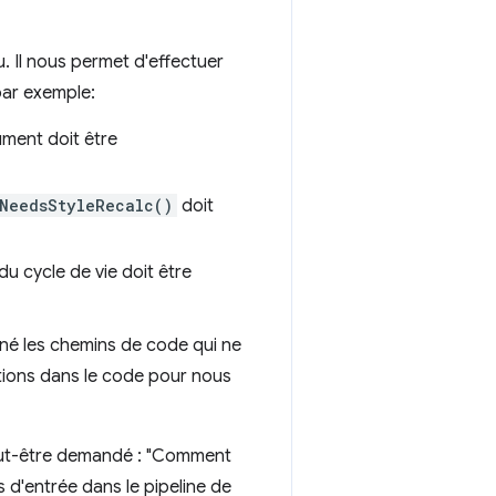
. Il nous permet d'effectuer
par exemple:
ument doit être
NeedsStyleRecalc()
doit
t du cycle de vie doit être
né les chemins de code qui ne
tions dans le code pour nous
peut-être demandé : "Comment
s d'entrée dans le pipeline de