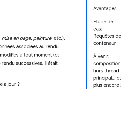
Avantages
Étude de
cas:
Requêtes de
,
mise en page
,
peinture
, etc.),
conteneur
 données associées au rendu
 modifiés à tout moment (et
À venir:
 rendu successives. Il était
composition
hors thread
principal… et
e à jour ?
plus encore !