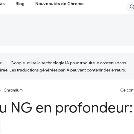
cas
Blog
Nouveautés de Chrome
Google utilise la technologie IA pour traduire le contenu dans
érée. Les traductions générées par IA peuvent contenir des erreurs.
Chromium
Ce cont
u NG en profondeur: 