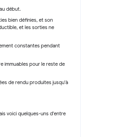
 au début.
ies bien définies, et son
uctible, et les sorties ne
ivement constantes pendant
tre immuables pour le reste de
nées de rendu produites jusqu'à
ais voici quelques-uns d'entre