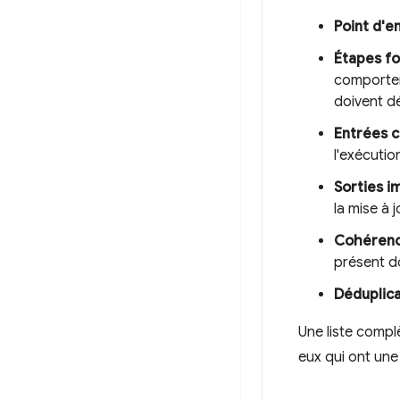
Point d'e
Étapes fo
comporte
doivent d
Entrées 
l'exécutio
Sorties 
la mise à 
Cohérenc
présent d
Déduplica
Une liste compl
eux qui ont une