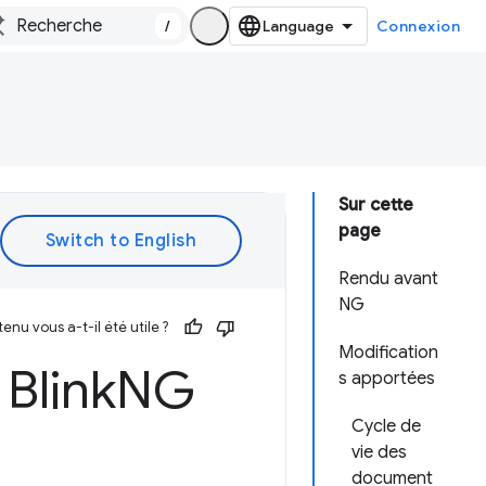
/
Connexion
Sur cette
page
Rendu avant
NG
enu vous a-t-il été utile ?
Modification
Blink
NG
s apportées
Cycle de
vie des
document