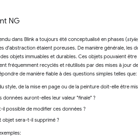
ant NG
rendu dans Blink a toujours été conceptualisé en phases (
style
res d'abstraction étaient poreuses. De manière générale, les
 des objets immuables et durables. Ces objets pouvaient être
aient fréquemment recyclés et réutilisés par des mises à jour de
épondre de manière fiable à des questions simples telles que:
du style, de la mise en page ou de la peinture doit-elle être mis
données auront-elles leur valeur "finale" ?
-il possible de modifier ces données ?
objet sera-t-il supprimé ?
exemples: