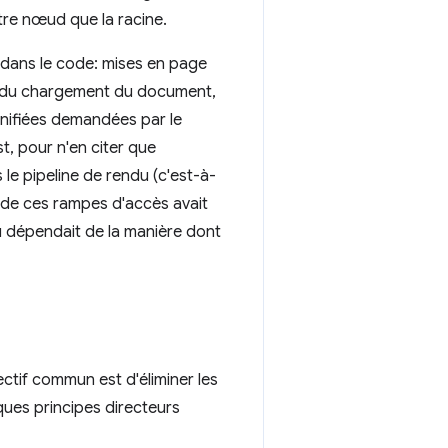
tre nœud que la racine.
s dans le code: mises en page
rs du chargement du document,
anifiées demandées par le
, pour n'en citer que
le pipeline de rendu (c'est-à-
e de ces rampes d'accès avait
u dépendait de la manière dont
ctif commun est d'éliminer les
ues principes directeurs