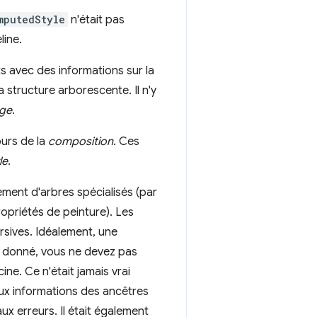
mputedStyle
n'était pas
line.
s avec des informations sur la
 structure arborescente. Il n'y
age
.
ours de la
composition
. Ces
le
.
ement d'arbres spécialisés (par
ropriétés de peinture). Les
sives. Idéalement, une
e donné, vous ne devez pas
e. Ce n'était jamais vrai
x informations des ancêtres
ux erreurs. Il était également