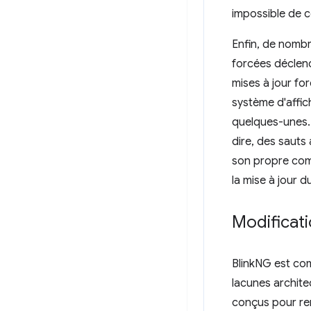
impossible de c
Enfin, de nombr
forcées déclenc
mises à jour fo
système d'affic
quelques-unes.
dire, des sauts
son propre comp
la mise à jour 
Modificat
BlinkNG est com
lacunes archite
conçus pour ren