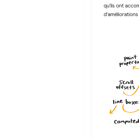
qu'ils ont accom
d'améliorations 