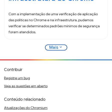
Com a implementação de uma verificação de aplicação
das políticas no Chrome e na infraestrutura, pudemos
verificar se determinados padrões mínimos de segurança
foram atendidos.
expand_more
Mais
Contribuir
Registre um bug
Veja as questões em aberto
Conteúdo relacionado
Atualizações do Chromium