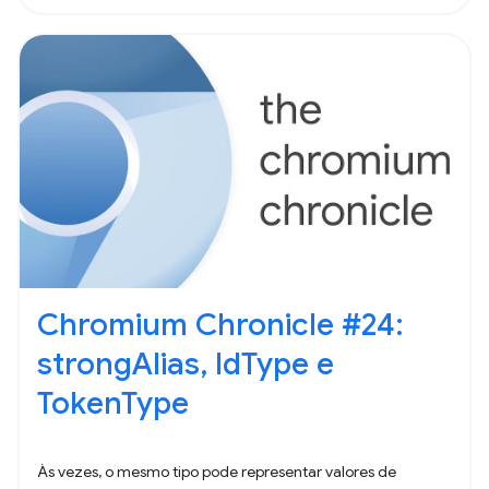
Chromium Chronicle #24:
strongAlias, IdType e
TokenType
Às vezes, o mesmo tipo pode representar valores de