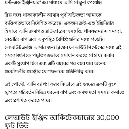
ফ্রন্ট-এন্ড ইঞ্জিনিয়ার" এর মাধ্যমে আমি সান্ত্বনা পেয়েছি।
ব্লিঙ্ক দলে থাকাকালীন আমার পূর্ব অভিজ্ঞতা আমাকে
ব্যক্তিগতভাবে নির্দেশিত করেছে। একজন ফ্রন্ট-এন্ড ইঞ্জিনিয়ার
হিসাবে আমি ক্রমাগত ব্রাউজারের অসঙ্গতি, পারফরম্যান্স সমস্যা,
রেন্ডারিং বাগ এবং অনুপস্থিত বৈশিষ্ট্যগুলির মধ্যে পড়েছি।
লেআউটএনজি আমার জন্য ব্লিঙ্কের লেআউট সিস্টেমের মধ্যে এই
সমস্যাগুলিকে পদ্ধতিগতভাবে সমাধান করতে সাহায্য করার
একটি সুযোগ ছিল এবং এটি বছরের পর বছর ধরে অনেক
প্রকৌশলীর প্রচেষ্টার যোগফলকে প্রতিনিধিত্ব করে।
এই পোস্টে, আমি ব্যাখ্যা করব কিভাবে এই ধরনের একটি বৃহৎ
স্থাপত্য পরিবর্তন বিভিন্ন ধরনের বাগ এবং কর্মক্ষমতা সমস্যা কমাতে
এবং প্রশমিত করতে পারে।
লেআউট ইঞ্জিন আর্কিটেকচারের 30
,
000
ফুট ভিউ