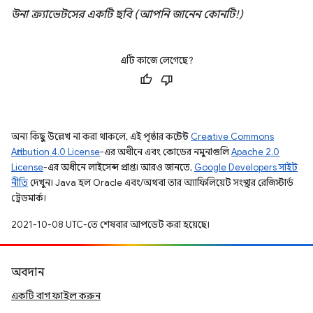
উনা ক্র্যাভেটসের একটি ছবি (আপনি জানেন কোনটি!)
এটি কাজে লেগেছে?
অন্য কিছু উল্লেখ না করা থাকলে, এই পৃষ্ঠার কন্টেন্ট
Creative Commons
Attribution 4.0 License
-এর অধীনে এবং কোডের নমুনাগুলি
Apache 2.0
License
-এর অধীনে লাইসেন্স প্রাপ্ত। আরও জানতে,
Google Developers সাইট
নীতি
দেখুন। Java হল Oracle এবং/অথবা তার অ্যাফিলিয়েট সংস্থার রেজিস্টার্ড
ট্রেডমার্ক।
2021-10-08 UTC-তে শেষবার আপডেট করা হয়েছে।
অবদান
একটি বাগ ফাইল করুন