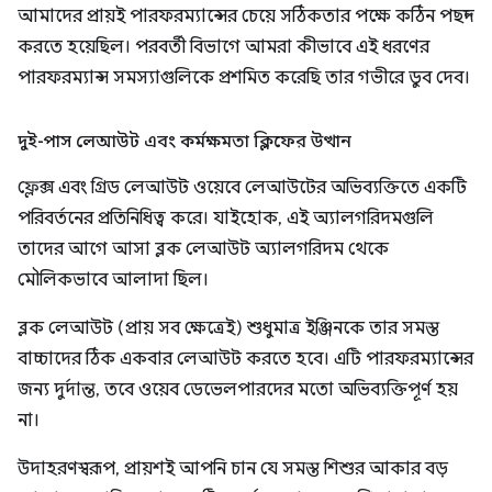
আমাদের প্রায়ই পারফরম্যান্সের চেয়ে সঠিকতার পক্ষে কঠিন পছন্দ
করতে হয়েছিল। পরবর্তী বিভাগে আমরা কীভাবে এই ধরণের
পারফরম্যান্স সমস্যাগুলিকে প্রশমিত করেছি তার গভীরে ডুব দেব।
দুই-পাস লেআউট এবং কর্মক্ষমতা ক্লিফের উত্থান
ফ্লেক্স এবং গ্রিড লেআউট ওয়েবে লেআউটের অভিব্যক্তিতে একটি
পরিবর্তনের প্রতিনিধিত্ব করে। যাইহোক, এই অ্যালগরিদমগুলি
তাদের আগে আসা ব্লক লেআউট অ্যালগরিদম থেকে
মৌলিকভাবে আলাদা ছিল।
ব্লক লেআউট (প্রায় সব ক্ষেত্রেই) শুধুমাত্র ইঞ্জিনকে তার সমস্ত
বাচ্চাদের ঠিক একবার লেআউট করতে হবে। এটি পারফরম্যান্সের
জন্য দুর্দান্ত, তবে ওয়েব ডেভেলপারদের মতো অভিব্যক্তিপূর্ণ হয়
না।
উদাহরণস্বরূপ, প্রায়শই আপনি চান যে সমস্ত শিশুর আকার বড়