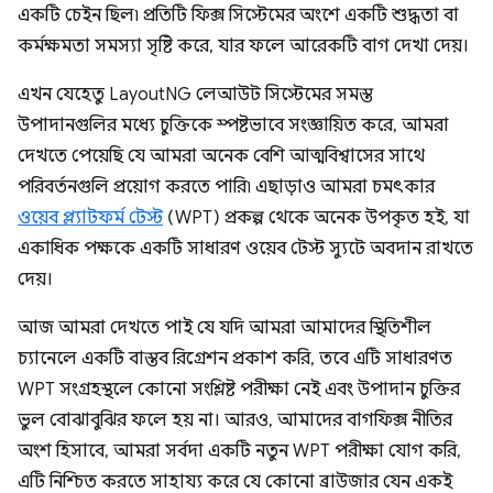
একটি চেইন ছিল৷ প্রতিটি ফিক্স সিস্টেমের অংশে একটি শুদ্ধতা বা
কর্মক্ষমতা সমস্যা সৃষ্টি করে, যার ফলে আরেকটি বাগ দেখা দেয়।
এখন যেহেতু LayoutNG লেআউট সিস্টেমের সমস্ত
উপাদানগুলির মধ্যে চুক্তিকে স্পষ্টভাবে সংজ্ঞায়িত করে, আমরা
দেখতে পেয়েছি যে আমরা অনেক বেশি আত্মবিশ্বাসের সাথে
পরিবর্তনগুলি প্রয়োগ করতে পারি৷ এছাড়াও আমরা চমৎকার
ওয়েব প্ল্যাটফর্ম টেস্ট
(WPT) প্রকল্প থেকে অনেক উপকৃত হই, যা
একাধিক পক্ষকে একটি সাধারণ ওয়েব টেস্ট স্যুটে অবদান রাখতে
দেয়।
আজ আমরা দেখতে পাই যে যদি আমরা আমাদের স্থিতিশীল
চ্যানেলে একটি বাস্তব রিগ্রেশন প্রকাশ করি, তবে এটি সাধারণত
WPT সংগ্রহস্থলে কোনো সংশ্লিষ্ট পরীক্ষা নেই এবং উপাদান চুক্তির
ভুল বোঝাবুঝির ফলে হয় না। আরও, আমাদের বাগফিক্স নীতির
অংশ হিসাবে, আমরা সর্বদা একটি নতুন WPT পরীক্ষা যোগ করি,
এটি নিশ্চিত করতে সাহায্য করে যে কোনো ব্রাউজার যেন একই