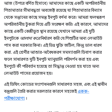
আজ (উপরে বর্ণিত হিসাবে) আমাদের কাছে একটি অপরিবর্তনীয়
পিতামাতার সীমাবদ্ধতা অবজেক্ট রয়েছে যা পিতামাতার বিন্যাস
থেকে সন্তানের কাছে সমস্ত ইনপুট বর্ণনা করে। আমরা ফলস্বরূপ
অপরিবর্তনীয় টুকরা দিয়ে এটি সংরক্ষণ করি। এই কারণে, আমাদের
কাছে একটি কেন্দ্রীভূত স্থান রয়েছে যেখানে আমরা এই দুটি
ইনপুটকে
আলাদা করে
নির্ধারণ করি যে শিশুটির অন্য লেআউট
পাস করা দরকার কিনা। এই ভিন্ন যুক্তি জটিল, কিন্তু ভাল ধারণ
করা. এই শ্রেণীর আন্ডার-অবৈধকরণ সমস্যাগুলি ডিবাগ করার
ফলে সাধারণত দুটি ইনপুট ম্যানুয়ালি পরিদর্শন করা হয় এবং
ইনপুটে কী পরিবর্তন হয়েছে তা সিদ্ধান্ত নেওয়া হয় যাতে অন্য
লেআউট পাসের প্রয়োজন হয়।
এই ডিফিং কোডের সংশোধনগুলি সাধারণত সহজ, এবং এই স্বাধীন
বস্তুগুলি তৈরি করার সরলতার কারণে সহজেই
একক-
পরীক্ষাযোগ্য
।