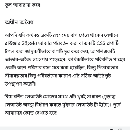
ভুল আবার না করে।
অধীন অবৈধ
আপনি যদি কখনও একটি রহস্যময় বাগ পেয়ে থাকেন যেখানে
ব্রাউজার উইন্ডোর আকার পরিবর্তন করা বা একটি CSS প্রপার্টি
টগল করা জাদুকরীভাবে বাগটি দূর করে দেয়, আপনি একটি
আন্ডার-অবৈধ সমস্যায় পড়েছেন। কার্যকরীভাবে পরিবর্তিত গাছের
একটি অংশ পরিষ্কার বলে মনে করা হয়েছিল, কিন্তু পিতামাতার
সীমাবদ্ধতার কিছু পরিবর্তনের কারণে এটি সঠিক আউটপুট
উপস্থাপন করেনি।
নিচে বর্ণিত লেআউট মোডের সাথে এটি খুবই সাধারণ (চূড়ান্ত
লেআউট অবস্থা নির্ধারণ করতে দুইবার লেআউট ট্রি হাঁটা)। পূর্বে
আমাদের কোড দেখতে হবে: