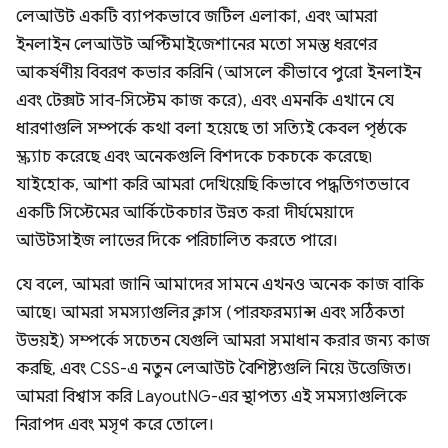
লেআউট একটি ব্যাপকভাবে জটিল এলাকা, এবং আমরা
ইনলাইন লেআউট অপ্টিমাইজেশানের মতো সমস্ত ধরণের
আকর্ষণীয় বিবরণ কভার করিনি (আসলে কীভাবে পুরো ইনলাইন
এবং টেক্সট সাব-সিস্টেম কাজ করে), এবং এমনকি এখানে যে
ধারণাগুলি সম্পর্কে কথা বলা হয়েছে তা সত্যিই কেবল পৃষ্ঠকে
স্ক্র্যাচ করেছে এবং অনেকগুলি বিশদকে চকচকে করেছে৷
যাইহোক, আশা করি আমরা দেখিয়েছি কিভাবে পদ্ধতিগতভাবে
একটি সিস্টেমের আর্কিটেকচার উন্নত করা দীর্ঘমেয়াদে
আউটসাইজ লাভের দিকে পরিচালিত করতে পারে।
যে বলে, আমরা জানি আমাদের সামনে এখনও অনেক কাজ বাকি
আছে। আমরা সমস্যাগুলির ক্লাস (পারফরম্যান্স এবং সঠিকতা
উভয়ই) সম্পর্কে সচেতন যেগুলি আমরা সমাধান করার জন্য কাজ
করছি, এবং CSS-এ নতুন লেআউট বৈশিষ্ট্যগুলি নিয়ে উত্তেজিত।
আমরা বিশ্বাস করি LayoutNG-এর স্থাপত্য এই সমস্যাগুলিকে
নিরাপদ এবং মসৃণ করে তোলে।