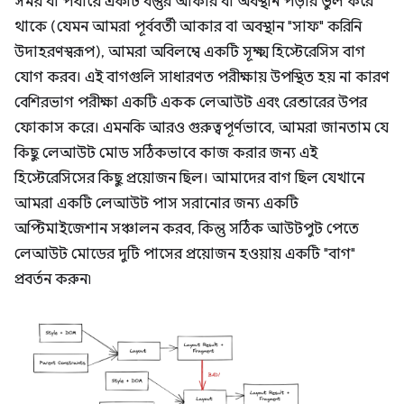
সময় বা পর্যায়ে একটি বস্তুর আকার বা অবস্থান পড়ার ভুল করে
থাকে (যেমন আমরা পূর্ববর্তী আকার বা অবস্থান "সাফ" করিনি
উদাহরণস্বরূপ), আমরা অবিলম্বে একটি সূক্ষ্ম হিস্টেরেসিস বাগ
যোগ করব। এই বাগগুলি সাধারণত পরীক্ষায় উপস্থিত হয় না কারণ
বেশিরভাগ পরীক্ষা একটি একক লেআউট এবং রেন্ডারের উপর
ফোকাস করে। এমনকি আরও গুরুত্বপূর্ণভাবে, আমরা জানতাম যে
কিছু লেআউট মোড সঠিকভাবে কাজ করার জন্য এই
হিস্টেরেসিসের কিছু প্রয়োজন ছিল। আমাদের বাগ ছিল যেখানে
আমরা একটি লেআউট পাস সরানোর জন্য একটি
অপ্টিমাইজেশান সঞ্চালন করব, কিন্তু সঠিক আউটপুট পেতে
লেআউট মোডের দুটি পাসের প্রয়োজন হওয়ায় একটি "বাগ"
প্রবর্তন করুন৷