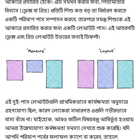
আকারে প্রসারিত হোক। এটি সমর্থন করার জন্য, পিতামাতার
বিন্যাস (ফ্লেক্স বা গ্রিড) প্রতিটি শিশু কত বড় তা নির্ধারণ করতে
একটি পরিমাপ পাস সম্পাদন করবে, তারপরে সমস্ত শিশুকে এই
আকারে প্রসারিত করার জন্য একটি লেআউট পাস। এই আচরণটি
ফ্লেক্স এবং গ্রিড লেআউট উভয়ের জন্যই ডিফল্ট।
এই দুই-পাস লেআউটগুলি প্রাথমিকভাবে কার্যক্ষমতা অনুসারে
গ্রহণযোগ্য ছিল, কারণ লোকেরা সাধারণত এগুলি গভীরভাবে
বাসা বাঁধে না। যাইহোক, আরও জটিল বিষয়বস্তু আবির্ভূত হওয়ায়
আমরা উল্লেখযোগ্য কর্মক্ষমতা সমস্যা দেখতে শুরু করেছি। যদি
আপনি পরিমাপ পর্বের ফলাফল ক্যাশে না করেন, তাহলে