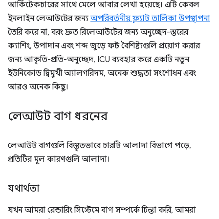
আর্কিটেকচারের সাথে মেলে আবার লেখা হয়েছে। এটি কেবল
ইনলাইন লেআউটের জন্য
অপরিবর্তনীয় ফ্ল্যাট তালিকা উপস্থাপনা
তৈরি করে না, বরং দ্রুত রিলেআউটের জন্য অনুচ্ছেদ-স্তরের
ক্যাশিং, উপাদান এবং শব্দ জুড়ে ফন্ট বৈশিষ্ট্যগুলি প্রয়োগ করার
জন্য আকৃতি-প্রতি-অনুচ্ছেদ, ICU ব্যবহার করে একটি নতুন
ইউনিকোড দ্বিমুখী অ্যালগরিদম, অনেক শুদ্ধতা সংশোধন এবং
আরও অনেক কিছু।
লেআউট বাগ ধরনের
লেআউট বাগগুলি বিস্তৃতভাবে চারটি আলাদা বিভাগে পড়ে,
প্রতিটির মূল কারণগুলি আলাদা।
যথার্থতা
যখন আমরা রেন্ডারিং সিস্টেমে বাগ সম্পর্কে চিন্তা করি, আমরা