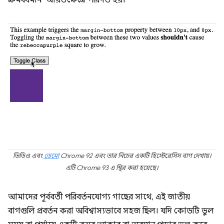
ক্রমবর্ধমান" আয়তক্ষেত্রে পরিণত হয়।
ভিডিও এবং
ডেমো
Chrome 92 এবং তার নিচের একটি হিস্টেরেসিস বাগ দেখায়।
এটি Chrome 93 এ স্থির করা হয়েছে।
আমাদের পূর্ববর্তী পরিবর্তনযোগ্য গাছের সাথে, এই জাতীয়
বাগগুলি প্রবর্তন করা অবিশ্বাস্যভাবে সহজ ছিল। যদি কোডটি ভুল