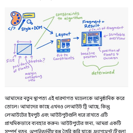
আমাদের নতুন স্থাপত্য এই ধারণাগত মডেলকে আনুষ্ঠানিক করে
তোলে। আমাদের কাছে এখনও লেআউট ট্রি আছে, কিন্তু
লেআউটের ইনপুট এবং আউটপুটগুলি ধরে রাখতে এটি
প্রাথমিকভাবে ব্যবহার করুন। আউটপুটের জন্য, আমরা একটি
সম্পূর্ণ নতুন,
অপরিবর্তনীয়
বস্তু তৈরি করি যাকে
ফ্র্যাগমেন্ট ট্রি
বলা