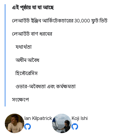
এই পৃষ্ঠায় যা যা আছে
লেআউট ইঞ্জিন আর্কিটেকচারের 30,000 ফুট ভিউ
লেআউট বাগ ধরনের
যথার্থতা
অধীন অবৈধ
হিস্টেরেসিস
ওভার-অবৈধতা এবং কর্মক্ষমতা
সংক্ষেপে
Ian Kilpatrick
Koji Ishi