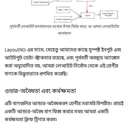
পূর্ববর্তী লেআউট ফলাফলের তথ্যের উপর নির্ভর করে, অ-অদম্য লেআউটের
ফলাফল
LayoutNG এর সাথে, যেহেতু আমাদের কাছে সুস্পষ্ট ইনপুট এবং
আউটপুট ডেটা-স্ট্রাকচার রয়েছে, এবং পূর্ববর্তী অবস্থায় অ্যাক্সেস
করা অনুমোদিত নয়, আমরা লেআউট সিস্টেম থেকে এই শ্রেণীর
বাগকে বিস্তৃতভাবে প্রশমিত করেছি।
ওভার-অবৈধতা এবং কর্মক্ষমতা
এটি বাগগুলির আন্ডার-অবৈধকরণ শ্রেণীর সরাসরি বিপরীত। প্রায়ই
একটি আন্ডার-অবৈধ বাগ ফিক্স করার সময় আমরা একটি
কর্মক্ষমতা ক্লিফ ট্রিগার করব।