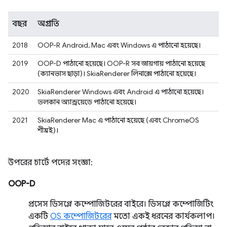
বছর
অগ্রগতি
2018
OOP-R Android, Mac এবং Windows এ পাঠানো হয়েছে।
2019
OOP-D পাঠানো হয়েছে। OOP-R সব জায়গায় পাঠানো হয়েছে
(ক্যানভাস ছাড়া)। SkiaRenderer লিনাক্সে পাঠানো হয়েছে।
2020
SkiaRenderer Windows এবং Android এ পাঠানো হয়েছে।
ভলকান অ্যান্ড্রয়েডে পাঠানো হয়েছে।
2021
SkiaRenderer Mac এ পাঠানো হয়েছে (এবং ChromeOS
শীঘ্রই)।
উপরের চার্টে পদের সংজ্ঞা:
OOP-D
প্রসেস ডিসপ্লে কম্পোজিটরের বাইরে। ডিসপ্লে কম্পোজিটিং
একটি
OS কম্পোজিটরের
মতো একই ধরনের কার্যকলাপ।