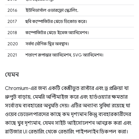
2016
ইউনিভার্সাল ওভারফ্লো স্ক্রোলিং.
2017
ছবি কম্পোজিটর থ্রেডে ডিকোড করে।
2018
কম্পোজিটর থ্রেডে ইমেজ অ্যানিমেশন।
2020
সর্বদা যৌগিক স্থির অবস্থান।
2021
শতাংশ রূপান্তর অ্যানিমেশন, SVG অ্যানিমেশন।
যেমন
Chromium-এর জন্য একটি কেন্দ্রীভূত রাস্টার এবং ড্র প্রক্রিয়া যা
থ্রুপুট বাড়ায়, মেমরি অপ্টিমাইজ করে এবং হার্ডওয়্যার ক্ষমতার
সর্বোত্তম ব্যবহারের অনুমতি দেয়। এটির অন্যান্য সুবিধা রয়েছে যা
ওয়েব ডেভেলপারদের কাছে কম দৃশ্যমান কিন্তু ব্যবহারকারীদের
কাছে খুব দৃশ্যমান, যেমন সাইট আইসোলেশন আনব্লক করা এবং
ব্রাউজার UI রেন্ডারিং থেকে রেন্ডারিং পাইপলাইন ডিকপল করা।