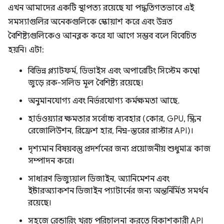
এখন আমাদের একটি স্থাপত্য রয়েছে যা পদ্ধতিগতভাবে এই
সমস্যাগুলির অনেকগুলিকে স্কোয়াশ করে এবং উন্নত
বৈশিষ্ট্যগুলিকেও আনব্লক করে যা আগে সম্ভব বলে বিবেচিত
হয়নি। এটা:
বিভিন্ন প্ল্যাটফর্ম, ডিভাইস এবং অপারেটিং সিস্টেম কম্বো
জুড়ে রক-সলিড মূল বৈশিষ্ট্য রয়েছে।
অনুমানযোগ্য এবং নির্ভরযোগ্য কর্মক্ষমতা আছে.
হার্ডওয়্যার ক্ষমতার সর্বোচ্চ ব্যবহার (কোর, GPU, স্ক্রিন
রেজোলিউশন, রিফ্রেশ হার, নিম্ন-স্তরের রাস্টার API)।
দৃশ্যমান বিষয়বস্তু প্রদর্শনের জন্য প্রয়োজনীয় শুধুমাত্র কাজ
সম্পাদন করে।
সাধারণ ভিজ্যুয়াল ডিজাইন, অ্যানিমেশন এবং
ইন্টারঅ্যাকশন ডিজাইন প্যাটার্নের জন্য অন্তর্নির্মিত সমর্থন
রয়েছে।
সহজে রেন্ডারিং খরচ পরিচালনা করতে বিকাশকারী API