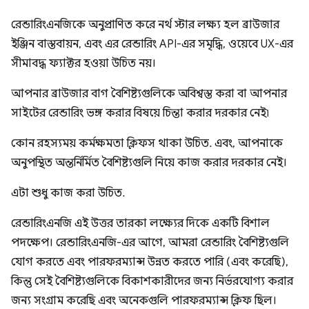
রেন্ডারিংএনজিকে অনুপ্রাণিত করে নর্থ স্টার লক্ষ্য হল ব্রাউজার
ইঞ্জিন বাস্তবায়ন, এবং এর রেন্ডারিং API-এর সমৃদ্ধি, ওয়েবে UX-এর
সীমাবদ্ধ ফ্যাক্টর হওয়া উচিত নয়।
আপনার ব্রাউজার বাগ বৈশিষ্ট্যগুলিকে অবিশ্বস্ত করা বা আপনার
সাইটের রেন্ডারিং ভঙ্গ করার বিষয়ে চিন্তা করার দরকার নেই৷
কোন রহস্যময় কর্মক্ষমতা ক্লিফস থাকা উচিত. এবং, আপনাকে
অনুপস্থিত অন্তর্নির্মিত বৈশিষ্ট্যগুলি নিয়ে কাজ করার দরকার নেই।
এটা শুধু কাজ করা উচিত.
রেন্ডারিংএনজি এই উত্তর তারকা লক্ষ্যের দিকে একটি বিশাল
পদক্ষেপ। রেন্ডারিংএনজি-এর আগে, আমরা রেন্ডারিং বৈশিষ্ট্যগুলি
যোগ করতে এবং পারফরম্যান্স উন্নত করতে পারি (এবং করেছি),
কিন্তু সেই বৈশিষ্ট্যগুলিকে বিকাশকারীদের জন্য নির্ভরযোগ্য করার
জন্য সংগ্রাম করেছি এবং অনেকগুলি পারফরম্যান্স ক্লিফ ছিল।