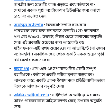
সামগ্রীর জন্য রেন্ডারিং কাজ এড়াতে এবং বর্তমানে না-
দেখানো একক পৃষ্ঠা অ্যাপ্লিকেশন ভিউগুলির জন্য ক্যাশে
রেন্ডারিং এড়াতে দেয়৷
অফস্ক্রিন ক্যানভাস
: নির্ভরযোগ্যভাবে চমৎকার
পারফরম্যান্সের জন্য ক্যানভাস রেন্ডারিং (2D ক্যানভাস
API এবং WebGL উভয়ই) নিজস্ব থ্রেডে চালানোর অনুমতি
দেয়। এই প্রকল্পটি ওয়েবের জন্য আরেকটি বড়
মাইলফলক-এটি প্রথম ওয়েব API যা জাভাস্ক্রিপ্ট (বা ওয়েব
অ্যাসেম্বলি!) একাধিক থ্রেড থেকে একটি একক ওয়েব পৃষ্ঠা
নথি রেন্ডার করতে দেয়৷
ধারক প্রশ্ন
: প্লাগ-এন্ড-প্লে উপাদানগুলির একটি সম্পূর্ণ
মহাবিশ্বকে (বর্তমানে একটি পরীক্ষামূলক বাস্তবায়ন)
আনব্লক করে, একটি একক উপাদানকে প্রতিক্রিয়াশীলভাবে
নিজেকে সাজানোর অনুমতি দেয়।
অরিজিন আইসোলেশন
: সাইটগুলিকে আইফ্রেমের মধ্যে
আরও পারফরম্যান্স আইসোলেশন বেছে নেওয়ার অনুমতি
দেয়।