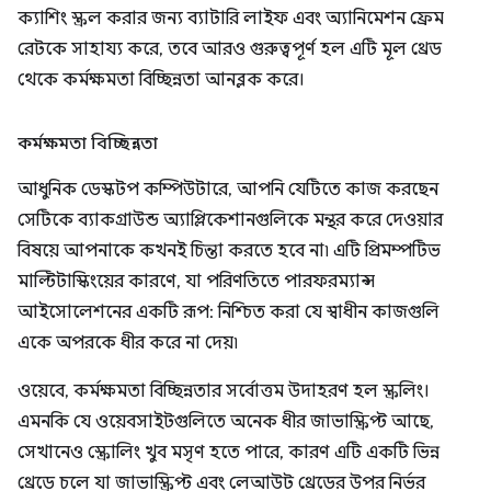
ক্যাশিং স্ক্রল করার জন্য ব্যাটারি লাইফ এবং অ্যানিমেশন ফ্রেম
রেটকে সাহায্য করে, তবে আরও গুরুত্বপূর্ণ হল এটি মূল থ্রেড
থেকে কর্মক্ষমতা বিচ্ছিন্নতা আনব্লক করে।
কর্মক্ষমতা বিচ্ছিন্নতা
আধুনিক ডেস্কটপ কম্পিউটারে, আপনি যেটিতে কাজ করছেন
সেটিকে ব্যাকগ্রাউন্ড অ্যাপ্লিকেশানগুলিকে মন্থর করে দেওয়ার
বিষয়ে আপনাকে কখনই চিন্তা করতে হবে না৷ এটি প্রিমম্পটিভ
মাল্টিটাস্কিংয়ের কারণে, যা পরিণতিতে পারফরম্যান্স
আইসোলেশনের একটি রূপ: নিশ্চিত করা যে স্বাধীন কাজগুলি
একে অপরকে ধীর করে না দেয়৷
ওয়েবে, কর্মক্ষমতা বিচ্ছিন্নতার সর্বোত্তম উদাহরণ হল স্ক্রলিং।
এমনকি যে ওয়েবসাইটগুলিতে অনেক ধীর জাভাস্ক্রিপ্ট আছে,
সেখানেও স্ক্রোলিং খুব মসৃণ হতে পারে, কারণ এটি একটি ভিন্ন
থ্রেডে চলে যা জাভাস্ক্রিপ্ট এবং লেআউট থ্রেডের উপর নির্ভর