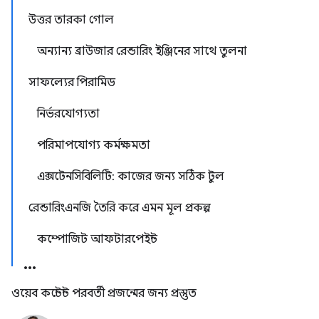
উত্তর তারকা গোল
অন্যান্য ব্রাউজার রেন্ডারিং ইঞ্জিনের সাথে তুলনা
সাফল্যের পিরামিড
নির্ভরযোগ্যতা
পরিমাপযোগ্য কর্মক্ষমতা
এক্সটেনসিবিলিটি: কাজের জন্য সঠিক টুল
রেন্ডারিংএনজি তৈরি করে এমন মূল প্রকল্প
কম্পোজিট আফটারপেইন্ট
ওয়েব কন্টেন্ট পরবর্তী প্রজন্মের জন্য প্রস্তুত