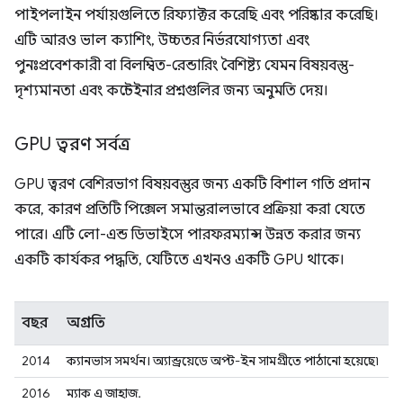
পাইপলাইন পর্যায়গুলিতে রিফ্যাক্টর করেছি এবং পরিষ্কার করেছি।
এটি আরও ভাল ক্যাশিং, উচ্চতর নির্ভরযোগ্যতা এবং
পুনঃপ্রবেশকারী বা বিলম্বিত-রেন্ডারিং বৈশিষ্ট্য যেমন বিষয়বস্তু-
দৃশ্যমানতা এবং কন্টেইনার প্রশ্নগুলির জন্য অনুমতি দেয়।
GPU ত্বরণ সর্বত্র
GPU ত্বরণ বেশিরভাগ বিষয়বস্তুর জন্য একটি বিশাল গতি প্রদান
করে, কারণ প্রতিটি পিক্সেল সমান্তরালভাবে প্রক্রিয়া করা যেতে
পারে। এটি লো-এন্ড ডিভাইসে পারফরম্যান্স উন্নত করার জন্য
একটি কার্যকর পদ্ধতি, যেটিতে এখনও একটি GPU থাকে।
বছর
অগ্রগতি
2014
ক্যানভাস সমর্থন। অ্যান্ড্রয়েডে অপ্ট-ইন সামগ্রীতে পাঠানো হয়েছে৷
2016
ম্যাক এ জাহাজ.