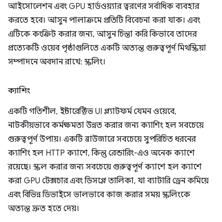
আইসোলেশন এবং GPU হার্ডওয়্যার ত্বরণের সর্বাধিক ব্যবহার
করতে হবে। আসুন পালাক্রমে প্রতিটি বিবেচনা করা যাক। এবং
এটিকে কংক্রিট করার জন্য, আসুন চিন্তা করি কিভাবে তাদের
প্রত্যেকটি ওয়েব পৃষ্ঠাগুলিতে একটি অত্যন্ত গুরুত্বপূর্ণ মিথস্ক্রিয়া
সম্পাদনে অবদান রাখে: স্ক্রলিং।
ক্যাশিং
একটি গতিশীল, ইন্টারেক্টিভ UI প্ল্যাটফর্ম যেমন ওয়েবে,
নাটকীয়ভাবে কর্মক্ষমতা উন্নত করার জন্য ক্যাশিং হল সবচেয়ে
গুরুত্বপূর্ণ উপায়। একটি ব্রাউজারে সবচেয়ে সুপরিচিত ধরনের
ক্যাশিং হল HTTP ক্যাশে, কিন্তু রেন্ডারিং-এও অনেক ক্যাশে
রয়েছে। স্ক্রল করার জন্য সবচেয়ে গুরুত্বপূর্ণ ক্যাশে হল ক্যাশে
করা GPU টেক্সচার এবং ডিসপ্লে তালিকা, যা ব্যাটারি ড্রেন কমিয়ে
এবং বিভিন্ন ডিভাইসে ভালভাবে কাজ করার সময় স্ক্রলিংকে
অত্যন্ত দ্রুত হতে দেয়।