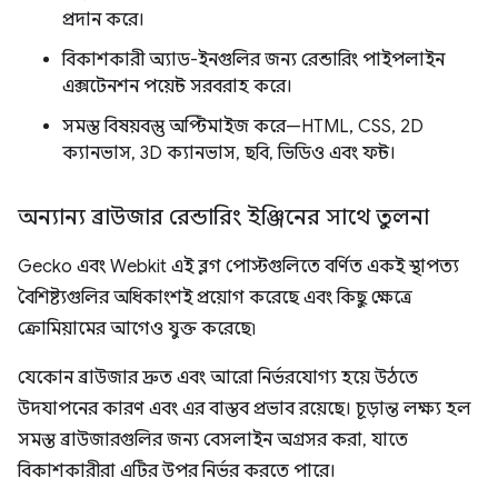
প্রদান করে।
বিকাশকারী অ্যাড-ইনগুলির জন্য রেন্ডারিং পাইপলাইন
এক্সটেনশন পয়েন্ট সরবরাহ করে।
সমস্ত বিষয়বস্তু অপ্টিমাইজ করে—HTML, CSS, 2D
ক্যানভাস, 3D ক্যানভাস, ছবি, ভিডিও এবং ফন্ট।
অন্যান্য ব্রাউজার রেন্ডারিং ইঞ্জিনের সাথে তুলনা
Gecko এবং Webkit এই ব্লগ পোস্টগুলিতে বর্ণিত একই স্থাপত্য
বৈশিষ্ট্যগুলির অধিকাংশই প্রয়োগ করেছে এবং কিছু ক্ষেত্রে
ক্রোমিয়ামের আগেও যুক্ত করেছে৷
যেকোন ব্রাউজার দ্রুত এবং আরো নির্ভরযোগ্য হয়ে উঠতে
উদযাপনের কারণ এবং এর বাস্তব প্রভাব রয়েছে। চূড়ান্ত লক্ষ্য হল
সমস্ত ব্রাউজারগুলির জন্য বেসলাইন অগ্রসর করা, যাতে
বিকাশকারীরা এটির উপর নির্ভর করতে পারে।