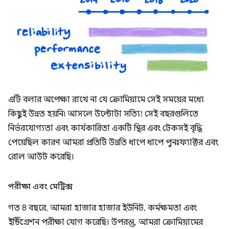
এটি বলার অপেক্ষা রাখে না যে ক্রোমিয়ামে সেই সময়ের মধ্যে
কিছুই উন্নত হয়নি৷ আসলে উল্টোটা সত্যি! সেই বছরগুলিতে
নির্ভরযোগ্যতা এবং কার্যকারিতা একটি স্থির এবং টেকসই বৃদ্ধি
পেয়েছিল কারণ আমরা প্রতিটি উন্নতি ধাপে ধাপে পুনঃফ্যাক্টর এবং
রোল আউট করেছি।
পরীক্ষা এবং মেট্রিক্স
গত 8 বছরে, আমরা হাজার হাজার ইউনিট, কর্মক্ষমতা এবং
ইন্টিগ্রেশন পরীক্ষা যোগ করেছি। উপরন্তু, আমরা ক্রোমিয়ামের