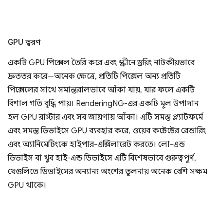
GPU ত্বরণ
একটি GPU পিক্সেল তৈরি করে এবং স্ক্রীনে ড্রয়িং নাটকীয়ভাবে
দ্রুততর করে—অনেক ক্ষেত্রে, প্রতিটি পিক্সেল অন্য প্রতিটি
পিক্সেলের সাথে সমান্তরালভাবে আঁকা যায়, যার ফলে একটি
বিশাল গতি বৃদ্ধি পায়। RenderingNG-এর একটি মূল উপাদান
হল GPU রাস্টার এবং সব জায়গায় আঁকা। এটি সমস্ত প্ল্যাটফর্মে
এবং সমস্ত ডিভাইসে GPU ব্যবহার করে, ওয়েব কন্টেন্টের রেন্ডারিং
এবং অ্যানিমেটিংকে হাইপার-এক্সিলারেট করতে। লো-এন্ড
ডিভাইস বা খুব হাই-এন্ড ডিভাইসে এটি বিশেষভাবে গুরুত্বপূর্ণ,
যেগুলিতে ডিভাইসের অন্যান্য অংশের তুলনায় অনেক বেশি সক্ষম
GPU থাকে।