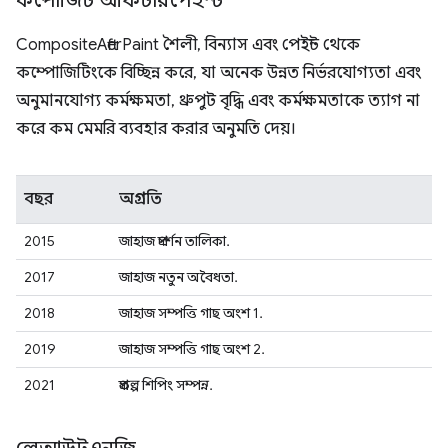
কম্পোজিট আফটারপেইন্ট
CompositeAfterPaint শৈলী, বিন্যাস এবং পেইন্ট থেকে
কম্পোজিটিংকে বিচ্ছিন্ন করে, যা অনেক উন্নত নির্ভরযোগ্যতা এবং
অনুমানযোগ্য কর্মক্ষমতা, থ্রুপুট বৃদ্ধি এবং কর্মক্ষমতাকে ত্যাগ না
করে কম মেমরি ব্যবহার করার অনুমতি দেয়।
বছর
অগ্রগতি
2015
জাহাজ প্রদর্শন তালিকা.
2017
জাহাজ নতুন অবৈধতা.
2018
জাহাজ সম্পত্তি গাছ অংশ 1.
2019
জাহাজ সম্পত্তি গাছ অংশ 2.
2021
প্রকল্প শিপিং সম্পন্ন.