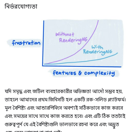
নির্ভরযোগ্যতা
যদি সমৃদ্ধ এবং জটিল ব্যবহারকারীর অভিজ্ঞতা আদৌ সম্ভব হয়,
তাহলে আমাদের প্রথম জিনিসটি হল একটি রক-সলিড প্ল্যাটফর্ম।
মূল বৈশিষ্ট্য এবং আন্ডারপিনিংস অবশ্যই সঠিকভাবে কাজ করবে
এবং সময়ের সাথে সাথে কাজ করতে হবে। এবং এটি ঠিক ততটাই
গুরুত্বপূর্ণ যে এই বৈশিষ্ট্যগুলি ভালভাবে রচনা করে এবং অদ্ভুত