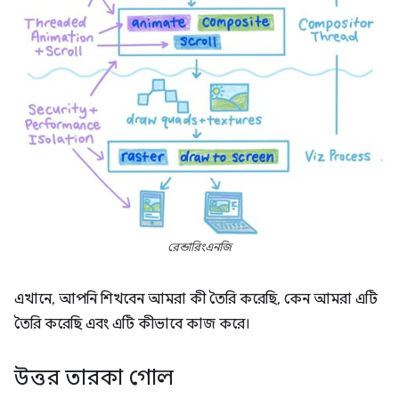
রেন্ডারিংএনজি
এখানে, আপনি শিখবেন আমরা কী তৈরি করেছি, কেন আমরা এটি
তৈরি করেছি এবং এটি কীভাবে কাজ করে।
উত্তর তারকা গোল