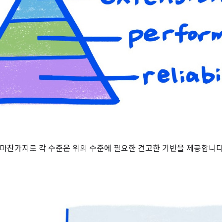
마찬가지로 각 수준은 위의 수준에 필요한 견고한 기반을 제공합니다