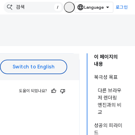
/
로그인
이 페이지의
내용
북극성 목표
다른 브라우
도움이 되었나요?
저 렌더링
엔진과의 비
교
성공의 피라미
드