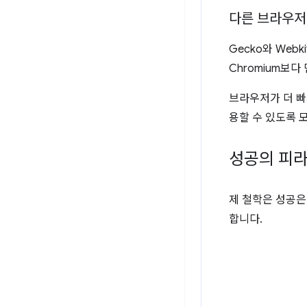
다른 브라우저
Gecko와 We
Chromium보
브라우저가 더 빠
용할 수 있도록 
성공의 피
제 철학은 성공은
합니다.