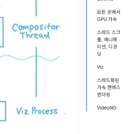
모든 곳에서
GPU 가속
스레드 스크
롤, 애니메
이션, 디코
딩
Viz
스레드화된
가속 캔버스
렌더링
VideoNG