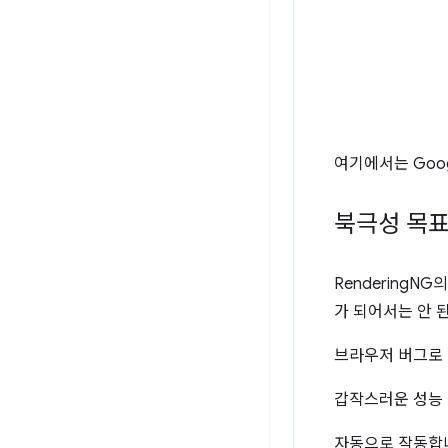
여기에서는 Goo
북극성 목
RenderingN
가 되어서는 안 
브라우저 버그로 
갑작스러운 성능 
자동으로 작동합