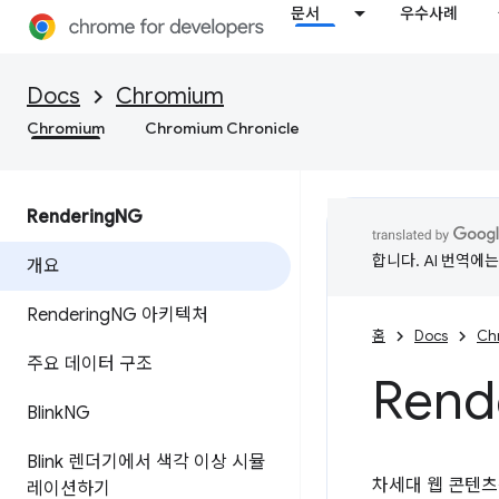
문서
우수사례
Docs
Chromium
Chromium
Chromium Chronicle
Rendering
NG
합니다. AI 번역에
개요
Rendering
NG 아키텍처
홈
Docs
Ch
주요 데이터 구조
Rend
Blink
NG
Blink 렌더기에서 색각 이상 시뮬
차세대 웹 콘텐츠
레이션하기