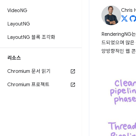
Chris 
Video
NG
Layout
NG
RenderingN
Layout
NG 블록 조각화
드되었으며 많은 
양방향적인 웹 콘
리소스
Chromium 문서 읽기
Chromium 프로젝트