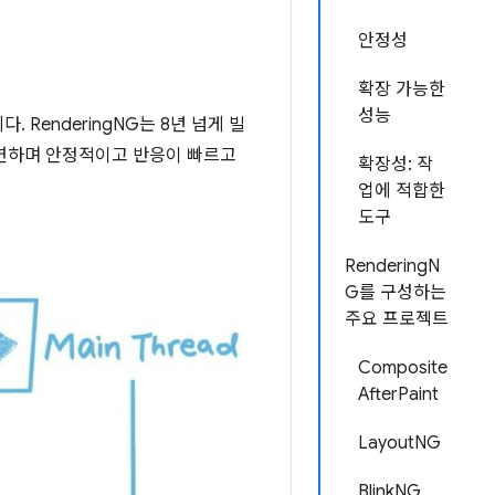
안정성
확장 가능한
성능
 RenderingNG는 8년 넘게 빌
유연하며 안정적이고 반응이 빠르고
확장성: 작
업에 적합한
도구
RenderingN
G를 구성하는
주요 프로젝트
Composite
AfterPaint
LayoutNG
BlinkNG