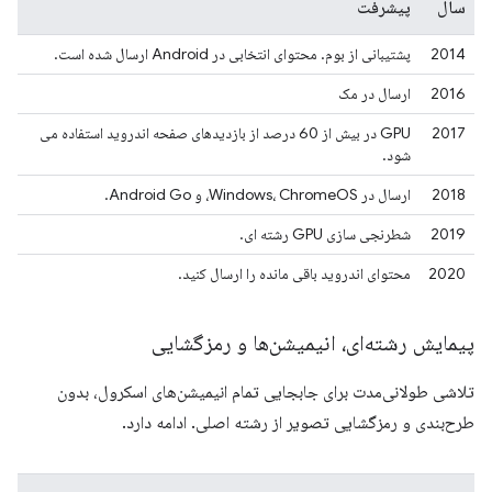
سال
پیشرفت
2014
پشتیبانی از بوم. محتوای انتخابی در Android ارسال شده است.
2016
ارسال در مک
2017
GPU در بیش از 60 درصد از بازدیدهای صفحه اندروید استفاده می
شود.
2018
ارسال در Windows، ChromeOS، و Android Go.
2019
شطرنجی سازی GPU رشته ای.
2020
محتوای اندروید باقی مانده را ارسال کنید.
پیمایش رشته‌ای، انیمیشن‌ها و رمزگشایی
تلاشی طولانی‌مدت برای جابجایی تمام انیمیشن‌های اسکرول، بدون
طرح‌بندی و رمزگشایی تصویر از رشته اصلی. ادامه دارد.