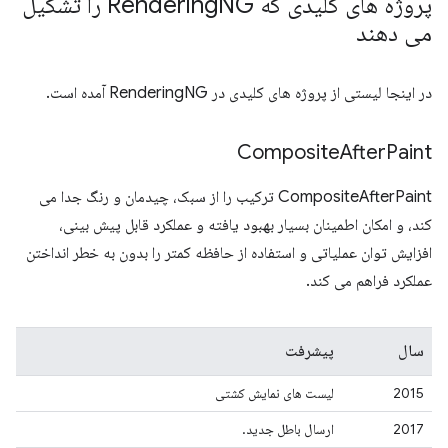
پروژه های کلیدی که Rendering
NG را تشکیل
می دهند
در اینجا لیستی از پروژه های کلیدی در RenderingNG آمده است.
Composite
After
Paint
CompositeAfterPaint ترکیب را از سبک، چیدمان و رنگ جدا می
کند، و امکان اطمینان بسیار بهبود یافته و عملکرد قابل پیش بینی،
افزایش توان عملیاتی و استفاده از حافظه کمتر را بدون به خطر انداختن
عملکرد فراهم می کند.
سال
پیشرفت
2015
لیست های نمایش کشتی
2017
ارسال باطل جدید.