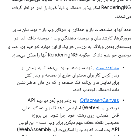
RenderingNG امکان‌پذیر شده‌اند و قبلاً غیرقابل اجرا در نظر گرفته
می‌شدند.
همه آنها با مشخصات باز و همکاری با شرکای وب باز - مهندسان سایر
مرورگرها، کارشناسان و توسعه دهندگان وب - توسعه یافته اند. در
پست‌های بعدی وبلاگ، به بررسی هر یک از این موارد خواهیم پرداخت و
توضیح خواهیم داد که چگونه RenderingNG آنها را ممکن می‌سازد.
مشاهده محتوا
: به سایت‌ها اجازه می‌دهد تا به راحتی از
رندر کردن کار برای محتوای خارج از صفحه و رندر کش
برای نمایش‌های برنامه تک صفحه‌ای که در حال حاضر نشان
داده نشده‌اند، اجتناب کنند.
OffscreenCanvas
: به رندر بوم (هر دو بوم API
دوبعدی و WebGL) اجازه می دهد تا برای عملکرد عالی
قابل اطمینان، روی رشته خود اجرا شود. این پروژه
همچنین نقطه عطف مهم دیگری برای وب است - این اولین
API وب است که به جاوا اسکریپت (یا WebAssembly!)