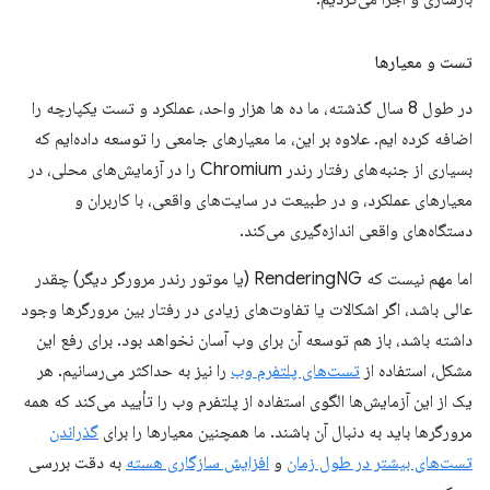
تست و معیارها
در طول 8 سال گذشته، ما ده ها هزار واحد، عملکرد و تست یکپارچه را
اضافه کرده ایم. علاوه بر این، ما معیارهای جامعی را توسعه داده‌ایم که
بسیاری از جنبه‌های رفتار رندر Chromium را در آزمایش‌های محلی، در
معیارهای عملکرد، و در طبیعت در سایت‌های واقعی، با کاربران و
دستگاه‌های واقعی اندازه‌گیری می‌کند.
اما مهم نیست که RenderingNG (یا موتور رندر مرورگر دیگر) چقدر
عالی باشد، اگر اشکالات یا تفاوت‌های زیادی در رفتار بین مرورگرها وجود
داشته باشد، باز هم توسعه آن برای وب آسان نخواهد بود. برای رفع این
مشکل، استفاده از
تست‌های پلتفرم وب
را نیز به حداکثر می‌رسانیم. هر
یک از این آزمایش‌ها الگوی استفاده از پلتفرم وب را تأیید می‌کند که همه
مرورگرها باید به دنبال آن باشند. ما همچنین معیارها را برای
گذراندن
تست‌های بیشتر در طول زمان
و
افزایش سازگاری هسته
به دقت بررسی