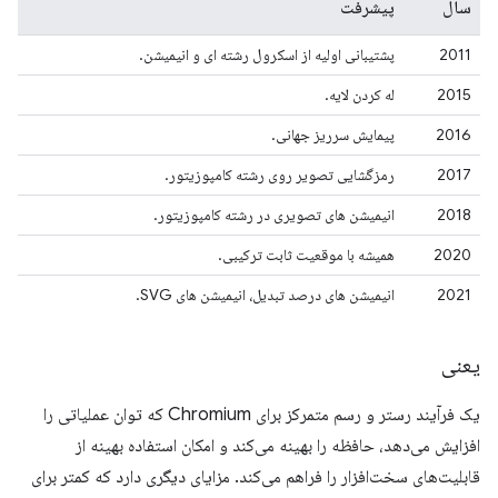
سال
پیشرفت
2011
پشتیبانی اولیه از اسکرول رشته ای و انیمیشن.
2015
له کردن لایه.
2016
پیمایش سرریز جهانی.
2017
رمزگشایی تصویر روی رشته کامپوزیتور.
2018
انیمیشن های تصویری در رشته کامپوزیتور.
2020
همیشه با موقعیت ثابت ترکیبی.
2021
انیمیشن های درصد تبدیل، انیمیشن های SVG.
یعنی
یک فرآیند رستر و رسم متمرکز برای Chromium که توان عملیاتی را
افزایش می‌دهد، حافظه را بهینه می‌کند و امکان استفاده بهینه از
قابلیت‌های سخت‌افزار را فراهم می‌کند. مزایای دیگری دارد که کمتر برای