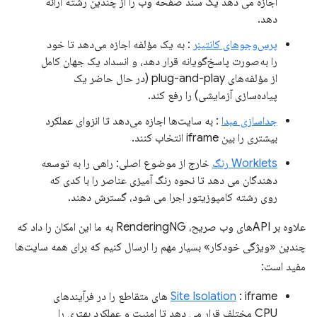
اجازه می دهد یک سند صفحه وب را از چندین رشته ارائه
دهد.
پرس‌وجوهای کانتینر
: به یک مؤلفه اجازه می‌دهد تا خود
را به‌صورت پاسخ‌گویانه قرار دهد، و انسداد یک جهان کامل
از مؤلفه‌های plug-and-play (در حال حاضر یک
پیاده‌سازی آزمایشی) را رفع کند.
جداسازی مبدا
: به سایت‌ها اجازه می‌دهد تا انزوای عملکرد
بیشتری را بین iframe انتخاب کنند.
Worklets رنگ
خارج از موضوع اصلی: راهی را به توسعه
دهندگان می دهد تا نحوه رنگ آمیزی عناصر را با کدی که
روی رشته کامپوزیتور اجرا می شود، گسترش دهند.
علاوه بر APIهای وب صریح، RenderingNG به ما این امکان را داد که
چندین «ویژگی خودکار» بسیار مهم را ارسال کنیم که برای همه سایت‌ها
مفید است:
Site Isolation
: iframe های متقاطع را در فرآیندهای
CPU مختلف قرار می دهد تا امنیت و عملکرد بهتری را