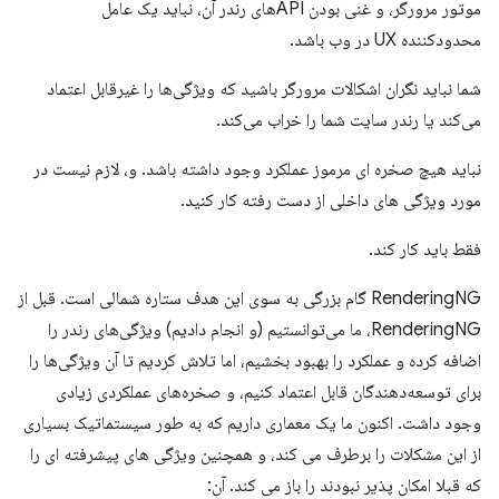
موتور مرورگر، و غنی بودن APIهای رندر آن، نباید یک عامل
محدودکننده UX در وب باشد.
شما نباید نگران اشکالات مرورگر باشید که ویژگی‌ها را غیرقابل اعتماد
می‌کند یا رندر سایت شما را خراب می‌کند.
نباید هیچ صخره ای مرموز عملکرد وجود داشته باشد. و، لازم نیست در
مورد ویژگی های داخلی از دست رفته کار کنید.
فقط باید کار کند.
RenderingNG گام بزرگی به سوی این هدف ستاره شمالی است. قبل از
RenderingNG، ما می‌توانستیم (و انجام دادیم) ویژگی‌های رندر را
اضافه کرده و عملکرد را بهبود بخشیم، اما تلاش کردیم تا آن ویژگی‌ها را
برای توسعه‌دهندگان قابل اعتماد کنیم، و صخره‌های عملکردی زیادی
وجود داشت. اکنون ما یک معماری داریم که به طور سیستماتیک بسیاری
از این مشکلات را برطرف می کند، و همچنین ویژگی های پیشرفته ای را
که قبلا امکان پذیر نبودند را باز می کند. آن: