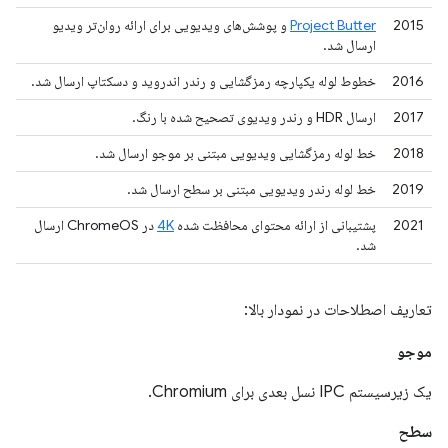
2015
Project Butter
و پوشش‌های ویدیویی برای ارائه روان‌تر ویدیو
ارسال شد.
2016
خطوط لوله یکپارچه رمزگشایی و رندر اندروید و دسکتاپ ارسال شد.
2017
ارسال HDR و رندر ویدیوی تصحیح شده با رنگ.
2018
خط لوله رمزگشایی ویدیویی مبتنی بر موجو ارسال شد.
2019
خط لوله رندر ویدیویی مبتنی بر سطح ارسال شد.
2021
پشتیبانی از ارائه محتوای محافظت شده
4K
در ChromeOS ارسال
شد.
تعاریف اصطلاحات در نمودار بالا:
موجو
یک زیرسیستم IPC نسل بعدی برای Chromium.
سطح