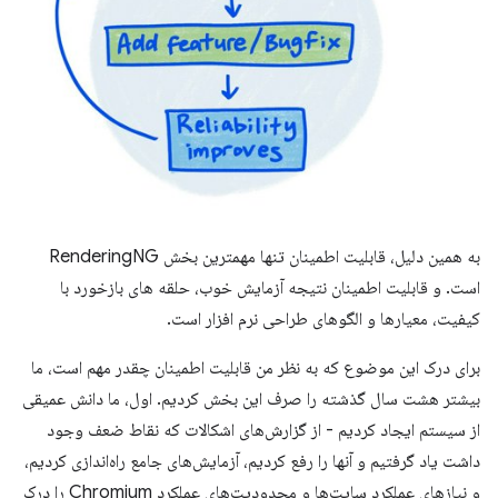
به همین دلیل، قابلیت اطمینان تنها مهمترین بخش RenderingNG
است. و قابلیت اطمینان نتیجه آزمایش خوب، حلقه های بازخورد با
کیفیت، معیارها و الگوهای طراحی نرم افزار است.
برای درک این موضوع که به نظر من قابلیت اطمینان چقدر مهم است، ما
بیشتر هشت سال گذشته را صرف این بخش کردیم. اول، ما دانش عمیقی
از سیستم ایجاد کردیم - از گزارش‌های اشکالات که نقاط ضعف وجود
داشت یاد گرفتیم و آنها را رفع کردیم، آزمایش‌های جامع راه‌اندازی کردیم،
و نیازهای عملکرد سایت‌ها و محدودیت‌های عملکرد Chromium را درک