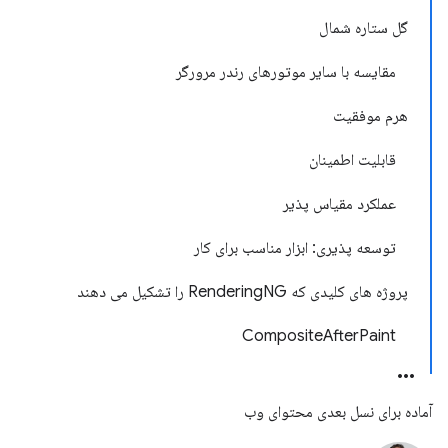
گل ستاره شمال
مقایسه با سایر موتورهای رندر مرورگر
هرم موفقیت
قابلیت اطمینان
عملکرد مقیاس پذیر
توسعه پذیری: ابزار مناسب برای کار
پروژه های کلیدی که RenderingNG را تشکیل می دهند
CompositeAfterPaint
آماده برای نسل بعدی محتوای وب