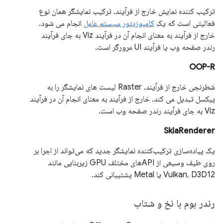
ترکیب کننده نمایش خارج از فرآیند. ترکیب نمایشگر همان نوع
فعالیتی است که یک
کامپوزیتور سیستم عامل
انجام می شود.
خارج از فرآیند به معنای انجام آن در فرآیند Viz به جای فرآیند
رندر صفحه وب یا فرآیند UI مرورگر است.
OOP-R
شطرنجی خارج از فرآیند. Raster لیست های نمایشگر را به
پیکسل تبدیل می کند. خارج از فرآیند به معنای انجام آن در فرآیند
Viz به جای فرآیند رندر صفحه وب است.
SkiaRenderer
یک پیاده‌سازی ترکیب‌کننده نمایشگر جدید که می‌تواند از اجرا بر
روی طیف وسیعی از APIهای مختلف GPU زیربنایی مانند
Vulkan، D3D12 یا Metal پشتیبانی کند.
رندر بوم با نخ و شتاب