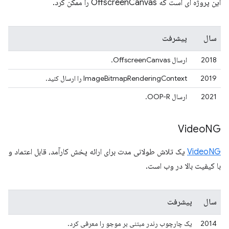
این پروژه ای است که OffscreenCanvas را ممکن کرد.
سال
پیشرفت
2018
ارسال OffscreenCanvas.
2019
ImageBitmapRenderingContext را ارسال کنید.
2021
ارسال OOP-R.
Video
NG
VideoNG
یک تلاش طولانی مدت برای ارائه پخش کارآمد، قابل اعتماد و
با کیفیت بالا در وب است.
سال
پیشرفت
2014
یک چارچوب رندر مبتنی بر موجو را معرفی کرد.