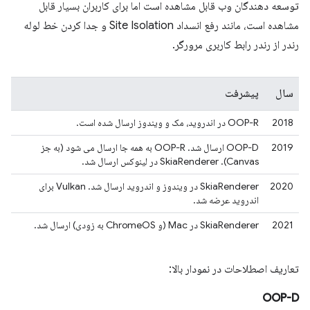
توسعه دهندگان وب قابل مشاهده است اما برای کاربران بسیار قابل
مشاهده است، مانند رفع انسداد Site Isolation و جدا کردن خط لوله
رندر از رندر رابط کاربری مرورگر.
سال
پیشرفت
2018
OOP-R در اندروید، مک و ویندوز ارسال شده است.
2019
OOP-D ارسال شد. OOP-R به همه جا ارسال می شود (به جز
Canvas). SkiaRenderer در لینوکس ارسال شد.
2020
SkiaRenderer در ویندوز و اندروید ارسال شد. Vulkan برای
اندروید عرضه شد.
2021
SkiaRenderer در Mac (و ChromeOS به زودی) ارسال شد.
تعاریف اصطلاحات در نمودار بالا:
OOP-D