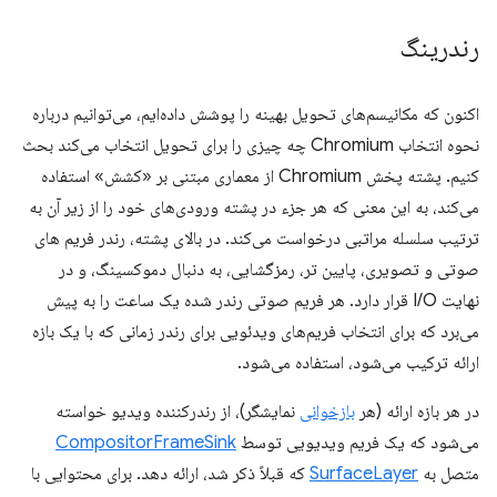
رندرینگ
اکنون که مکانیسم‌های تحویل بهینه را پوشش داده‌ایم، می‌توانیم درباره
نحوه انتخاب Chromium چه چیزی را برای تحویل انتخاب می‌کند بحث
کنیم. پشته پخش Chromium از معماری مبتنی بر «کشش» استفاده
می‌کند، به این معنی که هر جزء در پشته ورودی‌های خود را از زیر آن به
ترتیب سلسله مراتبی درخواست می‌کند. در بالای پشته، رندر فریم های
صوتی و تصویری، پایین تر، رمزگشایی، به دنبال دموکسینگ، و در
نهایت I/O قرار دارد. هر فریم صوتی رندر شده یک ساعت را به پیش
می‌برد که برای انتخاب فریم‌های ویدئویی برای رندر زمانی که با یک بازه
ارائه ترکیب می‌شود، استفاده می‌شود.
در هر بازه ارائه (هر
بازخوانی
نمایشگر)، از رندرکننده ویدیو خواسته
می‌شود که یک فریم ویدیویی توسط
CompositorFrameSink
متصل به
SurfaceLayer
که قبلاً ذکر شد، ارائه دهد. برای محتوایی با