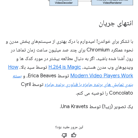
انتهای جریان
با تشکر برای خواندن! امیدوارم با درک بهتری از سیستم‌های پخش مدرن و
نحوه عملکرد Chromium برای چند صد میلیون ساعت زمان تماشا در
روز، آشنا شده باشید. اگر به دنبال مطالعه بیشتر در مورد کدک ها و
ویدیوهای وب مدرن هستید،
H.264 is Magic
توسط سید بالا،
How
Modern Video Players Work
توسط Erica Beaves، و
بسته
بندی نمایش های برنده جایزه با فناوری برنده جایزه
توسط Cyril
Concolato را توصیه می کنم.
یک تصویر (زیبا!) توسط Una Kravets.
این مرور مفید بود؟