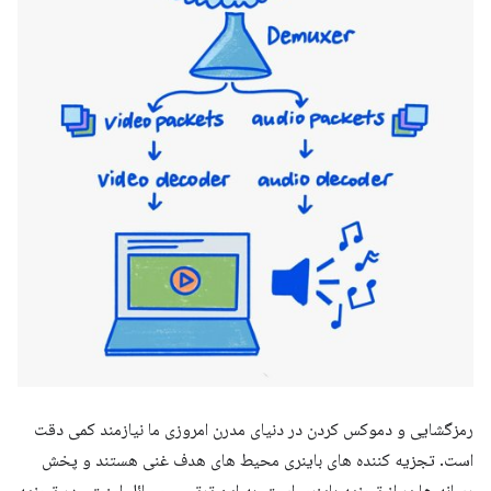
رمزگشایی و دموکس کردن در دنیای مدرن امروزی ما نیازمند کمی دقت
است. تجزیه کننده های باینری محیط های هدف غنی هستند و پخش
رسانه ها پر از تجزیه باینری است. به این ترتیب، مسائل امنیتی در تجزیه