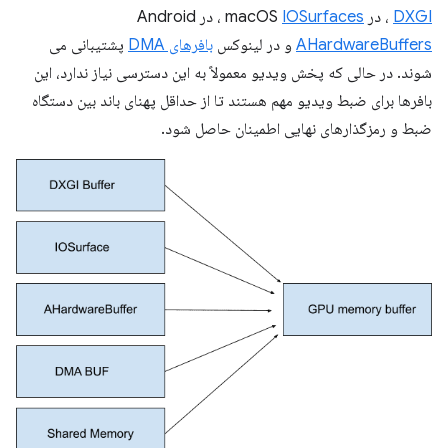
DXGI
، در macOS
IOSurfaces
، در Android
AHardwareBuffers
و در لینوکس
بافرهای DMA
پشتیبانی می
شوند. در حالی که پخش ویدیو معمولاً به این دسترسی نیاز ندارد، این
بافرها برای ضبط ویدیو مهم هستند تا از حداقل پهنای باند بین دستگاه
ضبط و رمزگذارهای نهایی اطمینان حاصل شود.