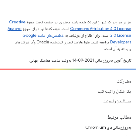
جز در مواردی که غیر از این ذکر شده باشد،‌محتوای این صفحه تحت مجوز
Creative
Commons Attribution 4.0 License
است. نمونه کدها نیز دارای مجوز
Apache
2.0 License
است. برای اطلاع از جزئیات، به
خطمشی‌های سایت Google
Developers‏
مراجعه کنید. جاوا علامت تجاری ثبت‌شده Oracle و/یا شرکت‌های
وابسته به آن است.
تاریخ آخرین به‌روزرسانی 2021-09-14 به‌وقت ساعت هماهنگ جهانی.
مشارکت
یک اشکال را ثبت کنید
مسائل باز را ببینید
مطالب مرتبط
به‌روزرسانی‌های Chromium