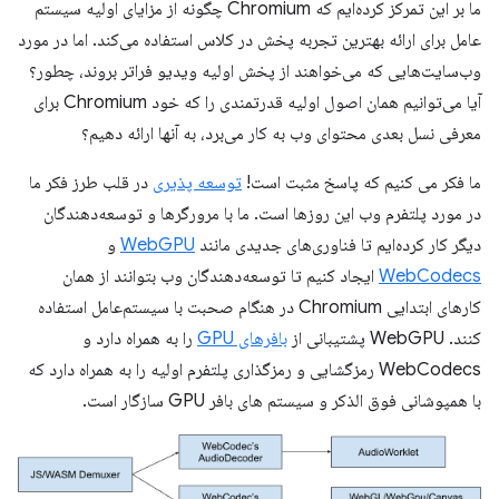
ما بر این تمرکز کرده‌ایم که Chromium چگونه از مزایای اولیه سیستم
عامل برای ارائه بهترین تجربه پخش در کلاس استفاده می‌کند. اما در مورد
وب‌سایت‌هایی که می‌خواهند از پخش اولیه ویدیو فراتر بروند، چطور؟
آیا می‌توانیم همان اصول اولیه قدرتمندی را که خود Chromium برای
معرفی نسل بعدی محتوای وب به کار می‌برد، به آنها ارائه دهیم؟
ما فکر می کنیم که پاسخ مثبت است!
توسعه پذیری
در قلب طرز فکر ما
در مورد پلتفرم وب این روزها است. ما با مرورگرها و توسعه‌دهندگان
دیگر کار کرده‌ایم تا فناوری‌های جدیدی مانند
WebGPU
و
WebCodecs
ایجاد کنیم تا توسعه‌دهندگان وب بتوانند از همان
کارهای ابتدایی Chromium در هنگام صحبت با سیستم‌عامل استفاده
کنند. WebGPU پشتیبانی از
بافرهای GPU
را به همراه دارد و
WebCodecs رمزگشایی و رمزگذاری پلتفرم اولیه را به همراه دارد که
با همپوشانی فوق الذکر و سیستم های بافر GPU سازگار است.