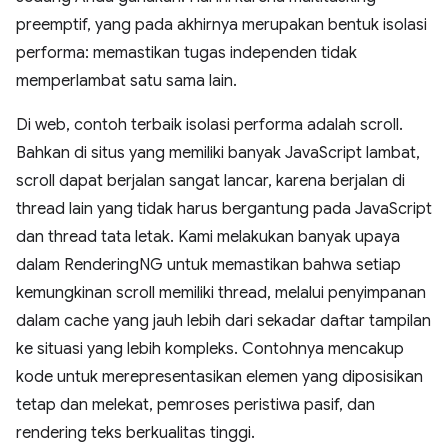
preemptif, yang pada akhirnya merupakan bentuk isolasi
performa: memastikan tugas independen tidak
memperlambat satu sama lain.
Di web, contoh terbaik isolasi performa adalah scroll.
Bahkan di situs yang memiliki banyak JavaScript lambat,
scroll dapat berjalan sangat lancar, karena berjalan di
thread lain yang tidak harus bergantung pada JavaScript
dan thread tata letak. Kami melakukan banyak upaya
dalam RenderingNG untuk memastikan bahwa setiap
kemungkinan scroll memiliki thread, melalui penyimpanan
dalam cache yang jauh lebih dari sekadar daftar tampilan
ke situasi yang lebih kompleks. Contohnya mencakup
kode untuk merepresentasikan elemen yang diposisikan
tetap dan melekat, pemroses peristiwa pasif, dan
rendering teks berkualitas tinggi.