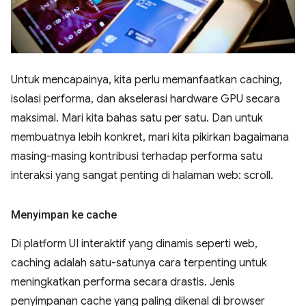
Untuk mencapainya, kita perlu memanfaatkan caching,
isolasi performa, dan akselerasi hardware GPU secara
maksimal. Mari kita bahas satu per satu. Dan untuk
membuatnya lebih konkret, mari kita pikirkan bagaimana
masing-masing kontribusi terhadap performa satu
interaksi yang sangat penting di halaman web: scroll.
Menyimpan ke cache
Di platform UI interaktif yang dinamis seperti web,
caching adalah satu-satunya cara terpenting untuk
meningkatkan performa secara drastis. Jenis
penyimpanan cache yang paling dikenal di browser