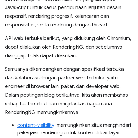
JavaScript untuk kasus penggunaan lanjutan desain
responsif, rendering progresif, kelancaran dan
responsivitas, serta rendering dengan thread.
API web terbuka berikut, yang didukung oleh Chromium,
dapat dilakukan oleh RenderingNG, dan sebelumnya
dianggap tidak dapat dilakukan.
Semuanya dikembangkan dengan spesifikasi terbuka
dan kolaborasi dengan partner web terbuka, yaitu
engineer di browser lain, pakar, dan developer web.
Dalam postingan blog berikutnya, kita akan membahas
setiap hal tersebut dan menjelaskan bagaimana
RenderingNG memungkinkannya.
content-visibility
: memungkinkan situs menghindari
pekerjaan rendering untuk konten di luar layar