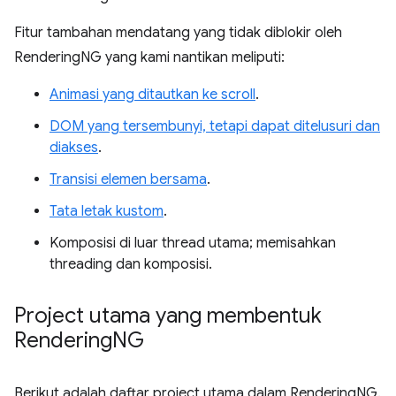
Fitur tambahan mendatang yang tidak diblokir oleh
RenderingNG yang kami nantikan meliputi:
Animasi yang ditautkan ke scroll
.
DOM yang tersembunyi, tetapi dapat ditelusuri dan
diakses
.
Transisi elemen bersama
.
Tata letak kustom
.
Komposisi di luar thread utama; memisahkan
threading dan komposisi.
Project utama yang membentuk
Rendering
NG
Berikut adalah daftar project utama dalam RenderingNG.