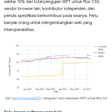
sekitar 10% dari total pengujian WPT untuk fitur CSS;
vendor browser lain, kontributor independen, dan
penulis spesifikasi berkontribusi pada sisanya. Perlu
banyak orang untuk mengembangkan web yang
interoperabilitas.
Dari
wpt.fyi/compat2021
, mengukur rasio kelulusan WPT untuk fitur inti