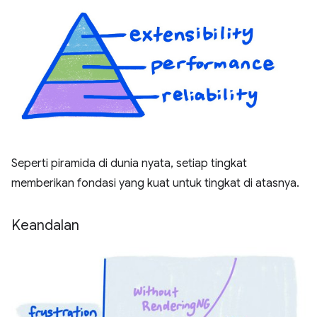
Seperti piramida di dunia nyata, setiap tingkat
memberikan fondasi yang kuat untuk tingkat di atasnya.
Keandalan