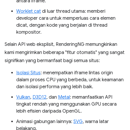
antara iframe.
Worklet cat
di luar thread utama: memberi
developer cara untuk memperluas cara elemen
dicat, dengan kode yang berjalan di thread
kompositor.
Selain API web eksplisit, RenderingNG memungkinkan
kami mengirimkan beberapa "fitur otomatis" yang sangat
signifikan yang bermanfaat bagi semua situs:
Isolasi Situs
: menempatkan iframe lintas origin
dalam proses CPU yang berbeda, untuk keamanan
dan isolasi performa yang lebih baik.
Vulkan
,
D3D12
, dan
Metal
: memanfaatkan API
tingkat rendah yang menggunakan GPU secara
lebih efisien daripada OpenGL.
Animasi gabungan lainnya:
SVG
, warna latar
belakang.