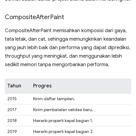
Composite
After
Paint
CompositeAfterPaint memisahkan komposisi dari gaya,
tata letak, dan cat, sehingga memungkinkan keandalan
yang jauh lebih baik dan performa yang dapat diprediksi,
throughput yang meningkat, dan menggunakan lebih
sedikit memori tanpa mengorbankan performa.
Tahun
Progres
2015
Kirim daftar tampilan.
2017
Kirim pembatalan validasi baru.
2018
Hierarki properti kapal bagian 1.
2019
Hierarki properti kapal bagian 2.