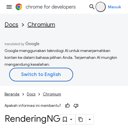
Masuk
Docs
Chromium
Google menggunakan teknologi AI untuk menerjemahkan
konten ke dalam bahasa pilihan Anda. Terjemahan AI mungkin
mengandung kesalahan.
Beranda
Docs
Chromium
Apakah informasi ini membantu?
Rendering
NG