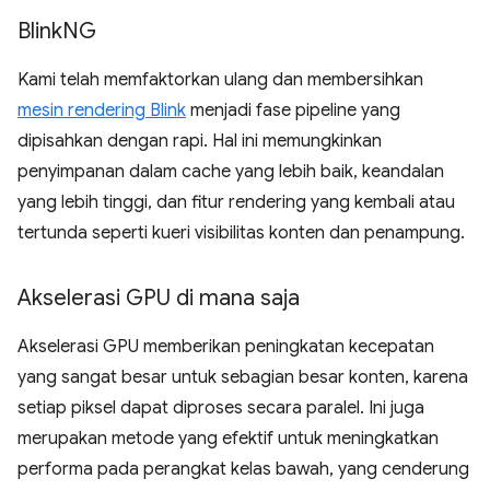
Blink
NG
Kami telah memfaktorkan ulang dan membersihkan
mesin rendering Blink
menjadi fase pipeline yang
dipisahkan dengan rapi. Hal ini memungkinkan
penyimpanan dalam cache yang lebih baik, keandalan
yang lebih tinggi, dan fitur rendering yang kembali atau
tertunda seperti kueri visibilitas konten dan penampung.
Akselerasi GPU di mana saja
Akselerasi GPU memberikan peningkatan kecepatan
yang sangat besar untuk sebagian besar konten, karena
setiap piksel dapat diproses secara paralel. Ini juga
merupakan metode yang efektif untuk meningkatkan
performa pada perangkat kelas bawah, yang cenderung