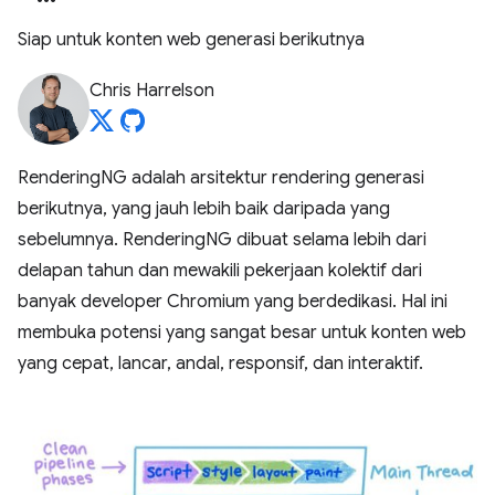
Siap untuk konten web generasi berikutnya
Chris Harrelson
RenderingNG adalah arsitektur rendering generasi
berikutnya, yang jauh lebih baik daripada yang
sebelumnya. RenderingNG dibuat selama lebih dari
delapan tahun dan mewakili pekerjaan kolektif dari
banyak developer Chromium yang berdedikasi. Hal ini
membuka potensi yang sangat besar untuk konten web
yang cepat, lancar, andal, responsif, dan interaktif.