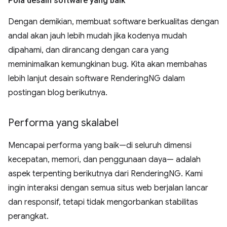
Pola desain software yang baik
Dengan demikian, membuat software berkualitas dengan
andal akan jauh lebih mudah jika kodenya mudah
dipahami, dan dirancang dengan cara yang
meminimalkan kemungkinan bug. Kita akan membahas
lebih lanjut desain software RenderingNG dalam
postingan blog berikutnya.
Performa yang skalabel
Mencapai performa yang baik—di seluruh dimensi
kecepatan, memori, dan penggunaan daya— adalah
aspek terpenting berikutnya dari RenderingNG. Kami
ingin interaksi dengan semua situs web berjalan lancar
dan responsif, tetapi tidak mengorbankan stabilitas
perangkat.