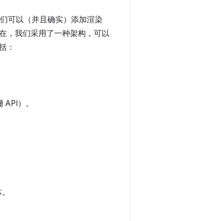
之前，我们可以（并且确实）添加渲染
在，我们采用了一种架构，可以
括：
API）。
体。