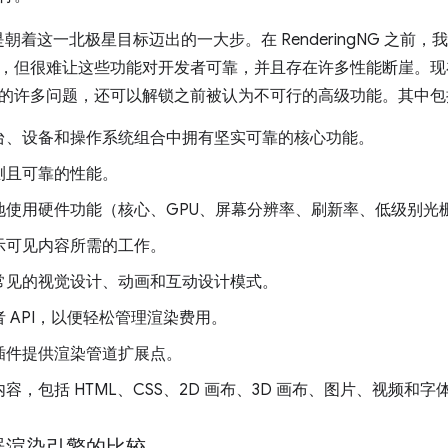
gNG 是朝着这一北极星目标迈出的一大步。在 RenderingNG 
，但很难让这些功能对开发者可靠，并且存在许多性能断崖。现
的许多问题，还可以解锁之前被认为不可行的高级功能。其中包
台、设备和操作系统组合中拥有坚实可靠的核心功能。
测且可靠的性能。
使用硬件功能（核心、GPU、屏幕分辨率、刷新率、低级别光栅 
示可见内容所需的工作。
常见的视觉设计、动画和互动设计模式。
 API，以便轻松管理渲染费用。
插件提供渲染管道扩展点。
容，包括 HTML、CSS、2D 画布、3D 画布、图片、视频和字
器渲染引擎的比较