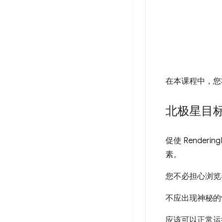
在本课程中，您
北极星目
促使 Rende
素。
您不必担心浏览
不应出现神秘的
应该可以正常运