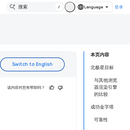
/
登录
本页内容
北极星目标
与其他浏览
器渲染引擎
该内容对您有帮助吗？
的比较
成功金字塔
可靠性