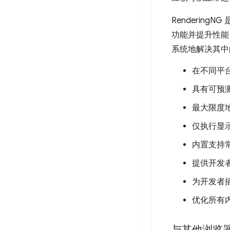
Renderin
功能并提升性能
系统地解决其中
在不同平
具有可预
最大限度地
仅执行显
内置支持
提供开发者
为开发者
优化所有内
与其他浏览