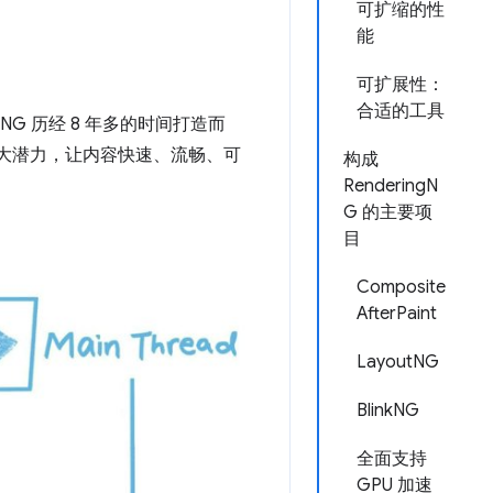
可扩缩的性
能
可扩展性：
合适的工具
gNG 历经 8 年多的时间打造而
的巨大潜力，让内容快速、流畅、可
构成
RenderingN
G 的主要项
目
Composite
AfterPaint
LayoutNG
BlinkNG
全面支持
GPU 加速