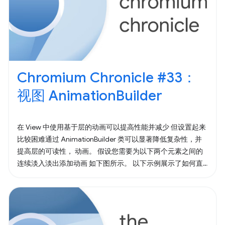
Chromium Chronicle #33：
视图 AnimationBuilder
在 View 中使用基于层的动画可以提高性能并减少 但设置起来
比较困难通过 AnimationBuilder 类可以显著降低复杂性，并
提高层的可读性， 动画。 假设您需要为以下两个元素之间的
连续淡入淡出添加动画 如下图所示。 以下示例展示了如何直
接使用图层动画 API 来完成此操作。 下面展示了如何使用
AnimationBuilder 创建相同的效果。 退出作用域后，动画即
会开始播放。 您更愿意编写或读取哪些代码？更重要的是，
AnimationBuilder