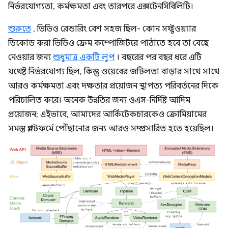
নির্ভরযোগ্যতা, কর্মক্ষমতা এবং তারপরে এক্সটেনসিবিলিটি।
শুরুতে
, ভিডিও রেন্ডারিং বেশ সহজ ছিল- কোন সফ্টওয়্যার
ডিকোড করা ভিডিও ফ্রেম কম্পোজিটরে পাঠাতে হবে তা বেছে
নেওয়ার জন্য
শুধুমাত্র একটি লুপ
। বছরের পর বছর ধরে এটি
যথেষ্ট নির্ভরযোগ্য ছিল, কিন্তু ওয়েবের জটিলতা বাড়ার সাথে সাথে
আরও কর্মক্ষমতা এবং দক্ষতার প্রয়োজন স্থাপত্য পরিবর্তনের দিকে
পরিচালিত করে। অনেক উন্নতির জন্য ওএস-নির্দিষ্ট আদিম
প্রয়োজন; এইভাবে, আমাদের আর্কিটেকচারকেও ক্রোমিয়ামের
সমস্ত প্ল্যাটফর্মে পৌঁছানোর জন্য আরও সম্প্রসারিত হতে হয়েছিল।