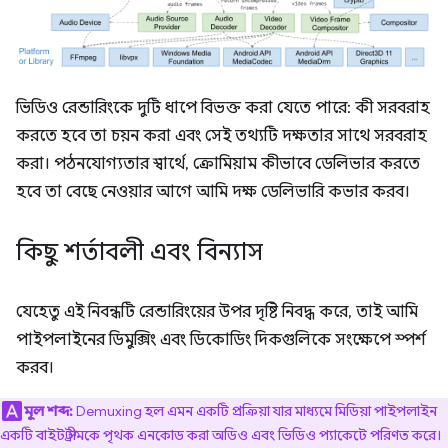
ভিডিও রেন্ডারিংকে দুটি ধাপে বিভক্ত করা যেতে পারে: কী সরবরাহ
করতে হবে তা চয়ন করা এবং সেই তথ্যটি দক্ষতার সাথে সরবরাহ
করা। পঠনযোগ্যতার স্বার্থে, ক্রোমিয়াম কীভাবে ডেলিভার করতে
হবে তা বেছে নেওয়ার আগে আমি দক্ষ ডেলিভারি কভার করব।
কিছু শর্তাবলী এবং বিন্যাস
যেহেতু এই নিবন্ধটি রেন্ডারিংয়ের উপর দৃষ্টি নিবদ্ধ করে, তাই আমি
পাইপলাইনের ডিমুক্সিং এবং ডিকোডিং দিকগুলিকে সংক্ষেপে স্পর্শ
করব।
মূল শব্দ:
Demuxing হল এমন একটি প্রক্রিয়া যার মাধ্যমে মিডিয়া পাইপলাইন
একটি বাইট স্ট্রীমকে পৃথক এনকোড করা অডিও এবং ভিডিও প্যাকেটে পরিণত করে।