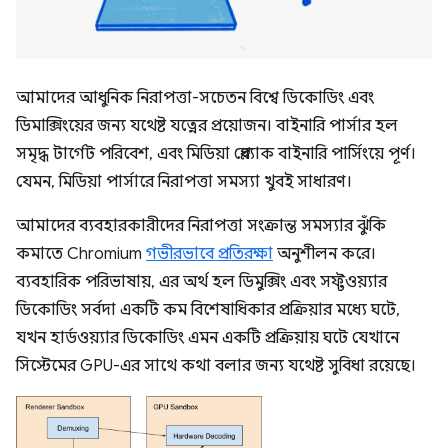
আমাদের আধুনিক নিরাপত্তা-সচেতন বিশ্বে ডিকোডিং এবং
ডিমাক্সিংয়ের জন্য যথেষ্ট যত্নের প্রয়োজন। বাইনারি পার্সার হল
সমৃদ্ধ টার্গেট পরিবেশ, এবং মিডিয়া প্লেব্যাক বাইনারি পার্সিংয়ে পূর্ণ।
যেমন, মিডিয়া পার্সারে নিরাপত্তা সমস্যা খুবই সাধারণ।
আমাদের ব্যবহারকারীদের নিরাপত্তা সংক্রান্ত সমস্যার ঝুঁকি
কমাতে Chromium
গভীরভাবে প্রতিরক্ষা
অনুশীলন করে।
ব্যবহারিক পরিভাষায়, এর অর্থ হল ডিমুক্সিং এবং সফ্টওয়্যার
ডিকোডিং সর্বদা একটি কম বিশেষাধিকার প্রক্রিয়ার মধ্যে ঘটে,
যখন হার্ডওয়্যার ডিকোডিং এমন একটি প্রক্রিয়ায় ঘটে যেখানে
সিস্টেমের GPU-এর সাথে কথা বলার জন্য যথেষ্ট সুবিধা রয়েছে।