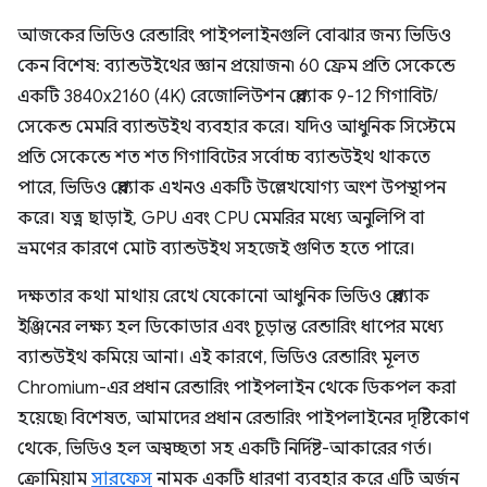
আজকের ভিডিও রেন্ডারিং পাইপলাইনগুলি বোঝার জন্য ভিডিও
কেন বিশেষ: ব্যান্ডউইথের জ্ঞান প্রয়োজন৷ 60 ফ্রেম প্রতি সেকেন্ডে
একটি 3840x2160 (4K) রেজোলিউশন প্লেব্যাক 9-12 গিগাবিট/
সেকেন্ড মেমরি ব্যান্ডউইথ ব্যবহার করে। যদিও আধুনিক সিস্টেমে
প্রতি সেকেন্ডে শত শত গিগাবিটের সর্বোচ্চ ব্যান্ডউইথ থাকতে
পারে, ভিডিও প্লেব্যাক এখনও একটি উল্লেখযোগ্য অংশ উপস্থাপন
করে। যত্ন ছাড়াই, GPU এবং CPU মেমরির মধ্যে অনুলিপি বা
ভ্রমণের কারণে মোট ব্যান্ডউইথ সহজেই গুণিত হতে পারে।
দক্ষতার কথা মাথায় রেখে যেকোনো আধুনিক ভিডিও প্লেব্যাক
ইঞ্জিনের লক্ষ্য হল ডিকোডার এবং চূড়ান্ত রেন্ডারিং ধাপের মধ্যে
ব্যান্ডউইথ কমিয়ে আনা। এই কারণে, ভিডিও রেন্ডারিং মূলত
Chromium-এর প্রধান রেন্ডারিং পাইপলাইন থেকে ডিকপল করা
হয়েছে৷ বিশেষত, আমাদের প্রধান রেন্ডারিং পাইপলাইনের দৃষ্টিকোণ
থেকে, ভিডিও হল অস্বচ্ছতা সহ একটি নির্দিষ্ট-আকারের গর্ত।
ক্রোমিয়াম
সারফেস
নামক একটি ধারণা ব্যবহার করে এটি অর্জন