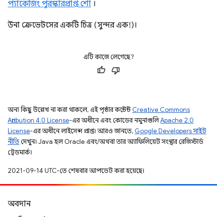
প্যাকেজিং পুরস্কারপ্রাপ্ত শো
।
উনা ক্রেভেটসের একটি চিত্র (সুন্দর এক!)।
এটি কাজে লেগেছে?
অন্য কিছু উল্লেখ না করা থাকলে, এই পৃষ্ঠার কন্টেন্ট
Creative Commons
Attribution 4.0 License
-এর অধীনে এবং কোডের নমুনাগুলি
Apache 2.0
License
-এর অধীনে লাইসেন্স প্রাপ্ত। আরও জানতে,
Google Developers সাইট
নীতি
দেখুন। Java হল Oracle এবং/অথবা তার অ্যাফিলিয়েট সংস্থার রেজিস্টার্ড
ট্রেডমার্ক।
2021-09-14 UTC-তে শেষবার আপডেট করা হয়েছে।
অবদান