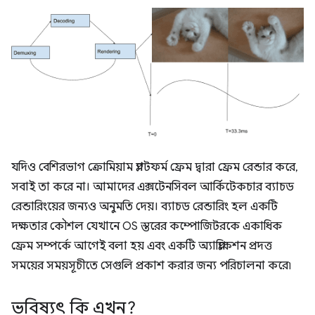
যদিও বেশিরভাগ ক্রোমিয়াম প্ল্যাটফর্ম ফ্রেম দ্বারা ফ্রেম রেন্ডার করে,
সবাই তা করে না। আমাদের এক্সটেনসিবল আর্কিটেকচার ব্যাচড
রেন্ডারিংয়ের জন্যও অনুমতি দেয়। ব্যাচড রেন্ডারিং হল একটি
দক্ষতার কৌশল যেখানে OS স্তরের কম্পোজিটরকে একাধিক
ফ্রেম সম্পর্কে আগেই বলা হয় এবং একটি অ্যাপ্লিকেশন প্রদত্ত
সময়ের সময়সূচীতে সেগুলি প্রকাশ করার জন্য পরিচালনা করে৷
ভবিষ্যৎ কি এখন?