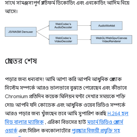
সাথে সামঞ্জস্যপূর্ণ প্ল্যাটফর্ম ডিকোডিং এবং এনকোডিং আদিম নিয়ে
আসে।
স্রোতের শেষ
পড়ার জন্য ধন্যবাদ! আমি আশা করি আপনি আধুনিক প্লেব্যাক
সিস্টেম সম্পর্কে আরও ভালভাবে বুঝতে পেরেছেন এবং কীভাবে
Chromium প্রতিদিন কয়েক মিলিয়ন ঘন্টা দেখার সময়কে শক্তি
দেয়৷ আপনি যদি কোডেক এবং আধুনিক ওয়েব ভিডিও সম্পর্কে
আরও পড়ার জন্য খুঁজছেন তবে আমি সুপারিশ করছি
H.264 হল
সিড বালার ম্যাজিক
, এরিকা বিভসের হাউ
মডার্ন ভিডিও প্লেয়ার্স
ওয়ার্ক
এবং সিরিল কনকোলাটোর
পুরষ্কার বিজয়ী প্রযুক্তি সহ