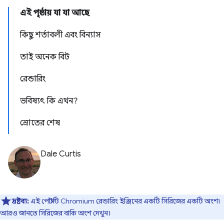
এই পৃষ্ঠায় যা যা আছে
কিছু শর্তাবলী এবং বিন্যাস
তাই অনেক বিট
রেন্ডারিং
ভবিষ্যৎ কি এখন?
স্রোতের শেষ
Dale Curtis
দ্রষ্টব্য:
এই পোস্টটি Chromium রেন্ডারিং ইঞ্জিনের একটি সিরিজের একটি অংশ৷
আরও জানতে সিরিজের বাকি অংশ দেখুন।