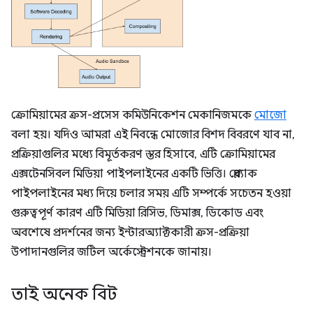
ক্রোমিয়ামের ক্রস-প্রসেস কমিউনিকেশন মেকানিজমকে
মোজো
বলা হয়। যদিও আমরা এই নিবন্ধে মোজোর বিশদ বিবরণে যাব না,
প্রক্রিয়াগুলির মধ্যে বিমূর্তকরণ স্তর হিসাবে, এটি ক্রোমিয়ামের
এক্সটেনসিবল মিডিয়া পাইপলাইনের একটি ভিত্তি। প্লেব্যাক
পাইপলাইনের মধ্য দিয়ে চলার সময় এটি সম্পর্কে সচেতন হওয়া
গুরুত্বপূর্ণ কারণ এটি মিডিয়া রিসিভ, ডিমাক্স, ডিকোড এবং
অবশেষে প্রদর্শনের জন্য ইন্টারঅ্যাক্টকারী ক্রস-প্রক্রিয়া
উপাদানগুলির জটিল অর্কেস্ট্রেশনকে জানায়।
তাই অনেক বিট