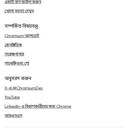
একটি বাগ ফাইল করুন
খোলা সমস্যা দেখুন
সম্পর্কিত বিষয়বস্তু
Chromium আপডেট
কেস স্টাডিজ
সংরক্ষণাগার
পডকাস্ট এবং শো
অনুসরণ করুন
X-এ @ChromiumDev
YouTube
LinkedIn-এ বিকাশকারীদের জন্য Chrome
আরএসএস