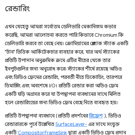
রেন্ডারিং
এখন যেহেতু আমরা সর্বোত্তম ডেলিভারি মেকানিজম কভার
করেছি, আমরা আলোচনা করতে পারি কিভাবে Chromium কি
ডেলিভারি করবে তা বেছে নেয়। ক্রোমিয়ামের প্লেব্যাক স্ট্যাক একটি
"টান" ভিত্তিক আর্কিটেকচার ব্যবহার করে, যার অর্থ স্ট্যাকের
প্রতিটি উপাদান অনুক্রমিক ক্রমে এটির নীচের থেকে তার
ইনপুটগুলির জন্য অনুরোধ করে৷ স্ট্যাকের শীর্ষে রয়েছে অডিও
এবং ভিডিও ফ্রেমের রেন্ডারিং, পরবর্তী নীচে ডিকোডিং, তারপরে
ডিমাক্সিং এবং অবশেষে I/O। প্রতিটি রেন্ডার করা অডিও ফ্রেম
একটি ঘড়ি অগ্রসর করে যা উপস্থাপনা ব্যবধানের সাথে মিলিত
হলে রেন্ডারিংয়ের জন্য ভিডিও ফ্রেম বেছে নিতে ব্যবহৃত হয়।
প্রতিটি উপস্থাপনা ব্যবধানে (প্রতিটি প্রদর্শনের
রিফ্রেশ
), ভিডিও
রেন্ডারারকে পূর্বে উল্লেখিত
SurfaceLayer-
এর সাথে সংযুক্ত
একটি
CompositorFrameSink
দ্বারা একটি ভিডিও ফ্রেম প্রদান