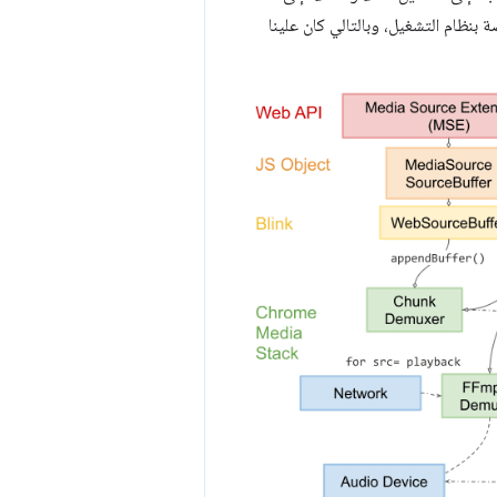
بنظام التشغيل، وبالتالي كان علينا