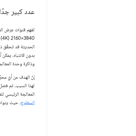
عدد كبير جدًا
لفهم قنوات عرض الف
الحديثة قد تحقّق ذرو
بدون الانتباه، يمكن
وذاكرة وحدة المعالج
إنّ الهدف من أيّ مح
المعالجة الرئيسي للعرض، يُعد
السطوح
، حيث يتواص