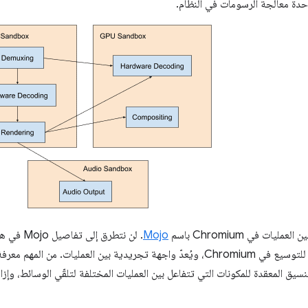
حدة معالجة الرسومات في النظام.
ليات في Chromium باسم
Mojo
. لن نتطرق
مسار الوسائط القابل للتوسيع في Chromium، ويُعدّ واجهة تجريدية بين العمليا
تنسيق المعقدة للمكونات التي تتفاعل بين العمليات المختلفة لتلقّي الوسائط، وإزا