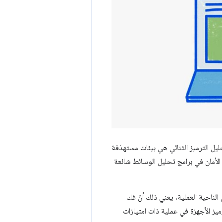
ليل الترميز الثنائي هي بيئات مستهدَفة
الأمان في برامج تحليل الوسائط شائعة
ناحية العملية، يعني ذلك أنّ فك
يز الأجهزة في عملية ذات امتيازات