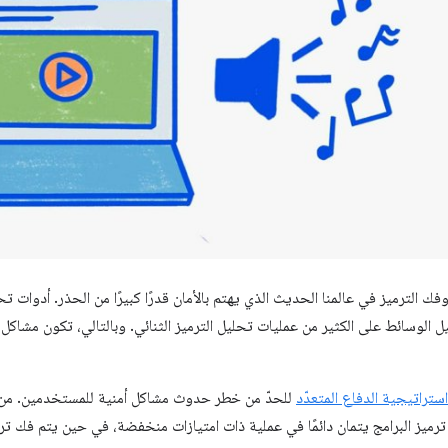
 الترميز في عالمنا الحديث الذي يهتم بالأمان قدرًا كبيرًا من الحذر. أدوات تح
الوسائط على الكثير من عمليات تحليل الترميز الثنائي. وبالتالي، تكون مشاكل 
استراتيجية الدفاع المتعدّد
للحدّ من خطر حدوث مشاكل أمنية للمستخدمين. من ال
رميز البرامج يتمان دائمًا في عملية ذات امتيازات منخفضة، في حين يتم فك ترم