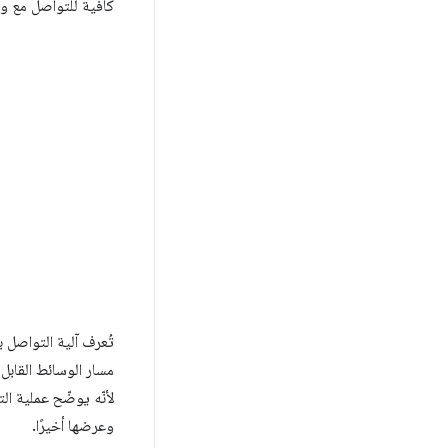
كافية للتواصل مع و
تُعرف آلية التواصل بين العم
لأنّه يوضّح عملية ال
وعرضها أخيرًا.