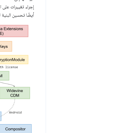
إجراء تغييرات على ا
أيضًا تحسين البنية لت