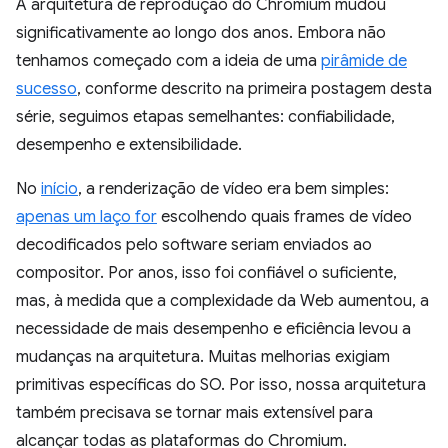
A arquitetura de reprodução do Chromium mudou
significativamente ao longo dos anos. Embora não
tenhamos começado com a ideia de uma
pirâmide de
sucesso
, conforme descrito na primeira postagem desta
série, seguimos etapas semelhantes: confiabilidade,
desempenho e extensibilidade.
No
início
, a renderização de vídeo era bem simples:
apenas um laço for
escolhendo quais frames de vídeo
decodificados pelo software seriam enviados ao
compositor. Por anos, isso foi confiável o suficiente,
mas, à medida que a complexidade da Web aumentou, a
necessidade de mais desempenho e eficiência levou a
mudanças na arquitetura. Muitas melhorias exigiam
primitivas específicas do SO. Por isso, nossa arquitetura
também precisava se tornar mais extensível para
alcançar todas as plataformas do Chromium.