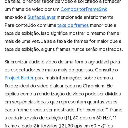
da tela), o renderizador de vídeo é solicitado a fornecer
um frame de vídeo por um
CompositorFrameSink
anexado à
SurfaceLayer
mencionada anteriormente.
Para conteúdo com uma
taxa de frames
menor que a
taxa de exibição, isso significa mostrar o mesmo frame
mais de uma vez. Já se a taxa de frames for maior que a
taxa de exibição, alguns frames nunca serão mostrados.
Sincronizar áudio e vídeo de uma forma agradável para
os espectadores é muito mais do que isso. Consulte o
Project Butter
para mais informações sobre como a
fluidez ideal do vídeo é alcançada no Chromium. Ele
explica como a renderização de vídeo pode ser dividida
em sequências ideais que representam quantas vezes
cada frame precisa ser mostrado. Por exemplo: "1 frame
a cada intervalo de exibição ([1], 60 qps em 60 Hz)", "1
frame a cada 2 intervalos ([2], 30 qps em 60 Hz)", ou