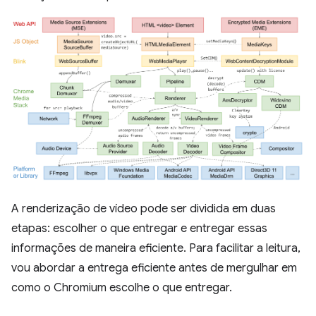
A renderização de vídeo pode ser dividida em duas
etapas: escolher o que entregar e entregar essas
informações de maneira eficiente. Para facilitar a leitura,
vou abordar a entrega eficiente antes de mergulhar em
como o Chromium escolhe o que entregar.