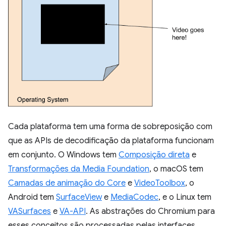
Cada plataforma tem uma forma de sobreposição com
que as APIs de decodificação da plataforma funcionam
em conjunto. O Windows tem
Composição direta
e
Transformações da Media Foundation
, o macOS tem
Camadas de animação do Core
e
VideoToolbox
, o
Android tem
SurfaceView
e
MediaCodec
, e o Linux tem
VASurfaces
e
VA-API
. As abstrações do Chromium para
esses conceitos são processadas pelas interfaces