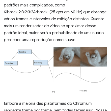
padrões mais complicados, como
&lbrack;2:3:2:3:2&rbrack; (25 qps em 60 Hz) que abrange
vários frames e intervalos de exibição distintos. Quanto
mais um renderizador de vídeo se aproximar desse
padrão ideal, maior será a probabilidade de um usuário
perceber uma reprodução como suave.
Embora a maioria das plataformas do Chromium
renderize frame por frame, nem todas fazem isso. Nossa