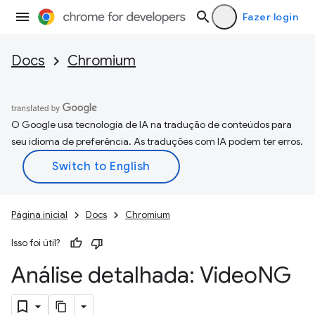
Fazer login
Docs
Chromium
O Google usa tecnologia de IA na tradução de conteúdos para
seu idioma de preferência. As traduções com IA podem ter erros.
Página inicial
Docs
Chromium
Isso foi útil?
Análise detalhada: Video
NG