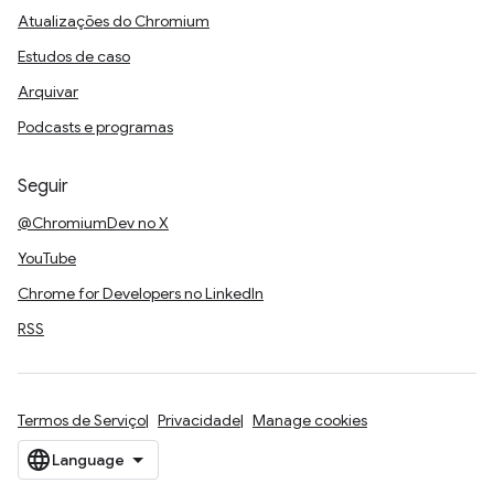
Atualizações do Chromium
Estudos de caso
Arquivar
Podcasts e programas
Seguir
@ChromiumDev no X
YouTube
Chrome for Developers no LinkedIn
RSS
Termos de Serviço
Privacidade
Manage cookies