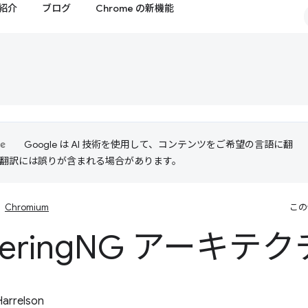
紹介
ブログ
Chrome の新機能
Google は AI 技術を使用して、コンテンツをご希望の言語に翻
I 翻訳には誤りが含まれる場合があります。
Chromium
この
ering
NG アーキテク
Harrelson