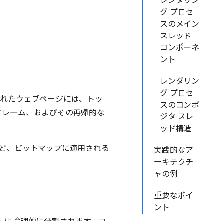
レンダリン
グ プロセ
スのメイン
スレッド
コンポーネ
ント
レンダリン
グ プロセ
込まれたウェブページには、トッ
スのコンポ
子フレーム、およびその再帰的な
ジタ スレ
ッド構造
ど、ビットマップに適用される
実践的なア
ーキテクチ
ャの例
重要なポイ
ント