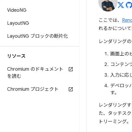
Video
NG
ここでは、
Ren
Layout
NG
れるかについて
Layout
NG ブロックの断片化
レンダリングの
画面上の
リソース
コンテン
Chromium のドキュメント
入力に応
を読む
デベロッ
Chromium プロジェクト
す。
レンダリングす
た、タッチスク
トリーミング。