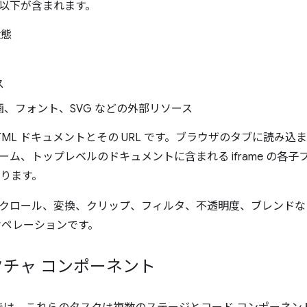
以下が含まれます。
状態
ス
、フォント、SVG などの外部リソース
TML ドキュメントとその URL です。ブラウザのタブに読み
ーム、トップレベルのドキュメントに含まれる iframe の各
があります。
クロール、変換、クリップ、フィルタ、不透明度、ブレンドな
オペレーションです。
チャ コンポーネント