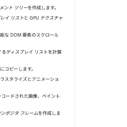
メント ツリー
を作成します。
レイ リスト
と GPU
テクスチャ
な DOM 要素のスクロール
述するディスプレイ リストを計算
ドにコピーします。
たラスタライズとアニメーショ
ンコードされた画像、ペイント
コンポジタ フレーム
を作成しま