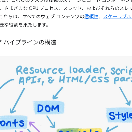
gNG では、これらのタスクは複数のステージとコード コンポー
、さまざまな CPU プロセス、スレッド、およびそれらのス
これらは、すべてのウェブ コンテンツの
信頼性
、
スケーラブル
要な役割を果たします。
グ パイプラインの構造