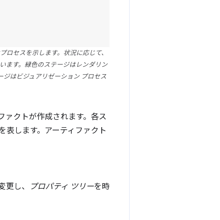
プロセスを示します。状況に応じて、
ています。緑色のステージはレンダリン
ージはビジュアリゼーション プロセス
ファクトが作成されます。各ス
ドを表します。アーティファクト
変更し、
プロパティ ツリー
を時