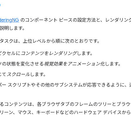
deringNG
のコンポーネント ピースの設定方法と、レンダリン
説明します。
タスクは、上位レベルから順に次のとおりです。
ピクセルに
コンテンツをレンダリング
します。
ツの状態を変化させる
視覚効果をアニメーション化
します。
じて
スクロール
します。
パー スクリプトやその他のサブシステムが応答できるように、
るコンテンツは、各ブラウザタブのフレームのツリーとブラウ
リーン、マウス、キーボードなどのハードウェア デバイスか