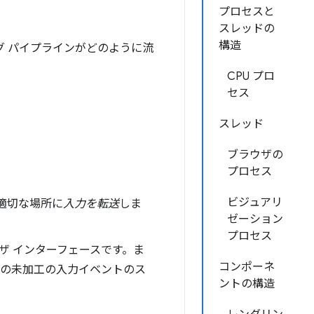
プロセスと
スレッドの
構造
グ パイプラインがどのように流
CPU プロ
セス
スレッド
ブラウザの
プロセス
ビジュアリ
適切な場所に
入力を転送
しま
ゼーション
プロセス
ザ インターフェースです。ま
コンポーネ
らの未加工の入力イベントのス
ントの構造