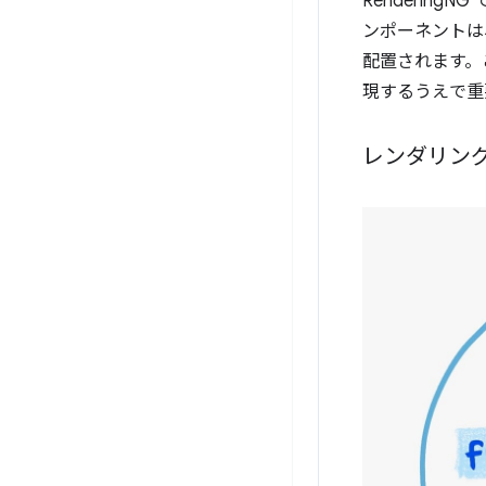
Renderin
ンポーネントは
配置されます。
現するうえで重
レンダリン