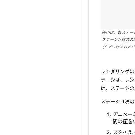
矢印は、各ステー
ステージが複数の
グ プロセスのメ
レンダリングは
テージは、レン
は、ステージの
ステージは次の
アニメーシ
間の経過
スタイル: