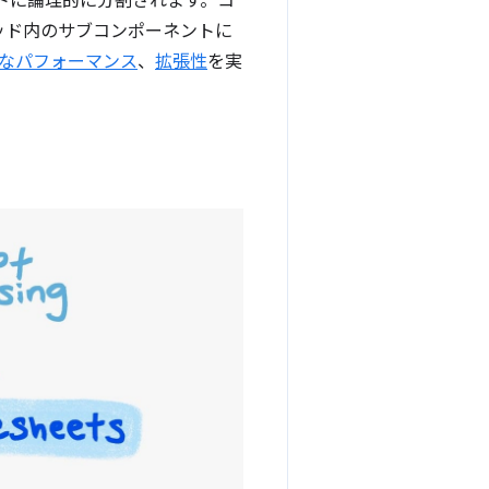
ネントに論理的に分割されます。コ
レッド内のサブコンポーネントに
なパフォーマンス
、
拡張性
を実