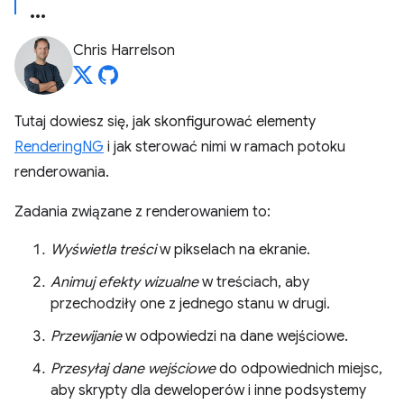
Chris Harrelson
Tutaj dowiesz się, jak skonfigurować elementy
RenderingNG
i jak sterować nimi w ramach potoku
renderowania.
Zadania związane z renderowaniem to:
Wyświetla treści
w pikselach na ekranie.
Animuj efekty wizualne
w treściach, aby
przechodziły one z jednego stanu w drugi.
Przewijanie
w odpowiedzi na dane wejściowe.
Przesyłaj dane wejściowe
do odpowiednich miejsc,
aby skrypty dla deweloperów i inne podsystemy