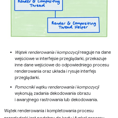
Wątek renderowania i kompozycji
reaguje na dane
wejściowe w interfejsie przeglądarki, przekazuje
inne dane wejściowe do odpowiedniego procesu
renderowania oraz układa i rysuje interfejs
przeglądarki.
Pomocniki wątku renderowania i kompozycji
wykonują zadania dekodowania obrazu
i awaryjnego rastrowania lub dekodowania.
Wątek renderowania i kompletowania procesu