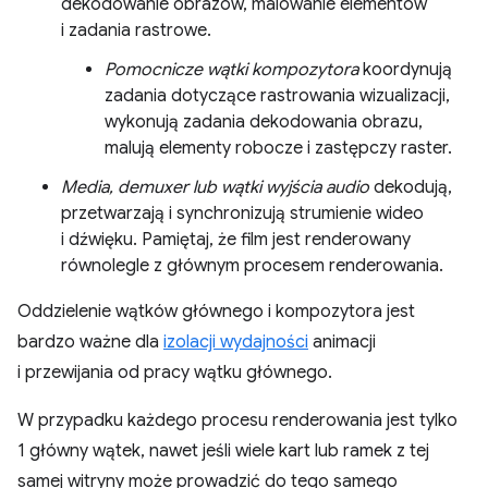
dekodowanie obrazów, malowanie elementów
i zadania rastrowe.
Pomocnicze wątki kompozytora
koordynują
zadania dotyczące rastrowania wizualizacji,
wykonują zadania dekodowania obrazu,
malują elementy robocze i zastępczy raster.
Media, demuxer lub wątki wyjścia audio
dekodują,
przetwarzają i synchronizują strumienie wideo
i dźwięku. Pamiętaj, że film jest renderowany
równolegle z głównym procesem renderowania.
Oddzielenie wątków głównego i kompozytora jest
bardzo ważne dla
izolacji wydajności
animacji
i przewijania od pracy wątku głównego.
W przypadku każdego procesu renderowania jest tylko
1 główny wątek, nawet jeśli wiele kart lub ramek z tej
samej witryny może prowadzić do tego samego