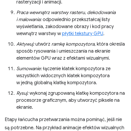
rasteryzacji i animacji.
Praca wewnątrz warstwy rasteru, dekodowania
i malowania:
odpowiednio przekształcaj listy
wyświetlania, zakodowane obrazy i kod pracy
wewnątrz warstwy w
płytki tekstury GPU
.
Aktywuj:
utwórz
ramkę kompozytora
, która określa
sposób rysowania i umieszczania na ekranie
elementów GPU wraz z efektami wizualnymi.
Sumowanie:
łączenie klatek kompozytora ze
wszystkich widocznych klatek kompozytora
w jedną globalną klatkę kompozytora.
Rysuj:
wykonaj zgrupowaną klatkę kompozytora na
procesorze graficznym, aby utworzyć piksele na
ekranie.
Etapy łańcucha przetwarzania można pominąć, jeśli nie
są potrzebne. Na przykład animacje efektów wizualnych