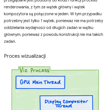
przeglądarki jest podobny do kodu i funkcji procesu
renderowania, z tym że wątek główny i wątek
kompozytora są połączone w jeden. W tym przypadku
potrzebny jest tylko 1 wątek, ponieważ nie ma potrzeby
oddzielania wydajności od długich zadań w wątku
głównym, ponieważ z powodu konstrukcji nie ma takich
zadań.
Proces wizualizacji