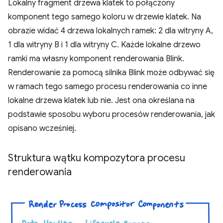
Lokalny fragment drzewa klatek to połączony
komponent tego samego koloru w drzewie klatek. Na
obrazie widać 4 drzewa lokalnych ramek: 2 dla witryny A,
1 dla witryny B i 1 dla witryny C. Każde lokalne drzewo
ramki ma własny komponent renderowania Blink.
Renderowanie za pomocą silnika Blink może odbywać się
w ramach tego samego procesu renderowania co inne
lokalne drzewa klatek lub nie. Jest ona określana na
podstawie sposobu wyboru procesów renderowania, jak
opisano wcześniej.
Struktura wątku kompozytora procesu
renderowania