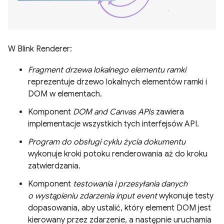
W Blink Renderer:
Fragment drzewa lokalnego elementu ramki
reprezentuje drzewo lokalnych elementów ramki i
DOM w elementach.
Komponent
DOM and Canvas APIs
zawiera
implementacje wszystkich tych interfejsów API.
Program do obsługi cyklu życia dokumentu
wykonuje kroki potoku renderowania aż do kroku
zatwierdzania.
Komponent
testowania i przesyłania danych
o wystąpieniu zdarzenia input event
wykonuje testy
dopasowania, aby ustalić, który element DOM jest
kierowany przez zdarzenie, a następnie uruchamia