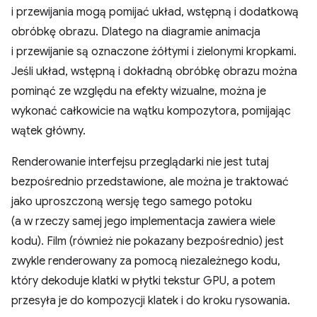
i przewijania mogą pomijać układ, wstępną i dodatkową
obróbkę obrazu. Dlatego na diagramie animacja
i przewijanie są oznaczone żółtymi i zielonymi kropkami.
Jeśli układ, wstępną i dokładną obróbkę obrazu można
pominąć ze względu na efekty wizualne, można je
wykonać całkowicie na wątku kompozytora, pomijając
wątek główny.
Renderowanie interfejsu przeglądarki nie jest tutaj
bezpośrednio przedstawione, ale można je traktować
jako uproszczoną wersję tego samego potoku
(a w rzeczy samej jego implementacja zawiera wiele
kodu). Film (również nie pokazany bezpośrednio) jest
zwykle renderowany za pomocą niezależnego kodu,
który dekoduje klatki w płytki tekstur GPU, a potem
przesyła je do kompozycji klatek i do kroku rysowania.