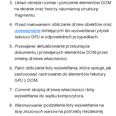
Układ:
określa rozmiar i położenie elementów DOM
na ekranie oraz tworzy
niezmienną strukturę
fragmentu
.
Przed malowaniem:
obliczanie drzew obiektów oraz
unieważnianie
istniejących
list wyświetlania
i
płytek
tekstury
GPU w odpowiednich przypadkach.
Przewijanie:
aktualizowanie przesunięcia
dokumentu i przewijanych elementów DOM przez
zmianę drzewa właściwości.
Paint:
obliczanie listy wyświetlania, która opisuje, jak
zastosować rastrowanie do elementów tekstury
GPU z DOM.
Commit:
skopiuj drzewa właściwości i listę
wyświetlania do wątku kompozytora.
Warstwowanie:
podzielenie listy wyświetlania na
listę złożonych warstw
na potrzeby niezależnej