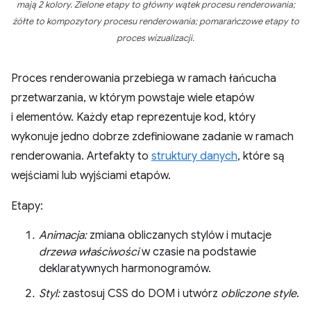
mają 2 kolory. Zielone etapy to główny wątek procesu renderowania;
żółte to kompozytory procesu renderowania; pomarańczowe etapy to
proces wizualizacji.
Proces renderowania przebiega w ramach łańcucha
przetwarzania, w którym powstaje wiele etapów
i elementów. Każdy etap reprezentuje kod, który
wykonuje jedno dobrze zdefiniowane zadanie w ramach
renderowania. Artefakty to
struktury danych
, które są
wejściami lub wyjściami etapów.
Etapy:
Animacja:
zmiana obliczanych stylów i mutacje
drzewa właściwości
w czasie na podstawie
deklaratywnych harmonogramów.
Styl:
zastosuj CSS do DOM i utwórz
obliczone style
.