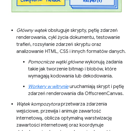
Główny wątek
obsługuje skrypty, pętlę zdarzeń
renderowania, cykl życia dokumentu, testowanie
trafień, rozsyłanie zdarzeń skryptu oraz
analizowanie HTML, CSS i innych formatów danych.
Pomocnicze wątki główne
wykonują zadania
takie jak tworzenie bitmap i blobów, które
wymagają kodowania lub dekodowania.
Workery w witrynie
uruchamiają skrypt i pętlę
zdarzeń renderowania dla OffscreenCanvas.
Wątek kompozytora
przetwarza zdarzenia
wejściowe, przewija i animuje zawartość
internetową, oblicza optymalną warstwizację
zawartości internetowej oraz koordynuje