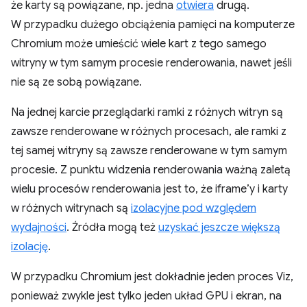
że karty są powiązane, np. jedna
otwiera
drugą.
W przypadku dużego obciążenia pamięci na komputerze
Chromium może umieścić wiele kart z tego samego
witryny w tym samym procesie renderowania, nawet jeśli
nie są ze sobą powiązane.
Na jednej karcie przeglądarki ramki z różnych witryn są
zawsze renderowane w różnych procesach, ale ramki z
tej samej witryny są zawsze renderowane w tym samym
procesie. Z punktu widzenia renderowania ważną zaletą
wielu procesów renderowania jest to, że iframe’y i karty
w różnych witrynach są
izolacyjne pod względem
wydajności
. Źródła mogą też
uzyskać jeszcze większą
izolację
.
W przypadku Chromium jest dokładnie jeden proces Viz,
ponieważ zwykle jest tylko jeden układ GPU i ekran, na