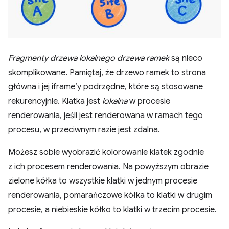
Fragmenty drzewa lokalnego drzewa ramek
są nieco
skomplikowane. Pamiętaj, że drzewo ramek to strona
główna i jej iframe’y podrzędne, które są stosowane
rekurencyjnie. Klatka jest
lokalna
w procesie
renderowania, jeśli jest renderowana w ramach tego
procesu, w przeciwnym razie jest zdalna.
Możesz sobie wyobrazić kolorowanie klatek zgodnie
z ich procesem renderowania. Na powyższym obrazie
zielone kółka to wszystkie klatki w jednym procesie
renderowania, pomarańczowe kółka to klatki w drugim
procesie, a niebieskie kółko to klatki w trzecim procesie.