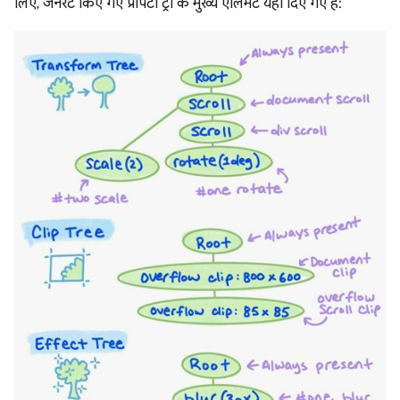
लिए, जनरेट किए गए प्रॉपर्टी ट्री के मुख्य एलिमेंट यहां दिए गए हैं: