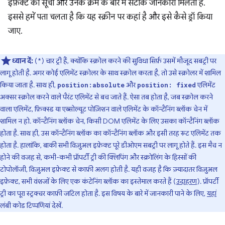
इफ़ेक्ट की सूची और उनके क्रम के बारे में सटीक जानकारी मिलती है.
इससे हमें पता चलता है कि यह स्क्रीन पर कहां है और इसे कैसे ड्रॉ किया
जाए.
ध्यान दें:
(*) चार ट्री हैं, क्योंकि स्क्रोल करने की सुविधा सिर्फ़ उसमें मौजूद सबट्री पर
लागू होती है. अगर कोई एलिमेंट स्क्रोलर के साथ स्क्रोल करता है, तो उसे स्क्रोलर में शामिल
किया जाता है. साथ ही,
और
एलिमेंट
position:absolute
position: fixed
अक्सर स्क्रोल करने वाले पैरंट एलिमेंट से बच जाते हैं. ऐसा तब होता है, जब स्क्रोल करने
वाला एलिमेंट, फ़िक्स्ड या एब्सोल्यूट पोज़िशन वाले एलिमेंट के कॉन्टैनिंग ब्लॉक चेन में
शामिल न हो. कॉन्टैनिंग ब्लॉक चेन, किसी DOM एलिमेंट के लिए उसका कॉन्टैनिंग ब्लॉक
होता है. साथ ही, उस कॉन्टैनिंग ब्लॉक का कॉन्टैनिंग ब्लॉक और इसी तरह रूट एलिमेंट तक
होता है. हालांकि, बाकी सभी विज़ुअल इफ़ेक्ट पूरे डीओएम सबट्री पर लागू होते हैं. इस मैच न
होने की वजह से, कभी-कभी प्रॉपर्टी ट्री की क्लिपिंग और स्क्रोलिंग के हिस्सों की
टोपोलॉजी, विज़ुअल इफ़ेक्ट से काफ़ी अलग होती है. यही वजह है कि ज़्यादातर विज़ुअल
इफ़ेक्ट, सभी वंशजों के लिए एक कंटेनिंग ब्लॉक का इस्तेमाल करते हैं (
उदाहरण
). प्रॉपर्टी
ट्री का पूरा स्ट्रक्चर काफ़ी जटिल होता है. इस विषय के बारे में जानकारी पाने के लिए,
यहां
लंबी कोड टिप्पणियां देखें.