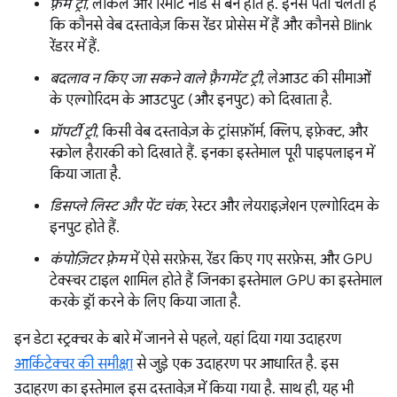
फ़्रेम ट्री
, लोकल और रिमोट नोड से बने होते हैं. इनसे पता चलता है
कि कौनसे वेब दस्तावेज़ किस रेंडर प्रोसेस में हैं और कौनसे Blink
रेंडरर में हैं.
बदलाव न किए जा सकने वाले फ़्रैगमेंट ट्री
, लेआउट की सीमाओं
के एल्गोरिदम के आउटपुट (और इनपुट) को दिखाता है.
प्रॉपर्टी ट्री
, किसी वेब दस्तावेज़ के ट्रांसफ़ॉर्म, क्लिप, इफ़ेक्ट, और
स्क्रोल हैरारकी को दिखाते हैं. इनका इस्तेमाल पूरी पाइपलाइन में
किया जाता है.
डिसप्ले लिस्ट और पेंट चंक
, रेस्टर और लेयराइज़ेशन एल्गोरिदम के
इनपुट होते हैं.
कंपोज़िटर फ़्रेम
में ऐसे सरफ़ेस, रेंडर किए गए सरफ़ेस, और GPU
टेक्स्चर टाइल शामिल होते हैं जिनका इस्तेमाल GPU का इस्तेमाल
करके ड्रॉ करने के लिए किया जाता है.
इन डेटा स्ट्रक्चर के बारे में जानने से पहले, यहां दिया गया उदाहरण
आर्किटेक्चर की समीक्षा
से जुड़े एक उदाहरण पर आधारित है. इस
उदाहरण का इस्तेमाल इस दस्तावेज़ में किया गया है. साथ ही, यह भी