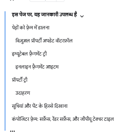
इस पेज पर, यह जानकारी उपलब्ध है
पेड़ों को फ़्रेम में डालना
विज़ुअल प्रॉपर्टी अपडेट वॉटरफ़ॉल
इम्यूटेबल फ़्रैगमेंट ट्री
इनलाइन फ़्रैगमेंट आइटम
प्रॉपर्टी ट्री
उदाहरण
सूचियां और पेंट के हिस्से दिखाना
कंपोजिटर फ़्रेम: सर्फ़ेस, रेंडर सर्फ़ेस, और जीपीयू टेक्चर टाइल