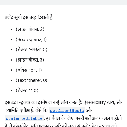
फ़्लैट सूची इस तरह दिखती है:
(लाइन बॉक्स, 2)
(Box <span>, 1)
(टेक्स्ट "नमस्ते", 0)
(लाइन बॉक्स, 3)
(बॉक्स <b>, 1)
(Text "there", 0)
(टेक्स्ट ".", 0)
इस डेटा स्ट्रक्चर का इस्तेमाल कई लोग करते हैं: ऐक्सेसibililty API, और
ज्यामिति एपीआई, जैसे कि
getClientRects
और
contenteditable
. हर चैनल के लिए ज़रूरी शर्तें अलग-अलग होती
हैं. ये कॉम्पोनेंट, सुविधाजनक कर्सर की मदद से फ़्लैट डेटा स्ट्रक्चर को