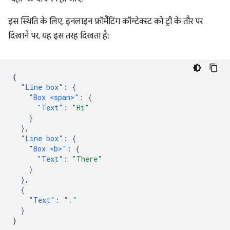
इस स्थिति के लिए, इनलाइन फ़ॉर्मैटिंग कॉन्टेक्स्ट को ट्री के तौर पर
दिखाने पर, यह इस तरह दिखता है:
{
"Line box"
:
{
"Box <span>"
:
{
"Text"
:
"Hi"
}
},
"Line box"
:
{
"Box <b>"
:
{
"Text"
:
"There"
}
},
{
"Text"
:
"."
}
}