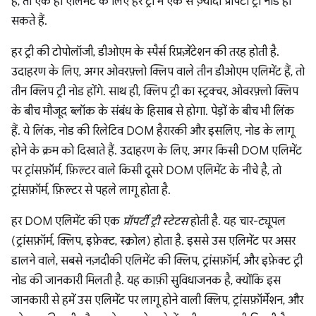
हैं, तो एक ही एलिमेंट के लिए हर ट्री में एक से ज़्यादा प्रॉपर्टी ट्री नोड हो
सकते हैं.
हर ट्री की टोपोलॉजी, डीओएम के स्पैर्स रिप्रज़ेंटेशन की तरह होती है.
उदाहरण के लिए, अगर ओवरफ़्लो क्लिप वाले तीन डीओएम एलिमेंट हैं, तो
तीन क्लिप ट्री नोड होंगे. साथ ही, क्लिप ट्री का स्ट्रक्चर, ओवरफ़्लो क्लिप
के बीच मौजूद ब्लॉक के संबंध के हिसाब से होगा. पेड़ों के बीच भी लिंक
हैं. ये लिंक, नोड की रिलेटिव DOM हैरारकी और इसलिए, नोड के लागू
होने के क्रम को दिखाते हैं. उदाहरण के लिए, अगर किसी DOM एलिमेंट
पर ट्रांसफ़ॉर्म, फ़िल्टर वाले किसी दूसरे DOM एलिमेंट के नीचे है, तो
ट्रांसफ़ॉर्म, फ़िल्टर से पहले लागू होता है.
हर DOM एलिमेंट की एक
प्रॉपर्टी ट्री स्टेटस
होती है. यह चार-ट्यूपल
(ट्रांसफ़ॉर्म, क्लिप, इफ़ेक्ट, स्क्रोल) होता है. इससे उस एलिमेंट पर असर
डालने वाले, सबसे नज़दीकी एलिमेंट की क्लिप, ट्रांसफ़ॉर्म, और इफ़ेक्ट ट्री
नोड की जानकारी मिलती है. यह काफ़ी सुविधाजनक है, क्योंकि इस
जानकारी से हमें उस एलिमेंट पर लागू होने वाली क्लिप, ट्रांसफ़ॉर्मेशन, और