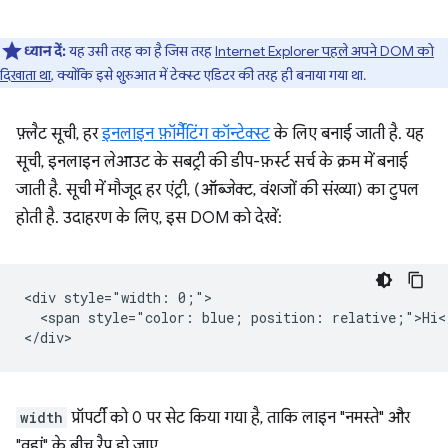
ध्यान दें:
यह उसी तरह का है जिस तरह
Internet Explorer पहले अपने DOM को
दिखाता था
, क्योंकि इसे शुरुआत में टेक्स्ट एडिटर की तरह ही बनाया गया था.
फ़्लैट सूची, हर
इनलाइन फ़ॉर्मैटिंग कॉन्टेक्स्ट
के लिए बनाई जाती है. यह
सूची, इनलाइन लेआउट के सबट्री की डीप-फ़र्स्ट सर्च के क्रम में बनाई
जाती है. सूची में मौजूद हर एंट्री, (ऑब्जेक्ट, वंशजों की संख्या) का टुपल
होती है. उदाहरण के लिए, इस DOM को देखें:
<div style="width: 0;">

  <span style="color: blue; position: relative;">Hi</
width
प्रॉपर्टी को 0 पर सेट किया गया है, ताकि लाइन "नमस्ते" और
"वहां" के बीच रैप हो जाए.