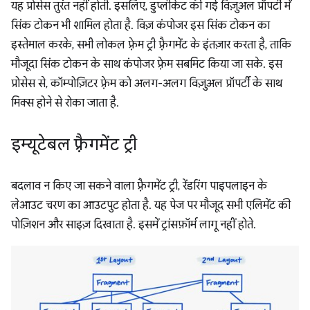
यह प्रोसेस तुरंत नहीं होती. इसलिए, डुप्लीकेट की गई विज़ुअल प्रॉपर्टी में
सिंक टोकन भी शामिल होता है. विज़ कंपोजर इस सिंक टोकन का
इस्तेमाल करके, सभी लोकल फ़्रेम ट्री फ़्रैगमेंट के इंतज़ार करता है, ताकि
मौजूदा सिंक टोकन के साथ कंपोजर फ़्रेम सबमिट किया जा सके. इस
प्रोसेस से, कॉम्पोज़िटर फ़्रेम को अलग-अलग विज़ुअल प्रॉपर्टी के साथ
मिक्स होने से रोका जाता है.
इम्यूटेबल फ़्रैगमेंट ट्री
बदलाव न किए जा सकने वाला फ़्रैगमेंट ट्री, रेंडरिंग पाइपलाइन के
लेआउट चरण का आउटपुट होता है. यह पेज पर मौजूद सभी एलिमेंट की
पोज़िशन और साइज़ दिखाता है. इसमें ट्रांसफ़ॉर्म लागू नहीं होते.