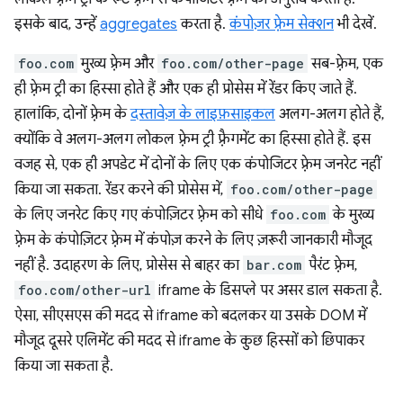
इसके बाद, उन्हें
aggregates
करता है.
कंपोज़र फ़्रेम सेक्शन
भी देखें.
foo.com
मुख्य फ़्रेम और
foo.com/other-page
सब-फ़्रेम, एक
ही फ़्रेम ट्री का हिस्सा होते हैं और एक ही प्रोसेस में रेंडर किए जाते हैं.
हालांकि, दोनों फ़्रेम के
दस्तावेज़ के लाइफ़साइकल
अलग-अलग होते हैं,
क्योंकि वे अलग-अलग लोकल फ़्रेम ट्री फ़्रैगमेंट का हिस्सा होते हैं. इस
वजह से, एक ही अपडेट में दोनों के लिए एक कंपोजिटर फ़्रेम जनरेट नहीं
किया जा सकता. रेंडर करने की प्रोसेस में,
foo.com/other-page
के लिए जनरेट किए गए कंपोज़िटर फ़्रेम को सीधे
foo.com
के मुख्य
फ़्रेम के कंपोज़िटर फ़्रेम में कंपोज़ करने के लिए ज़रूरी जानकारी मौजूद
नहीं है. उदाहरण के लिए, प्रोसेस से बाहर का
bar.com
पैरंट फ़्रेम,
foo.com/other-url
iframe के डिसप्ले पर असर डाल सकता है.
ऐसा, सीएसएस की मदद से iframe को बदलकर या उसके DOM में
मौजूद दूसरे एलिमेंट की मदद से iframe के कुछ हिस्सों को छिपाकर
किया जा सकता है.