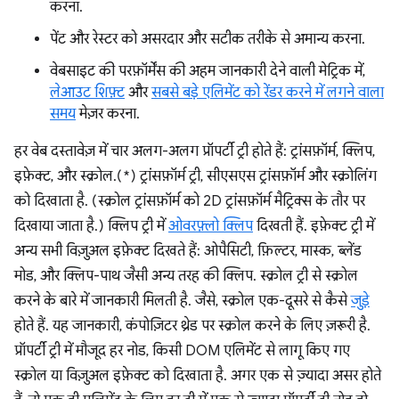
करना.
पेंट और रेस्टर को असरदार और सटीक तरीके से अमान्य करना.
वेबसाइट की परफ़ॉर्मेंस की अहम जानकारी देने वाली मेट्रिक में,
लेआउट शिफ़्ट
और
सबसे बड़े एलिमेंट को रेंडर करने में लगने वाला
समय
मेज़र करना.
हर वेब दस्तावेज़ में चार अलग-अलग प्रॉपर्टी ट्री होते हैं: ट्रांसफ़ॉर्म, क्लिप,
इफ़ेक्ट, और स्क्रोल.(*) ट्रांसफ़ॉर्म ट्री, सीएसएस ट्रांसफ़ॉर्म और स्क्रोलिंग
को दिखाता है. (स्क्रोल ट्रांसफ़ॉर्म को 2D ट्रांसफ़ॉर्म मैट्रिक्स के तौर पर
दिखाया जाता है.) क्लिप ट्री में
ओवरफ़्लो क्लिप
दिखती हैं. इफ़ेक्ट ट्री में
अन्य सभी विज़ुअल इफ़ेक्ट दिखते हैं: ओपैसिटी, फ़िल्टर, मास्क, ब्लेंड
मोड, और क्लिप-पाथ जैसी अन्य तरह की क्लिप. स्क्रोल ट्री से स्क्रोल
करने के बारे में जानकारी मिलती है. जैसे, स्क्रोल एक-दूसरे से कैसे
जुड़े
होते हैं. यह जानकारी, कंपोज़िटर थ्रेड पर स्क्रोल करने के लिए ज़रूरी है.
प्रॉपर्टी ट्री में मौजूद हर नोड, किसी DOM एलिमेंट से लागू किए गए
स्क्रोल या विज़ुअल इफ़ेक्ट को दिखाता है. अगर एक से ज़्यादा असर होते