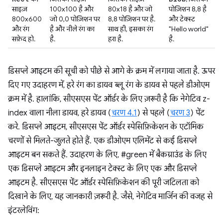
साइज़
100x100 है और
80x18 है और जो
पोज़िशन 8,8 है
800x600
जो 0,0 पोज़िशन पर
8,8 पोज़िशन पर है.
और टेक्स्ट
और रंग
है और नीले रंग का
साथ ही, इसका रंग
"Hello world"
सफ़ेद हो.
है.
हरा है.
है.
डिसप्ले आइटम की सूची को पीछे से आगे के क्रम में लगाया जाता है. ऊपर
दिए गए उदाहरण में, हरे रंग का डायव ब्लू रंग के डायव से पहले डीओएम
क्रम में है. हालांकि, सीएसएस पेंट ऑर्डर के लिए ज़रूरी है कि नेगेटिव z-
index वाला नीला डायव, हरे डायव (
चरण 4.1
) से पहले (
चरण 3
) पेंट
करे. डिसप्ले आइटम, सीएसएस पेंट ऑर्डर स्पेसिफ़िकेशन के एटॉमिक
चरणों से मिलते-जुलते होते हैं. एक डीओएम एलिमेंट से कई डिसप्ले
आइटम बन सकते हैं. उदाहरण के लिए, #green में बैकग्राउंड के लिए
एक डिसप्ले आइटम और इनलाइन टेक्स्ट के लिए एक और डिसप्ले
आइटम है. सीएसएस पेंट ऑर्डर स्पेसिफ़िकेशन की पूरी जटिलता को
दिखाने के लिए, यह जानकारी ज़रूरी है. जैसे, नेगेटिव मार्जिन की वजह से
इंटरलेविंग: