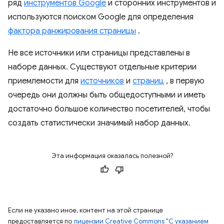
ряд
инструментов Google
и сторонних инструментов и
используются поиском Google для определения
фактора ранжирования страницы
.
Не все источники или страницы представлены в
наборе данных. Существуют отдельные критерии
приемлемости для
источников
и
страниц
, в первую
очередь они должны быть общедоступными и иметь
достаточно большое количество посетителей, чтобы
создать статистически значимый набор данных.
Эта информация оказалась полезной?
Если не указано иное, контент на этой странице
предоставляется по
лицензии Creative Commons "С указанием