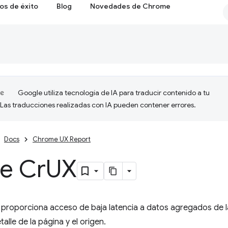
os de éxito
Blog
Novedades de Chrome
Google utiliza tecnología de IA para traducir contenido a tu
 Las traducciones realizadas con IA pueden contener errores.
Docs
Chrome UX Report
e Cr
UX
proporciona acceso de baja latencia a datos agregados de la
etalle de la página y el origen.