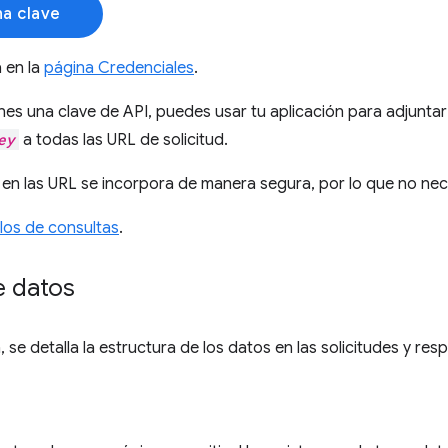
a clave
 en la
página Credenciales
.
nes una clave de API, puedes usar tu aplicación para adjunta
ey
a todas las URL de solicitud.
 en las URL se incorpora de manera segura, por lo que no nece
los de consultas
.
 datos
 se detalla la estructura de los datos en las solicitudes y res