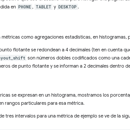
vidida en
PHONE
,
TABLET
y
DESKTOP
.
 métricas como agregaciones estadísticas, en histogramas, pe
punto flotante se redondean a 4 decimales (ten en cuenta que
ayout_shift
son números dobles codificados como una caden
ros de punto flotante y se informan a 2 decimales dentro de
ricas se expresan en un histograma, mostramos los porcenta
n rangos particulares para esa métrica.
e tres intervalos para una métrica de ejemplo se ve de la sig