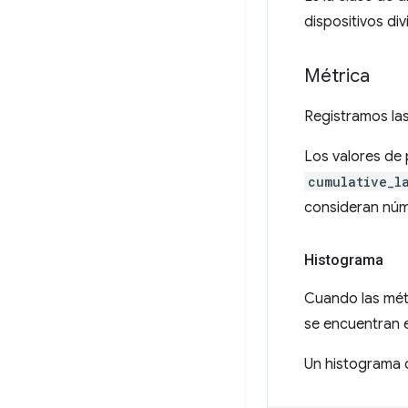
dispositivos di
Métrica
Registramos las
Los valores de 
cumulative_l
consideran núme
Histograma
Cuando las mét
se encuentran e
Un histograma d