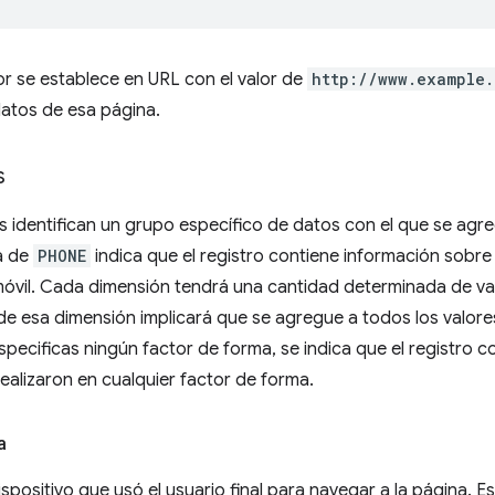
ador se establece en URL con el valor de
http://www.example.
datos de esa página.
s
 identifican un grupo específico de datos con el que se agre
a de
PHONE
indica que el registro contiene información sobre
móvil. Cada dimensión tendrá una cantidad determinada de valo
de esa dimensión implicará que se agregue a todos los valores
especificas ningún factor de forma, se indica que el registro 
ealizaron en cualquier factor de forma.
a
ispositivo que usó el usuario final para navegar a la página. E