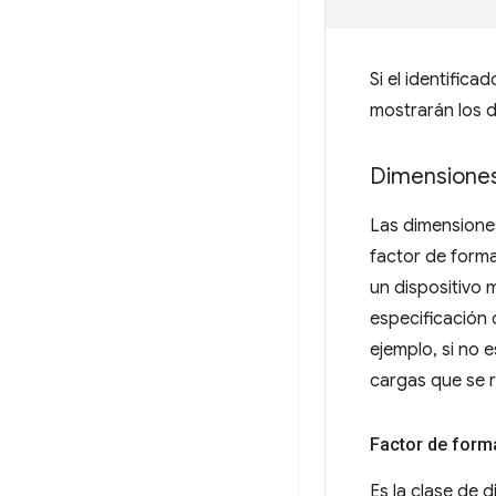
Si el identific
mostrarán los 
Dimensione
Las dimensiones
factor de form
un dispositivo 
especificación 
ejemplo, si no 
cargas que se r
Factor de form
Es la clase de d