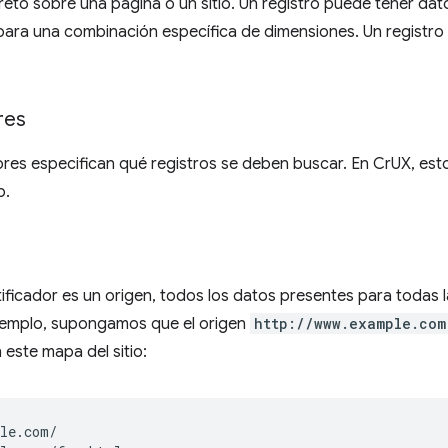
reto sobre una página o un sitio. Un registro puede tener dat
 para una combinación específica de dimensiones. Un registr
.
res
ores especifican qué registros se deben buscar. En CrUX, est
b.
ificador es un origen, todos los datos presentes para todas 
jemplo, supongamos que el origen
http://www.example.com
 este mapa del sitio:
le.com/
