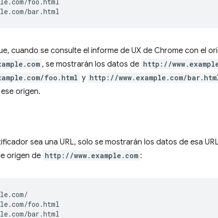
le.com/foo.html

que, cuando se consulte el informe de UX de Chrome con el or
xample.com
, se mostrarán los datos de
http://www.exampl
xample.com/foo.html
y
http://www.example.com/bar.htm
ese origen.
ificador sea una URL, solo se mostrarán los datos de esa URL
de origen de
http://www.example.com
:
le.com/

le.com/foo.html
