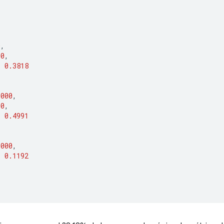
[
0
,
00
,
:
0.3818
1000
,
00
,
:
0.4991
3000
,
:
0.1192