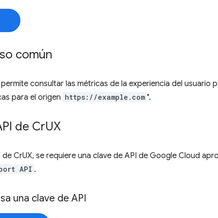
uso común
permite consultar las métricas de la experiencia del usuario 
as para el origen
https://example.com
".
API de Cr
UX
I de CrUX, se requiere una clave de API de Google Cloud apro
port API
.
sa una clave de API