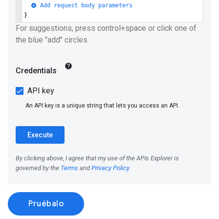
Pruébalo