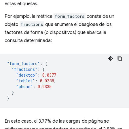
estas etiquetas.
Por ejemplo, la métrica
form_factors
consta de un
objeto
fractions
que enumera el desglose de los
factores de forma (o dispositivos) que abarca la
consulta determinada:
"form_factors"
:
{
"fractions"
:
{
"desktop"
:
0.0377
,
"tablet"
:
0.0288
,
"phone"
:
0.9335
}
}
En este caso, el 3.77% de las cargas de página se