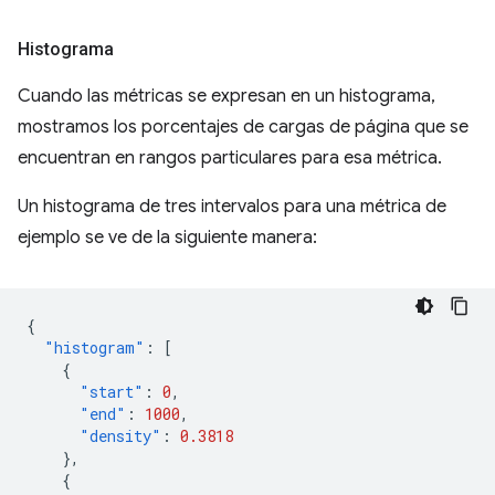
Histograma
Cuando las métricas se expresan en un histograma,
mostramos los porcentajes de cargas de página que se
encuentran en rangos particulares para esa métrica.
Un histograma de tres intervalos para una métrica de
ejemplo se ve de la siguiente manera:
{
"histogram"
:
[
{
"start"
:
0
,
"end"
:
1000
,
"density"
:
0.3818
},
{