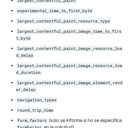
largest_contentful_paint
experimental_time_to_first_byte
largest_contentful_paint_resource_type
largest_contentful_paint_image_time_to_firs
t_byte
largest_contentful_paint_image_resource_loa
d_delay
largest_contentful_paint_image_resource_loa
d_duration
largest_contentful_paint_image_element_rend
er_delay
navigation_types
round_trip_time
form_factors
(solo se informa si no se especifica
formFactor
en la solicitud)