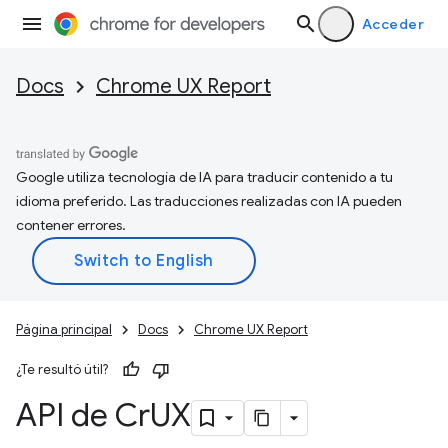
Acceder
Docs
Chrome UX Report
Google utiliza tecnología de IA para traducir contenido a tu
idioma preferido. Las traducciones realizadas con IA pueden
contener errores.
Página principal
Docs
Chrome UX Report
¿Te resultó útil?
API de Cr
UX