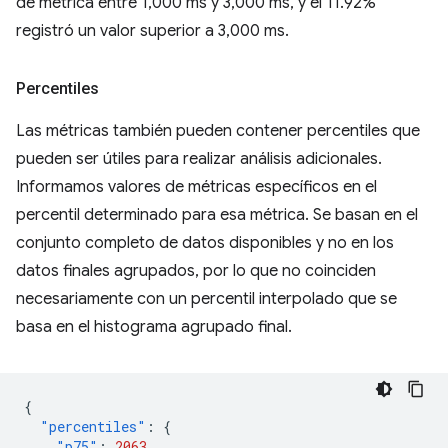
de métrica entre 1,000 ms y 3,000 ms, y el 11.92%
registró un valor superior a 3,000 ms.
Percentiles
Las métricas también pueden contener percentiles que
pueden ser útiles para realizar análisis adicionales.
Informamos valores de métricas específicos en el
percentil determinado para esa métrica. Se basan en el
conjunto completo de datos disponibles y no en los
datos finales agrupados, por lo que no coinciden
necesariamente con un percentil interpolado que se
basa en el histograma agrupado final.
{
"percentiles"
:
{
"p75"
:
2063