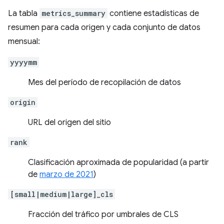
La tabla
metrics_summary
contiene estadísticas de
resumen para cada origen y cada conjunto de datos
mensual:
yyyymm
Mes del período de recopilación de datos
origin
URL del origen del sitio
rank
Clasificación aproximada de popularidad (a partir
de
marzo de 2021
)
[small|medium|large]_cls
Fracción del tráfico por umbrales de CLS