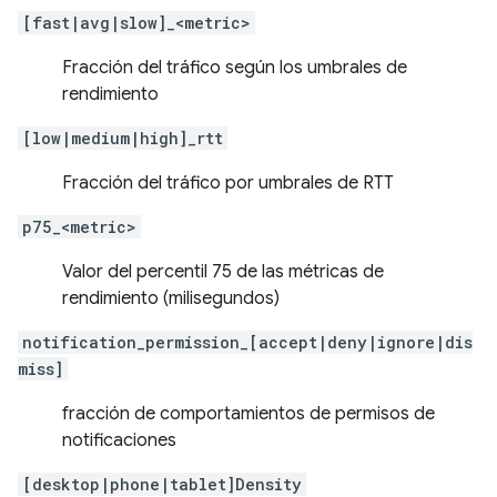
[fast|avg|slow]_<metric>
Fracción del tráfico según los umbrales de
rendimiento
[low|medium|high]_rtt
Fracción del tráfico por umbrales de RTT
p75_<metric>
Valor del percentil 75 de las métricas de
rendimiento (milisegundos)
notification_permission_[accept|deny|ignore|dis
miss]
fracción de comportamientos de permisos de
notificaciones
[desktop|phone|tablet]Density