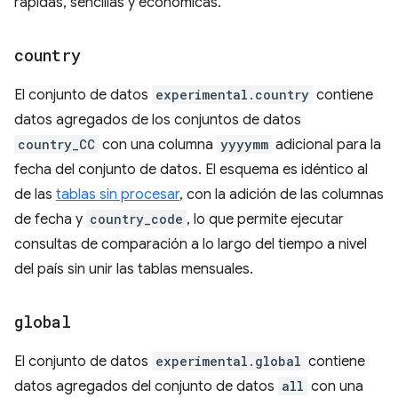
rápidas, sencillas y económicas.
country
El conjunto de datos
experimental.country
contiene
datos agregados de los conjuntos de datos
country_CC
con una columna
yyyymm
adicional para la
fecha del conjunto de datos. El esquema es idéntico al
de las
tablas sin procesar
, con la adición de las columnas
de fecha y
country_code
, lo que permite ejecutar
consultas de comparación a lo largo del tiempo a nivel
del país sin unir las tablas mensuales.
global
El conjunto de datos
experimental.global
contiene
datos agregados del conjunto de datos
all
con una