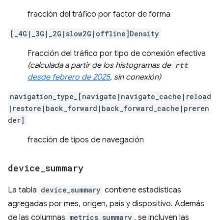
fracción del tráfico por factor de forma
[_4G|_3G|_2G|slow2G|offline]Density
Fracción del tráfico por tipo de conexión efectiva
(calculada a partir de los histogramas de
rtt
desde febrero de 2025
, sin conexión)
navigation_type_[navigate|navigate_cache|reload
|restore|back_forward|back_forward_cache|preren
der]
fracción de tipos de navegación
device
_
summary
La tabla
device_summary
contiene estadísticas
agregadas por mes, origen, país y dispositivo. Además
de las columnas
metrics_summary
, se incluyen las