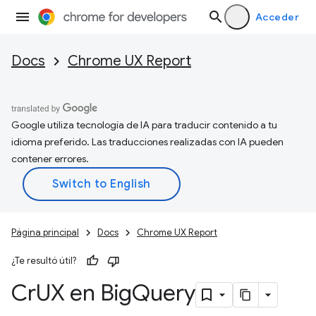
Acceder
Docs
Chrome UX Report
Google utiliza tecnología de IA para traducir contenido a tu
idioma preferido. Las traducciones realizadas con IA pueden
contener errores.
Página principal
Docs
Chrome UX Report
¿Te resultó útil?
Cr
UX en Big
Query