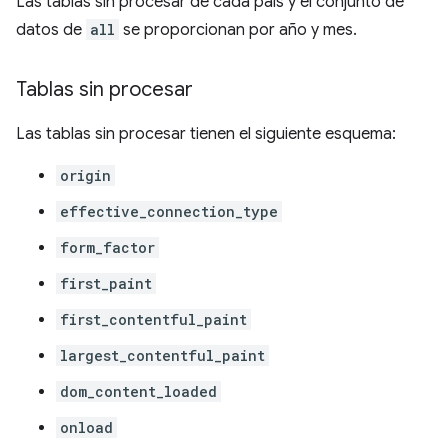
Las tablas sin procesar de cada país y el conjunto de
datos de
all
se proporcionan por año y mes.
Tablas sin procesar
Las tablas sin procesar tienen el siguiente esquema:
origin
effective_connection_type
form_factor
first_paint
first_contentful_paint
largest_contentful_paint
dom_content_loaded
onload