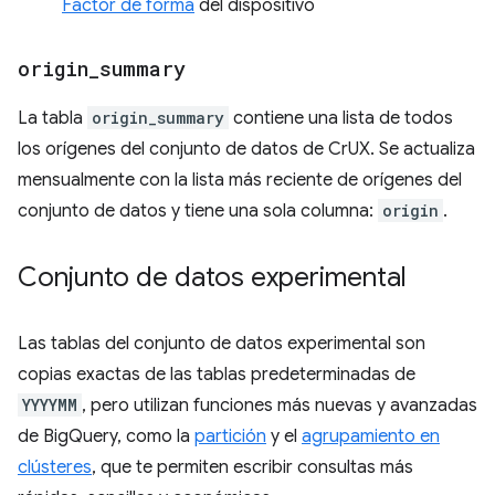
Factor de forma
del dispositivo
origin
_
summary
La tabla
origin_summary
contiene una lista de todos
los orígenes del conjunto de datos de CrUX. Se actualiza
mensualmente con la lista más reciente de orígenes del
conjunto de datos y tiene una sola columna:
origin
.
Conjunto de datos experimental
Las tablas del conjunto de datos experimental son
copias exactas de las tablas predeterminadas de
YYYYMM
, pero utilizan funciones más nuevas y avanzadas
de BigQuery, como la
partición
y el
agrupamiento en
clústeres
, que te permiten escribir consultas más