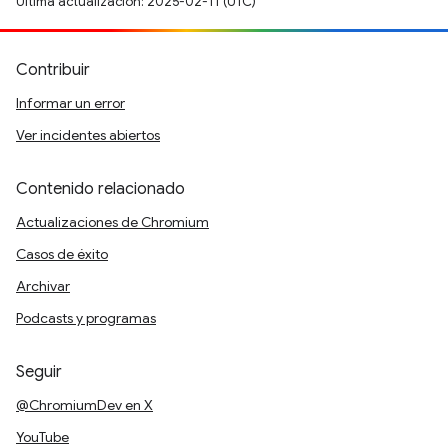
Última actualización: 2025-02-11 (UTC)
Contribuir
Informar un error
Ver incidentes abiertos
Contenido relacionado
Actualizaciones de Chromium
Casos de éxito
Archivar
Podcasts y programas
Seguir
@ChromiumDev en X
YouTube