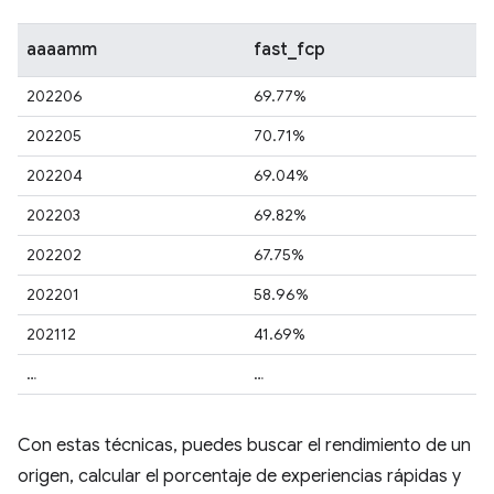
aaaamm
fast_fcp
202206
69.77%
202205
70.71%
202204
69.04%
202203
69.82%
202202
67.75%
202201
58.96%
202112
41.69%
…
…
Con estas técnicas, puedes buscar el rendimiento de un
origen, calcular el porcentaje de experiencias rápidas y