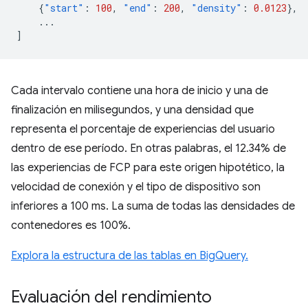
{
"start"
:
100
,
"end"
:
200
,
"density"
:
0.0123
},
...
]
Cada intervalo contiene una hora de inicio y una de
finalización en milisegundos, y una densidad que
representa el porcentaje de experiencias del usuario
dentro de ese período. En otras palabras, el 12.34% de
las experiencias de FCP para este origen hipotético, la
velocidad de conexión y el tipo de dispositivo son
inferiores a 100 ms. La suma de todas las densidades de
contenedores es 100%.
Explora la estructura de las tablas en BigQuery.
Evaluación del rendimiento