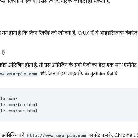
सी रिकॉर्ड में एक या उससे ज़्यादा मेट्रिक का डेटा हो सकता है.
 तय होता है कि किन रिकॉर्ड को खोजना है. CrUX में, ये आइडेंटिफ़ायर वेबपेज औ
गह
ोई ऑरिजिन होता है, तो उस ऑरिजिन के सभी पेजों का डेटा एक साथ एग्रीगेट
ww.example.com
ऑरिजिन में इस साइटमैप के मुताबिक पेज थे:
le.com/

le.com/foo.html

ि ऑरिजिन को
http://www.example.com
पर सेट करके, Chrome UX R