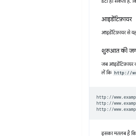
डेटा हो सकता है. कि
आइडेंटिफ़ायर
आइडेंटिफ़ायर से यह
शुरुआत की ज
जब आइडेंटिफ़ायर क
लें कि
http://w
http://www.examp
http://www.examp
इसका मतलब है क