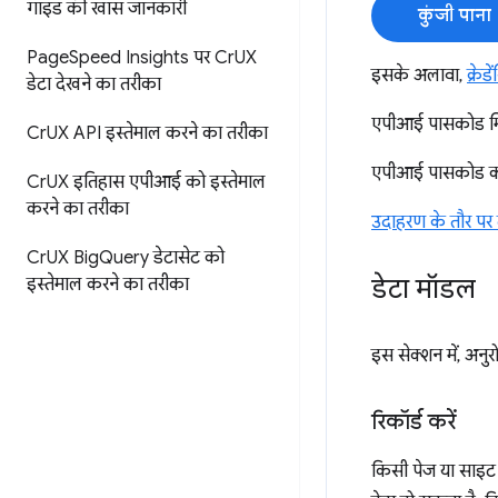
गाइड की खास जानकारी
कुंजी पाना
Page
Speed Insights पर Cr
UX
इसके अलावा,
क्रेड
डेटा देखने का तरीका
एपीआई पासकोड मिल
Cr
UX API इस्तेमाल करने का तरीका
एपीआई पासकोड को यू
Cr
UX इतिहास एपीआई को इस्तेमाल
करने का तरीका
उदाहरण के तौर पर द
Cr
UX Big
Query डेटासेट को
डेटा मॉडल
इस्तेमाल करने का तरीका
इस सेक्शन में, अनुरो
रिकॉर्ड करें
किसी पेज या साइट 