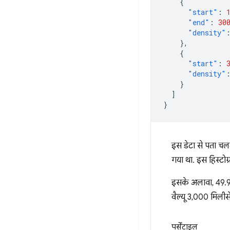
{
"start"
:
"end"
:
30
"density"
},
{
"start"
:
"density"
}
]
}
इस डेटा से पता चल
गया था. इस हिस्टोग्
इसके अलावा, 49.91
वैल्यू 3,000 मिलीसे
पर्सेंटाइल