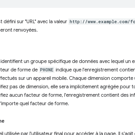
est défini sur "URL" avec la valeur
http://www.example.com/f
seront renvoyées.
identifient un groupe spécifique de données avec lequel un 
cteur de forme de
PHONE
indique que l'enregistrement contien
fectués sur un appareil mobile. Chaque dimension comporte u
ifiez pas de dimension, elle sera implicitement agrégée pour t
ifiez aucun facteur de forme, l'enregistrement contient des in
 n'importe quel facteur de forme.
me
l utilisée par l'utilisateur final pour accéder à la page. Il s'agi