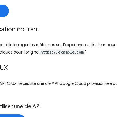
isation courant
et d'interroger les métriques sur l'expérience utilisateur pour
triques pour l'origine
https://example.com
".
UX
 l'API CrUX nécessite une clé API Google Cloud provisionnée pou
tiliser une clé API