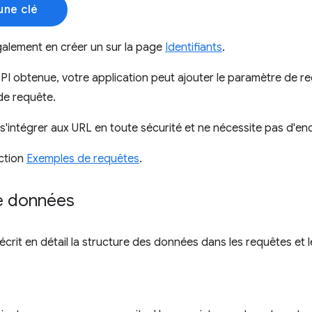
une clé
alement en créer un sur la page
Identifiants
.
 API obtenue, votre application peut ajouter le paramètre de 
de requête.
 s'intégrer aux URL en toute sécurité et ne nécessite pas d'e
ction
Exemples de requêtes
.
e données
écrit en détail la structure des données dans les requêtes et 