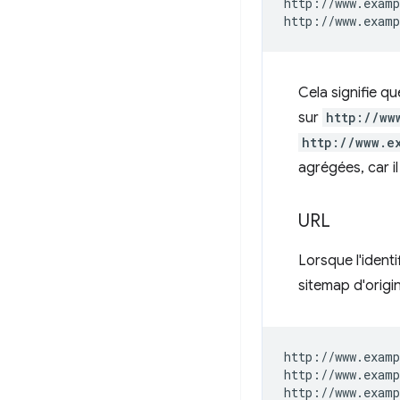
http://www.examp
Cela signifie q
sur
http://ww
http://www.e
agrégées, car il
URL
Lorsque l'ident
sitemap d'origi
http://www.examp
http://www.examp