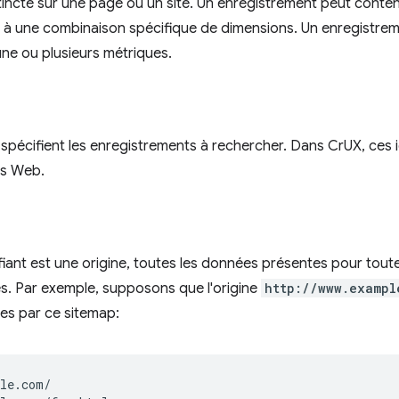
tincte sur une page ou un site. Un enregistrement peut conte
et à une combinaison spécifique de dimensions. Un enregistre
ne ou plusieurs métriques.
s spécifient les enregistrements à rechercher. Dans CrUX, ces 
es Web.
ifiant est une origine, toutes les données présentes pour tout
s. Par exemple, supposons que l'origine
http://www.exampl
ies par ce sitemap:
le.com/
