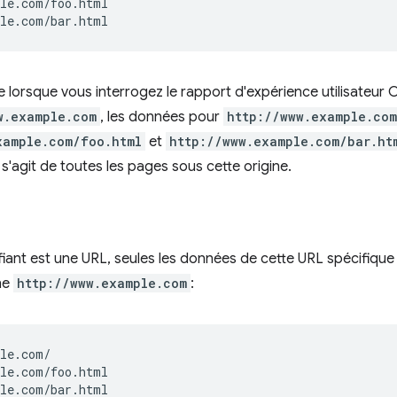
le.com/foo.html

ue lorsque vous interrogez le rapport d'expérience utilisateur 
w.example.com
, les données pour
http://www.example.co
xample.com/foo.html
et
http://www.example.com/bar.ht
 s'agit de toutes les pages sous cette origine.
ifiant est une URL, seules les données de cette URL spécifiqu
ne
http://www.example.com
:
le.com/

le.com/foo.html
