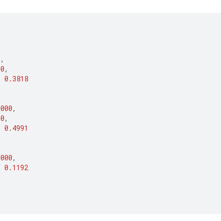
[
0
,
00
,
:
0.3818
1000
,
00
,
:
0.4991
3000
,
:
0.1192