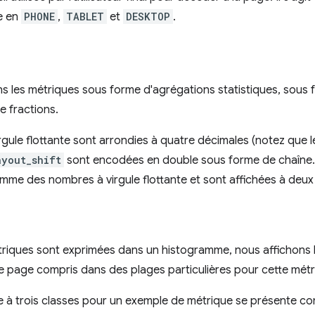
e en
PHONE
,
TABLET
et
DESKTOP
.
s les métriques sous forme d'agrégations statistiques, sous
e fractions.
irgule flottante sont arrondies à quatre décimales (notez que 
ayout_shift
sont encodées en double sous forme de chaîne. 
me des nombres à virgule flottante et sont affichées à deux 
triques sont exprimées dans un histogramme, nous affichons
 page compris dans des plages particulières pour cette métr
 à trois classes pour un exemple de métrique se présente co