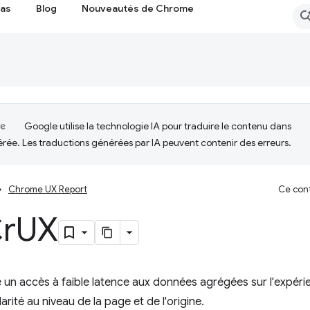
cas
Blog
Nouveautés de Chrome
Google utilise la technologie IA pour traduire le contenu dans
érée. Les traductions générées par IA peuvent contenir des erreurs.
Chrome UX Report
Ce cont
Cr
UX
e un accès à faible latence aux données agrégées sur l'expérien
rité au niveau de la page et de l'origine.