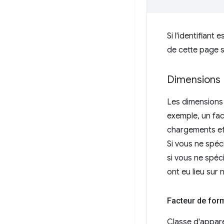
Si l'identifiant 
de cette page 
Dimensions
Les dimensions 
exemple, un fa
chargements ef
Si vous ne spéc
si vous ne spéc
ont eu lieu sur
Facteur de for
Classe d'apparei