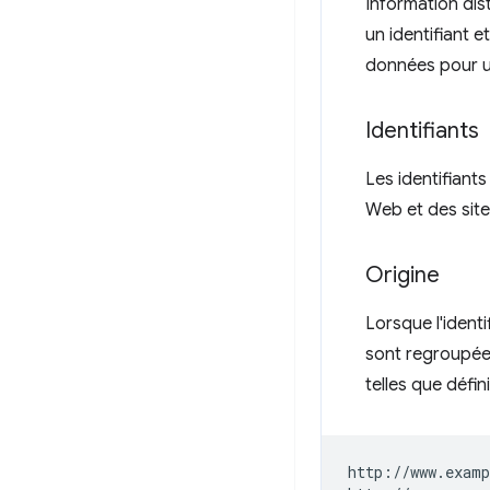
Information dis
un identifiant 
données pour u
Identifiants
Les identifiant
Web et des sit
Origine
Lorsque l'ident
sont regroupée
telles que défin
http://www.examp