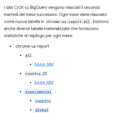
I dati CrUX su BigQuery vengono rilasciati il secondo
martedì del mese successivo. Ogni mese viene rilasciato
come nuova tabella in
chrome-ux-report.all
. Esistono
anche diverse tabelle materializzate che forniscono
statistiche di riepilogo per ogni mese.
`chrome-ux-report
all
AAAA MM
country_CC
AAAA MM
experimental
country
global