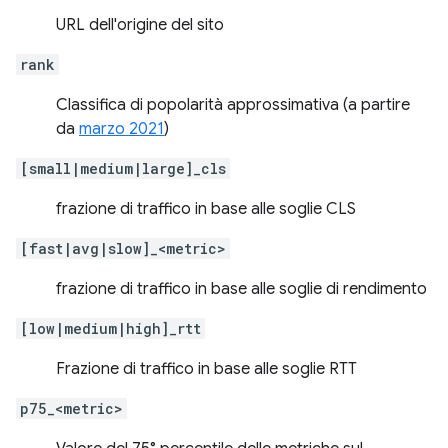
URL dell'origine del sito
rank
Classifica di popolarità approssimativa (a partire
da
marzo 2021
)
[small|medium|large]_cls
frazione di traffico in base alle soglie CLS
[fast|avg|slow]_<metric>
frazione di traffico in base alle soglie di rendimento
[low|medium|high]_rtt
Frazione di traffico in base alle soglie RTT
p75_<metric>