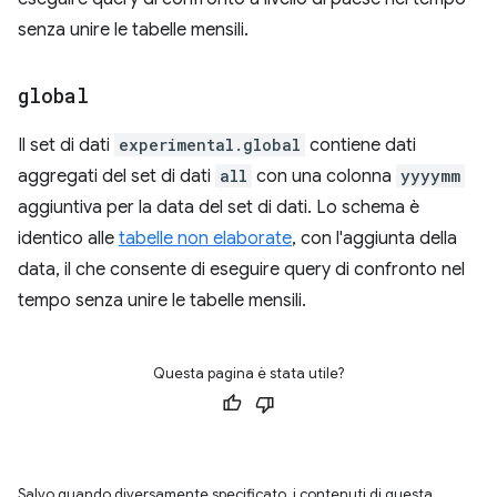
senza unire le tabelle mensili.
global
Il set di dati
experimental.global
contiene dati
aggregati del set di dati
all
con una colonna
yyyymm
aggiuntiva per la data del set di dati. Lo schema è
identico alle
tabelle non elaborate
, con l'aggiunta della
data, il che consente di eseguire query di confronto nel
tempo senza unire le tabelle mensili.
Questa pagina è stata utile?
Salvo quando diversamente specificato, i contenuti di questa