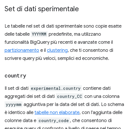
Set di dati sperimentale
Le tabelle nel set di dati sperimentale sono copie esatte
delle tabelle
YYYYMM
predefinite, ma utilizzano
funzionalità BigQuery più recenti e avanzate come il
partizionamento
e il
clustering
, che ti consentono di
scrivere query più veloci, semplici ed economiche.
country
Il set di dati
experimental.country
contiene dati
aggregati dei set di dati
country_CC
con una colonna
yyyymm
aggiuntiva per la data del set di dati. Lo schema
è identico alle
tabelle non elaborate
, con l'aggiunta delle
colonne data e
country_code
, che consentono di
eseguire query di confronto a livello di paese nel tempo