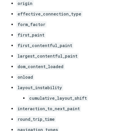
origin
effective_connection_type
form_factor
first_paint
first_contentful_paint
largest_contentful_paint
dom_content_loaded
onload
layout_instability
cumulative_layout_shift
interaction_to_next_paint
round_trip_time
navigation_types