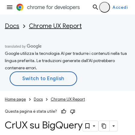
Accedi
Docs
Chrome UX Report
Google utilizza la tecnologia AI per tradurre i contenuti nella tua
lingua preferita. Le traduzioni generate dall'AI potrebbero
contenere errori.
Home page
Docs
Chrome UX Report
Questa pagina è stata utile?
Cr
UX su Big
Query