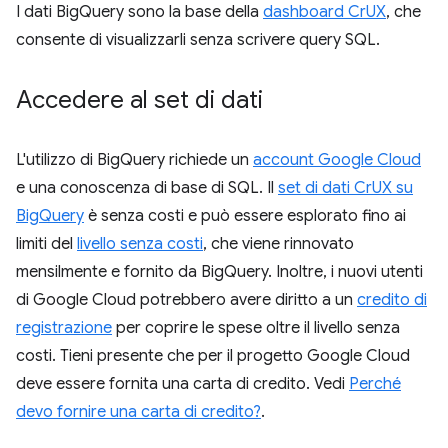
I dati BigQuery sono la base della
dashboard CrUX
, che
consente di visualizzarli senza scrivere query SQL.
Accedere al set di dati
L'utilizzo di BigQuery richiede un
account Google Cloud
e una conoscenza di base di SQL. Il
set di dati CrUX su
BigQuery
è senza costi e può essere esplorato fino ai
limiti del
livello senza costi
, che viene rinnovato
mensilmente e fornito da BigQuery. Inoltre, i nuovi utenti
di Google Cloud potrebbero avere diritto a un
credito di
registrazione
per coprire le spese oltre il livello senza
costi. Tieni presente che per il progetto Google Cloud
deve essere fornita una carta di credito. Vedi
Perché
devo fornire una carta di credito?
.