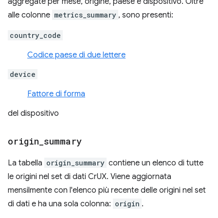
aggregate per mese, origine, paese e dispositivo. Oltre
alle colonne
metrics_summary
, sono presenti:
country_code
Codice paese di due lettere
device
Fattore di forma
del dispositivo
origin
_
summary
La tabella
origin_summary
contiene un elenco di tutte
le origini nel set di dati CrUX. Viene aggiornata
mensilmente con l'elenco più recente delle origini nel set
di dati e ha una sola colonna:
origin
.