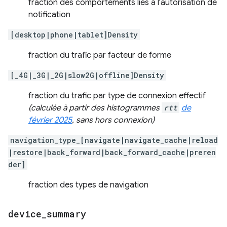
fraction des comportements liés à l'autorisation de
notification
[desktop|phone|tablet]Density
fraction du trafic par facteur de forme
[_4G|_3G|_2G|slow2G|offline]Density
fraction du trafic par type de connexion effectif
(calculée à partir des histogrammes
rtt
de
février 2025
, sans hors connexion)
navigation_type_[navigate|navigate_cache|reload
|restore|back_forward|back_forward_cache|preren
der]
fraction des types de navigation
device
_
summary