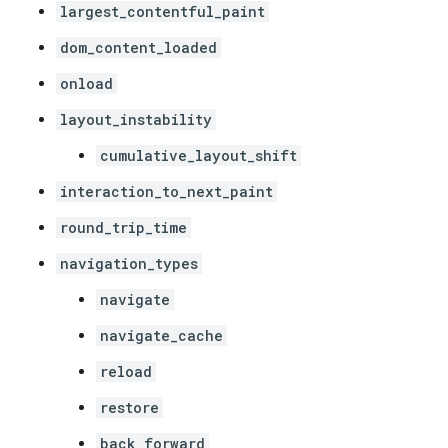
largest_contentful_paint
dom_content_loaded
onload
layout_instability
cumulative_layout_shift
interaction_to_next_paint
round_trip_time
navigation_types
navigate
navigate_cache
reload
restore
back_forward