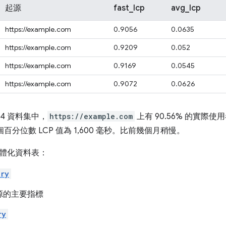
起源
fast_lcp
avg_lcp
https://example.com
0.9056
0.0635
https://example.com
0.9209
0.052
https://example.com
0.9169
0.0545
https://example.com
0.9072
0.0626
04 資料集中，
https://example.com
上有 90.56% 的實際
個百分位數 LCP 值為 1,600 毫秒。比前幾個月稍慢。
體化資料表：
ary
源的主要指標
ry