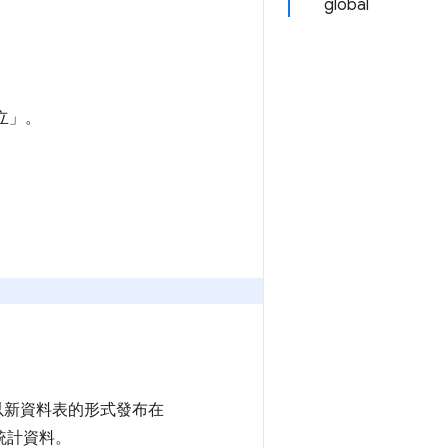
global
立」。
會以新資料表的形式發布在
統計資料。