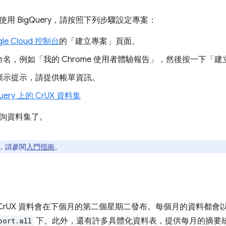
用 BigQuery，請按照下列步驟設定專案：
gle Cloud 控制台
的「建立專案」
頁面。
名，例如「我的 Chrome 使用者體驗報告」，然後按一下「建
顯示提示，請提供帳單資訊。
Query 上的 CrUX 資料集
詢資料集了。
，請參閱
入門指南
。
 上的 CrUX 資料會在下個月的第二個星期二發布。每個月的資料都
port.all
下。此外，還有許多具體化資料表，提供每月的摘要