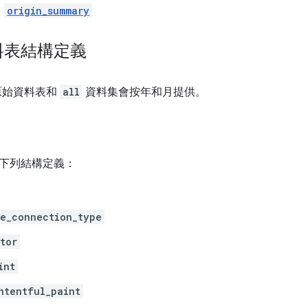
origin_summary
料表結構定義
原始資料表和
all
資料集會按年和月提供。
下列結構定義：
e_connection_type
tor
int
ntentful_paint