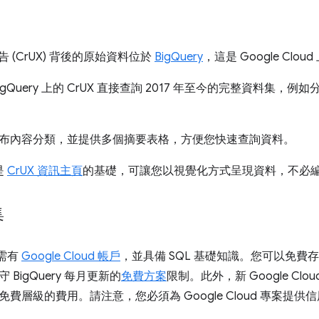
報告 (CrUX) 背後的原始資料位於
BigQuery
，這是 Google Clo
igQuery 上的 CrUX 直接查詢 2017 年至今的完整資料集
布內容分類，並提供多個摘要表格，方便您快速查詢資料。
是
CrUX 資訊主頁
的基礎，可讓您以視覺化方式呈現資料，不必編寫
集
 需有
Google Cloud 帳戶
，並具備 SQL 基礎知識。您可以免費
 BigQuery 每月更新的
免費方案
限制。此外，新 Google Cl
費層級的費用。請注意，您必須為 Google Cloud 專案提