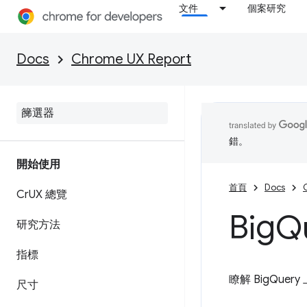
文件
個案研究
Docs
Chrome UX Report
錯。
開始使用
首頁
Docs
Cr
UX 總覽
Big
Q
研究方法
指標
瞭解 BigQuer
尺寸