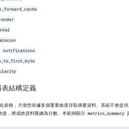
k_forward_cache
render
ntal
mission
notifications
e_to_first_byte
ularity
料表結構定義
化表格，方便您依據多個重要維度存取摘要資料。系統不會提供
分位數值，將成效資料匯總為分數。本範例顯示
metrics_summary