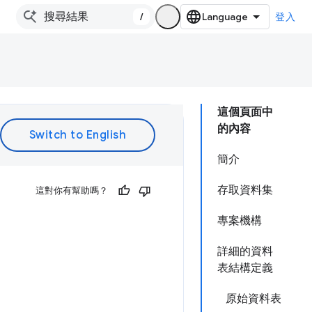
/
登入
這個頁面中
的內容
簡介
存取資料集
這對你有幫助嗎？
專案機構
詳細的資料
表結構定義
原始資料表