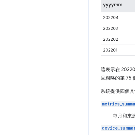
yyyymm
202204
202203
202202
202201
這表示在 2022
且粗略的第 75 
系統提供四個具
metrics_summ
每月和來
device_summa