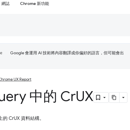
網誌
Chrome 新功能
Google 會運用 AI 技術將內容翻譯成你偏好的語言，但可能會出
Chrome UX Report
uery 中的 Cr
UX
y 上的 CrUX 資料結構。