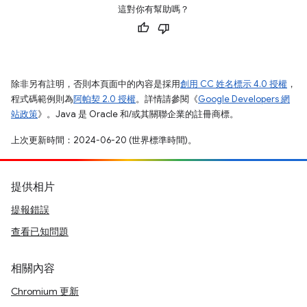
這對你有幫助嗎？
除非另有註明，否則本頁面中的內容是採用
創用 CC 姓名標示 4.0 授權
，
程式碼範例則為
阿帕契 2.0 授權
。詳情請參閱《
Google Developers 網
站政策
》。Java 是 Oracle 和/或其關聯企業的註冊商標。
上次更新時間：2024-06-20 (世界標準時間)。
提供相片
提報錯誤
查看已知問題
相關內容
Chromium 更新