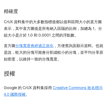
精確度
CrUX 資料集中的大多數指標值都以值和區間大小的直方圖
表示，其中直方圖值是所有納入區隔的比例，加總為 1。分
組大小是介於 1.0 和 0.0001 之間的浮點數。
直方圖
分塊寬度會經過正規化
，方便查詢及顯示資料。也就
是說，較大的分塊可能會分割成較小的分塊，並平均分享原
始密度，以維持一致的分塊寬度。
授權
Google 的 CrUX 資料集採用
Creative Commons 姓名標示
4.0 國際授權
。