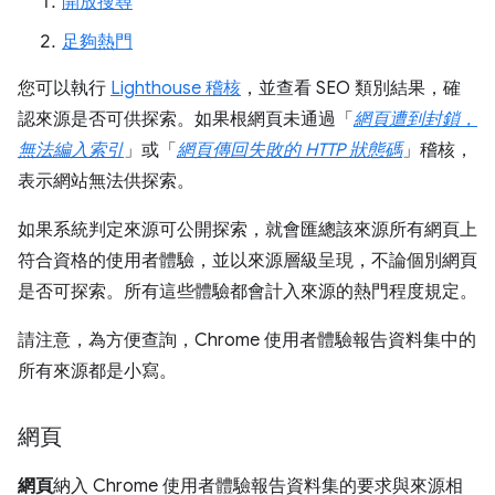
開放搜尋
足夠熱門
您可以執行
Lighthouse 稽核
，並查看 SEO 類別結果，確
認來源是否可供探索。如果根網頁未通過「
網頁遭到封鎖，
無法編入索引
」或「
網頁傳回失敗的 HTTP 狀態碼
」稽核，
表示網站無法供探索。
如果系統判定來源可公開探索，就會匯總該來源所有網頁上
符合資格的使用者體驗，並以來源層級呈現，不論個別網頁
是否可探索。所有這些體驗都會計入來源的熱門程度規定。
請注意，為方便查詢，Chrome 使用者體驗報告資料集中的
所有來源都是小寫。
網頁
網頁
納入 Chrome 使用者體驗報告資料集的要求與來源相