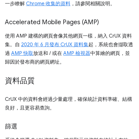
一步瞭解
Chrome 收集的資料
，請參閱相關說明。
Accelerated Mobile Pages (AMP)
使用 AMP 建構的網頁會像其他網頁一樣，納入 CrUX 資料
集。自
2020 年 6 月發布 CrUX 資料集
起，系統也會擷取透
過
AMP 快取
放送和 / 或在
AMP 檢視器
中算繪的網頁，並
歸因於發布商的網頁網址。
資料品質
CrUX 中的資料會經過少量處理，確保統計資料準確、結構
良好，且更容易查詢。
篩選