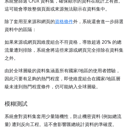
系統會篩選 CrUX 資料集，確保顯示的資料在統計上有效。
這可能會導致整個頁面或來源無法顯示在資料集中。
除了套用至來源和網頁的
資格條件
外，系統還會進一步篩選
資料中的區隔：
如果來源或網頁因維度組合不符資格，導致超過 20% 的總
流量遭到排除，系統會將這些來源或網頁完全排除在資料集
之外。
由於全球層級的資料集涵蓋所有國家/地區的使用者體驗，
因此只要有足夠的熱門程度，即使維度組合在國家/地區層
級未達到熱門程度條件，仍可能納入全球層級。
模糊測試
系統會對資料集套用少量隨機性，防止機密資料 (例如總流
量) 遭到反向工程。這不會影響匯總統計資料的準確度。