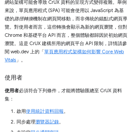
網站架構可能會導致 CrUX 資料的呈現方式變得複雜。舉例
來說，單頁應用程式 (SPA) 可能會使用以 JavaScript 為基
礎的
路徑轉換
機制在網頁間移動，而非傳統的錨點式網頁導
覽。對使用者而言，這些轉換會顯示為新的網頁瀏覽，但對
Chrome 和基礎平台 API 而言，整個體驗都歸因於初始網頁
瀏覽。這是 CrUX 建構所用的網頁平台 API 限制，詳情請參
閱 web.dev 上的「
單頁應用程式架構如何影響 Core Web
Vitals
」。
使用者
使用者
必須符合下列條件，才能將體驗匯總至 CrUX 資料
集：
啟用
使用統計資料回報
。
同步處理
瀏覽器記錄
。