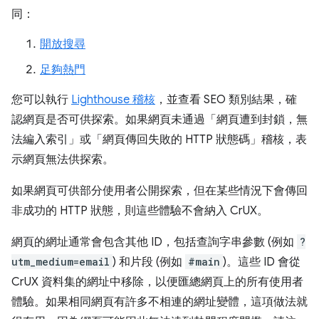
同：
開放搜尋
足夠熱門
您可以執行
Lighthouse 稽核
，並查看 SEO 類別結果，確
認網頁是否可供探索。如果網頁未通過「網頁遭到封鎖，無
法編入索引」
或「網頁傳回失敗的 HTTP 狀態碼」
稽核，表
示網頁無法供探索。
如果網頁可供部分使用者公開探索，但在某些情況下會傳回
非成功的 HTTP 狀態，則這些體驗不會納入 CrUX。
網頁的網址通常會包含其他 ID，包括查詢字串參數 (例如
?
utm_medium=email
) 和片段 (例如
#main
)。這些 ID 會從
CrUX 資料集的網址中移除，以便匯總網頁上的所有使用者
體驗。如果相同網頁有許多不相連的網址變體，這項做法就