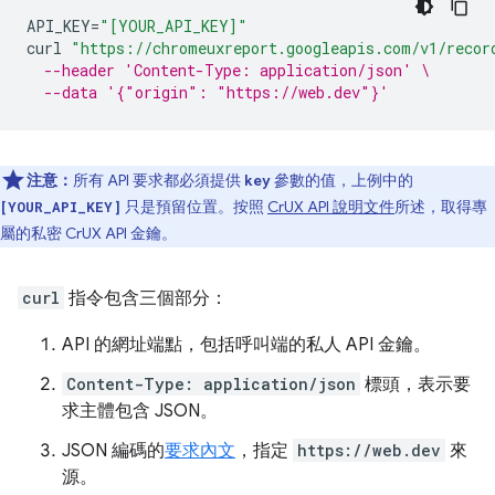
API_KEY
=
"[YOUR_API_KEY]"
curl
"https://chromeuxreport.googleapis.com/v1/recor
--header 'Content-Type: application/json' \
--data '{"origin": "https://web.dev"}'
注意：
所有 API 要求都必須提供
參數的值，上例中的
key
只是預留位置。按照
CrUX API 說明文件
所述，取得專
[YOUR_API_KEY]
屬的私密 CrUX API 金鑰。
curl
指令包含三個部分：
API 的網址端點，包括呼叫端的私人 API 金鑰。
Content-Type: application/json
標頭，表示要
求主體包含 JSON。
JSON 編碼的
要求內文
，指定
https://web.dev
來
源。