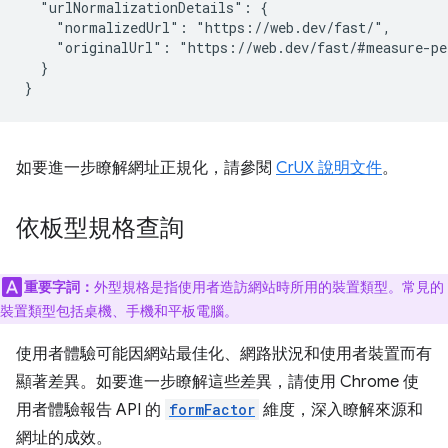
  "urlNormalizationDetails": {

    "normalizedUrl": "https://web.dev/fast/",

    "originalUrl": "https://web.dev/fast/#measure-pe
  }

如要進一步瞭解網址正規化，請參閱
CrUX 說明文件
。
依板型規格查詢
重要字詞：
外型規格是指使用者造訪網站時所用的裝置類型。常見的
裝置類型包括桌機、手機和平板電腦。
使用者體驗可能因網站最佳化、網路狀況和使用者裝置而有
顯著差異。如要進一步瞭解這些差異，請使用 Chrome 使
用者體驗報告 API 的
formFactor
維度，深入瞭解來源和
網址的成效。