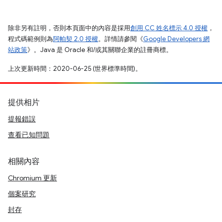
除非另有註明，否則本頁面中的內容是採用
創用 CC 姓名標示 4.0 授權
，
程式碼範例則為
阿帕契 2.0 授權
。詳情請參閱《
Google Developers 網
站政策
》。Java 是 Oracle 和/或其關聯企業的註冊商標。
上次更新時間：2020-06-25 (世界標準時間)。
提供相片
提報錯誤
查看已知問題
相關內容
Chromium 更新
個案研究
封存