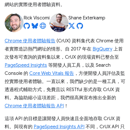
網站的實際使用者體驗資料。
Rick Viscomi
Shane Exterkamp
Chrome 使用者體驗報告
(CrUX) 資料集代表 Chrome 使用
者實際造訪熱門網址的情形。自 2017 年在
BigQuery
上首
次發布可查詢的資料集以來，CrUX 的現場資料已整合至
PageSpeed Insights
等開發人員工具，以及 Search
Console 的
Core Web Vitals 報告
，方便開發人員評估及監
控實際使用者體驗。一直以來，我們缺少的是一種工具，可
透過程式輔助方式，免費且以 RESTful 形式存取 CrUX 資
料。為協助縮小這項差距，我們很高興宣布推出全新的
Chrome 使用者體驗報告 API
！
這項 API 的目標是讓開發人員快速且全面地存取 CrUX 資
料。與現有的
PageSpeed Insights API
不同，CrUX API 只