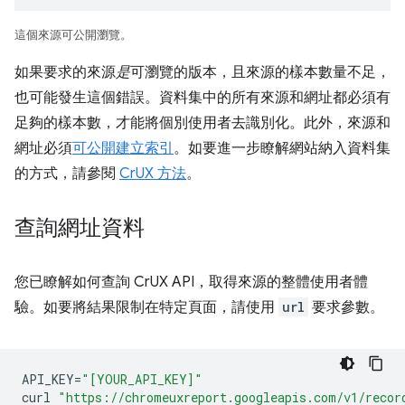
這個來源可公開瀏覽。
如果要求的來源
是
可瀏覽的版本，且來源的樣本數量不足，
也可能發生這個錯誤。資料集中的所有來源和網址都必須有
足夠的樣本數，才能將個別使用者去識別化。此外，來源和
網址必須
可公開建立索引
。如要進一步瞭解網站納入資料集
的方式，請參閱
CrUX 方法
。
查詢網址資料
您已瞭解如何查詢 CrUX API，取得來源的整體使用者體
驗。如要將結果限制在特定頁面，請使用
url
要求參數。
API_KEY
=
"[YOUR_API_KEY]"
curl
"https://chromeuxreport.googleapis.com/v1/recor