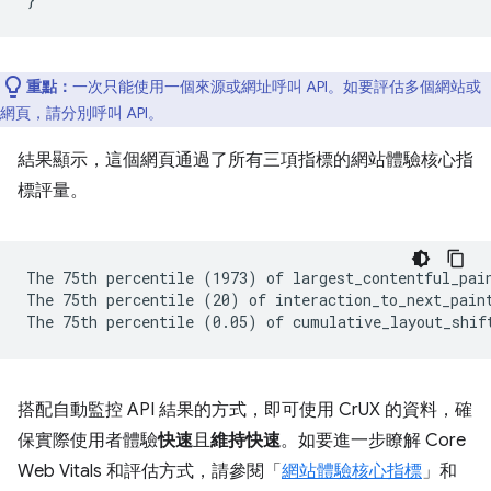
重點：
一次只能使用一個來源或網址呼叫 API。如要評估多個網站或
網頁，請分別呼叫 API。
結果顯示，這個網頁通過了所有三項指標的網站體驗核心指
標評量。
The 75th percentile (1973) of largest_contentful_pain
The 75th percentile (20) of interaction_to_next_paint
搭配自動監控 API 結果的方式，即可使用 CrUX 的資料，確
保實際使用者體驗
快速
且
維持快速
。如要進一步瞭解 Core
Web Vitals 和評估方式，請參閱「
網站體驗核心指標
」和