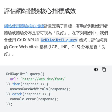
評估網站體驗核心指標成效
網站使用體驗核心指標
計畫定義了目標，有助於判斷使用者
體驗或體驗分布是否可視為「良好」。在下列範例中，我們
會使用 CrUX API 和
CrUXApiUtil.query
函式，評估網頁
的 Core Web Vitals 指標 (LCP、INP、CLS) 分布是否「良
好」。
CrUXApiUtil
.
query
(
{
url
:
'https://web.dev/fast/'
}
).
then
(
response
=
>
{
assessCoreWebVitals
(
response
);
}
).
catch
(
response
=
>
{
console
.
error
(
response
);
}
);