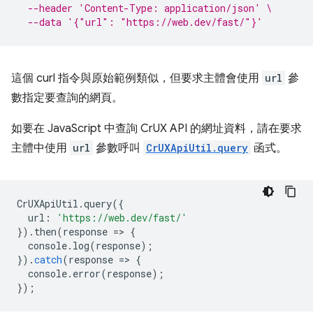
--header 'Content-Type: application/json' \
--data '{"url": "https://web.dev/fast/"}'
這個 curl 指令與原始範例類似，但要求主體會使用
url
參
數指定要查詢的網頁。
如要在 JavaScript 中查詢 CrUX API 的網址資料，請在要求
主體中使用
url
參數呼叫
CrUXApiUtil.query
函式。
CrUXApiUtil
.
query
({
url
:
'https://web.dev/fast/'
}).
then
(
response
=
>
{
console
.
log
(
response
);
}).
catch
(
response
=
>
{
console
.
error
(
response
);
});