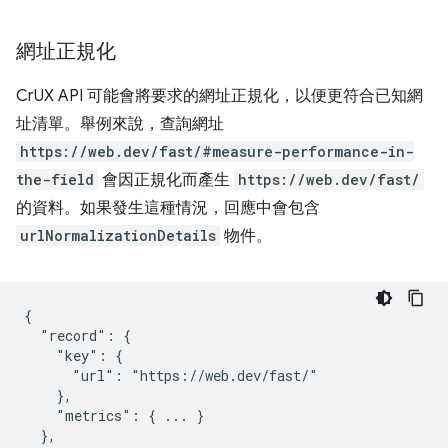
網址正規化
CrUX API 可能會將要求的網址正規化，以便更符合已知網
址清單。舉例來說，查詢網址
https://web.dev/fast/#measure-performance-in-
the-field
會因正規化而產生
https://web.dev/fast/
的資料。如果發生這種情況，回應中會包含
urlNormalizationDetails
物件。
{

  "record": {

    "key": {

      "url": "https://web.dev/fast/"

    },

    "metrics": { ... }

  },
