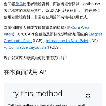
會回報
現場
使用者體驗資料，而後者還會回報 Lighthouse
效能稽核的
實驗室
資料。CrUX API 經過簡化，可快速提供
使用者體驗資料，非常適合用於即時稽核應用程式。
為確保開發人員能存取最重要的指標 (即
Core Web
Vitals
)，CrUX API 會稽核及監控來源和網址層級的
Largest
Contentful Paint
(LCP)、
Interaction to Next Paint
(INP)
和
Cumulative Layout Shift
(CLS)。
現在就來深入瞭解如何使用這項功能！
在本頁面試用 API