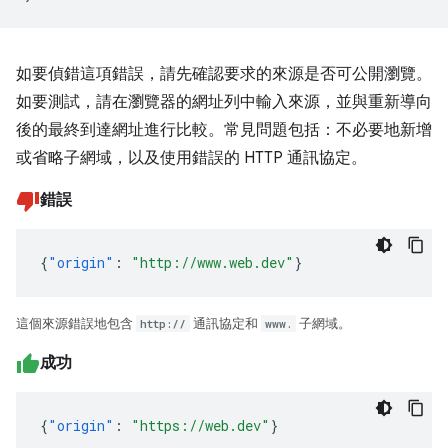
如要偵錯這項錯誤，請先確認要求的來源是否可公開瀏覽。
如要測試，請在瀏覽器的網址列中輸入來源，並與重新導向
後的最終到達網址進行比較。常見問題包括：不必要地新增
或省略子網域，以及使用錯誤的 HTTP 通訊協定。
錯誤
{
"origin"
:
"http://www.web.dev"
}
這個來源錯誤地包含
http://
通訊協定和
www.
子網域。
成功
{
"origin"
:
"https://web.dev"
}