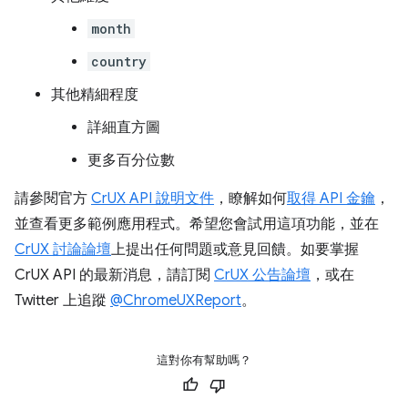
month
country
其他精細程度
詳細直方圖
更多百分位數
請參閱官方
CrUX API 說明文件
，瞭解如何
取得 API 金鑰
，
並查看更多範例應用程式。希望您會試用這項功能，並在
CrUX 討論論壇
上提出任何問題或意見回饋。如要掌握
CrUX API 的最新消息，請訂閱
CrUX 公告論壇
，或在
Twitter 上追蹤
@ChromeUXReport
。
這對你有幫助嗎？