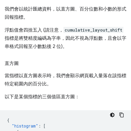
我們會以統計匯總資料，以直方圖、百分位數和小數的形式
回報指標。
浮點值會四捨五入 (請注意，
cumulative_layout_shift
指標是將雙精度編碼為字串，因此不視為浮點數，且會以字
串格式回報至小數點後 2 位)。
直方圖
當指標以直方圖表示時，我們會顯示網頁載入量落在該指標
特定範圍內的百分比。
以下是某個指標的三個值區直方圖：
{
"histogram"
:
[