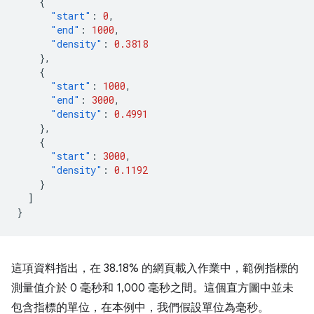
{
"start"
:
0
,
"end"
:
1000
,
"density"
:
0.3818
},
{
"start"
:
1000
,
"end"
:
3000
,
"density"
:
0.4991
},
{
"start"
:
3000
,
"density"
:
0.1192
}
]
}
這項資料指出，在 38.18% 的網頁載入作業中，範例指標的
測量值介於 0 毫秒和 1,000 毫秒之間。這個直方圖中並未
包含指標的單位，在本例中，我們假設單位為毫秒。