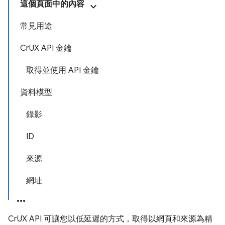
這個頁面中的內容
常見用途
CrUX API 金鑰
取得並使用 API 金鑰
資料模型
錄影
ID
來源
網址
CrUX API 可讓您以低延遲的方式，取得以網頁和來源為精