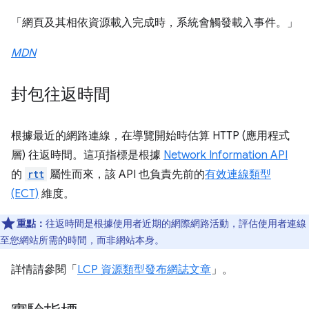
「網頁及其相依資源載入完成時，系統會觸發載入事件。」
MDN
封包往返時間
根據最近的網路連線，在導覽開始時估算 HTTP (應用程式
層) 往返時間。這項指標是根據
Network Information API
的
rtt
屬性而來，該 API 也負責先前的
有效連線類型
(ECT)
維度。
重點：
往返時間是根據使用者近期的網際網路活動，評估使用者連線
至您網站所需的時間，而非網站本身。
詳情請參閱「
LCP 資源類型發布網誌文章
」。