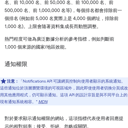
名、前 10,000 名、前 50,000 名、前 100,000 名、前
500,000 名、前 1,000,000 名等)，每個排名都會排除前一
個排名 (例如前 5,000 名實際上是 4,000 個網址，排除前
1,000 名)。上限會隨著資料集成長而動態調整。
熱門程度可做為廣泛數據分析的參考指標，例如判斷前
1,000 個來源的國家/地區效能。
通知權限
注意：
「Notifications API 可讓網頁控制向使用者顯示的系統通知。
這些通知位於頂層瀏覽環境的可視區域外，因此即使使用者切換分頁或改
用其他應用程式，仍可顯示通知。這項 API 的設計宗旨是與不同平台上的
現有通知系統相容。"
MDN
對於要求顯示通知權限的網站，這項指標代表使用者回應提
示的相對頻率：接受、拒絕、忽略或關閉。