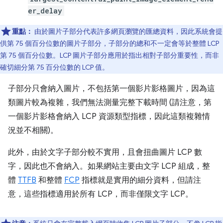
er_delay
重點：
由於圖片子部分代表許多網頁瀏覽的匯總資料，因此系統會提
供第 75 個百分位數的圖片子部分，子部分的總和不一定會等於整體 LCP
第 75 個百分位數。LCP 圖片子部分應用於指出相對子部分重要性，而非
確切細分第 75 百分位數的 LCP 值。
子部分只會納入圖片，不包括第一個影片影格圖片，因為這
類圖片較為複雜，我們無法測量完整下載時間 (請注意，第
一個影片影格會納入 LCP 資源類型指標，因此這類複雜情
況並不相關)。
此外，由於文字子部分較不實用，且會扭曲圖片 LCP 數
字，因此也不會納入。如果網站主要由文字 LCP 組成，整
體
TTFB
和整體
FCP
指標就是實用的細分資料，但請注
意，這些指標適用於所有 LCP，而非僅限文字 LCP。