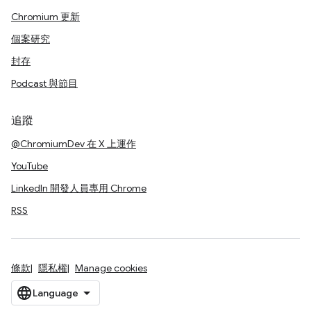
Chromium 更新
個案研究
封存
Podcast 與節目
追蹤
@ChromiumDev 在 X 上運作
YouTube
LinkedIn 開發人員專用 Chrome
RSS
條款
隱私權
Manage cookies