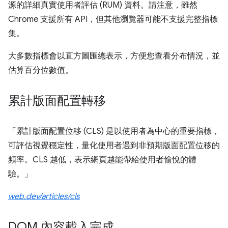
源的詳細真實使用者評估 (RUM) 資料。請注意，雖然
Chrome 支援所有 API，但其他瀏覽器可能不支援完整指標
集。
大多數指標會以直方圖匯總表示，方便您查看分布情況，並
估算百分位數值。
累計版面配置轉移
「累計版面配置位移 (CLS) 是以使用者為中心的重要指標，
可評估視覺穩定性，量化使用者遇到非預期版面配置位移的
頻率。CLS 越低，表示網頁越能帶給使用者愉悅的體
驗。」
web.dev/articles/cls
DOM 內容載入完成