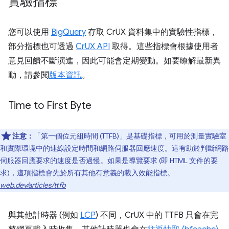
實驗指標
您可以使用
BigQuery
存取 CrUX 資料集中的實驗性指標，
部分指標也可透過
CrUX API
取得。這些指標會根據使用者
意見回饋不斷演進，因此可能會定期變動。如要瞭解最新異
動，請參閱
版本資訊
。
Time to First Byte
注意：
「第一個位元組時間 (TTFB)」是基礎指標，可用於測量實驗室
和實際環境中的連線設定時間和網路伺服器回應速度。這有助於判斷網路
伺服器回應要求的速度是否過慢。如果是導覽要求 (即 HTML 文件的要
求)，這項指標會先於所有其他有意義的載入效能指標。
web.dev/articles/ttfb
與其他計時器 (例如
LCP
) 不同，CrUX 中的 TTFB 只會在完