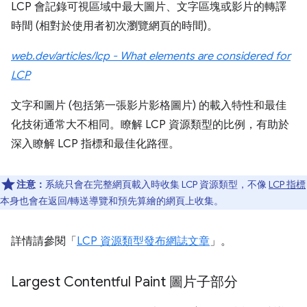
LCP 會記錄可視區域中最大圖片、文字區塊或影片的轉譯
時間 (相對於使用者初次瀏覽網頁的時間)。
web.dev/articles/lcp - What elements are considered for
LCP
文字和圖片 (包括第一張影片影格圖片) 的載入特性和最佳
化技術通常大不相同。瞭解 LCP 資源類型的比例，有助於
深入瞭解 LCP 指標和最佳化路徑。
注意：
系統只會在完整網頁載入時收集 LCP 資源類型，不像
LCP 指標
本身也會在返回/轉送導覽和預先算繪的網頁上收集。
詳情請參閱「
LCP 資源類型發布網誌文章
」。
Largest Contentful Paint 圖片子部分