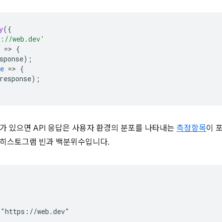
y
(
{
s://web.dev'
=
>
{
sponse)
;
e
=
>
{
response)
;
가 있으면 API 응답은 사용자 환경의 분포를 나타내는
측정항목
이 
 히스토그램 빈과 백분위수입니다.
"https://web.dev"
