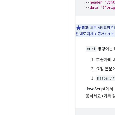
--header 'Cont
--data '{"ori
참고:
모든 API 요청은
된 대로 자체 비공개 CrUX
curl
명령어는 
호출자의 비
요청 본문에
https://
JavaScrip
용하세요 (기록 