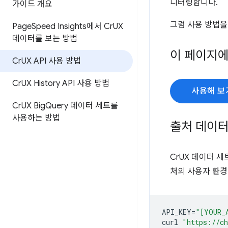
니터링합니다.
가이드 개요
그럼 사용 방법을
Page
Speed Insights에서 Cr
UX
데이터를 보는 방법
이 페이지에
Cr
UX API 사용 방법
Cr
UX History API 사용 방법
사용해 보
Cr
UX Big
Query 데이터 세트를
사용하는 방법
출처 데이터
CrUX 데이터 
처의 사용자 환경
API_KEY
=
"[YOUR_
curl
"https://ch