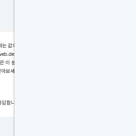
는 값의 범위를 나타냅니다.
b.dev 페이지의 LCP 사용자 환
은 이 분포의 사용자 경험 중 75%
알아보세요.
 응답합니다.