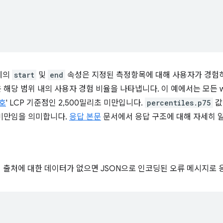
체의
start
및
end
속성은 지정된 측정항목에 대해 사용자가 경험하
해당 범위 내의 사용자 경험 비율을 나타냅니다. 이 예에서는 모든 we
호
' LCP 기준점인 2,500밀리초 미만입니다.
percentiles.p75
값
초 미만임을 의미합니다.
응답 본문
문서에서 응답 구조에 대해 자세히 
 특정 출처에 대한 데이터가 없으면 JSON으로 인코딩된 오류 메시지로