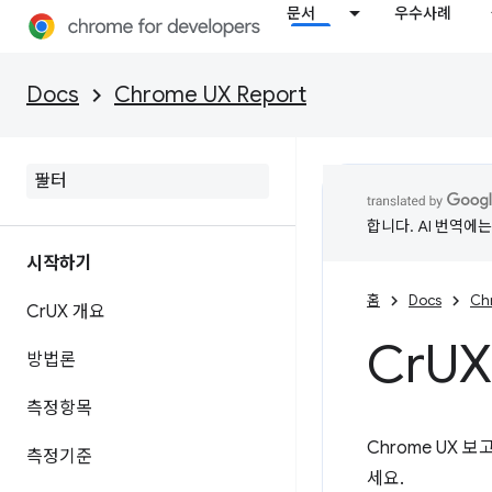
문서
우수사례
Docs
Chrome UX Report
합니다. AI 번역에
시작하기
홈
Docs
Ch
Cr
UX 개요
Cr
UX
방법론
측정항목
Chrome UX
측정기준
세요.