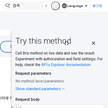
/
로그인
이 페이지의
내용
이 페이지에서
API 사용해 보
도움이 되었나요?
기
출처 데이터
쿼리
오류
 데이터에 액세스하는 방법을 알아보
URL 데이터