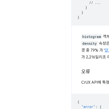
      // ...

    }

  }

histogram
객
density
속성은 
경 중 79% 가 '
양
가 2,216밀리
오류
CrUX API에
{
"error"
:
{