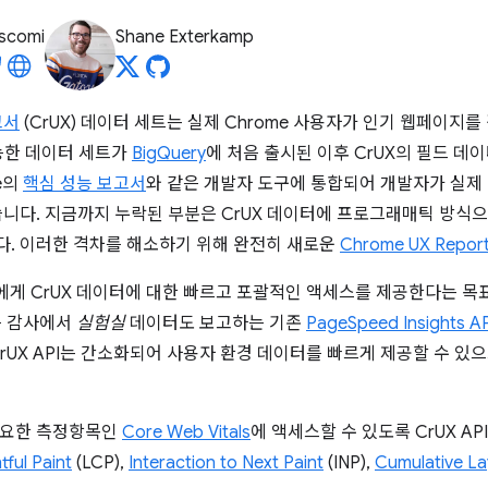
iscomi
Shane Exterkamp
고서
(CrUX) 데이터 세트는 실제 Chrome 사용자가 인기 웹페이지
가능한 데이터 세트가
BigQuery
에 처음 출시된 이후 CrUX의 필드 데
le의
핵심 성능 보고서
와 같은 개발자 도구에 통합되어 개발자가 실제
습니다. 지금까지 누락된 부분은 CrUX 데이터에 프로그래매틱 방식으로
. 이러한 격차를 해소하기 위해 완전히 새로운
Chrome UX Report
자에게 CrUX 데이터에 대한 빠르고 포괄적인 액세스를 제공한다는 목표
성능 감사에서
실험실
데이터도 보고하는 기존
PageSpeed Insights A
CrUX API는 간소화되어 사용자 환경 데이터를 빠르게 제공할 수 
중요한 측정항목인
Core Web Vitals
에 액세스할 수 있도록 CrUX AP
ful Paint
(LCP),
Interaction to Next Paint
(INP),
Cumulative La