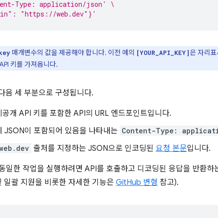
ent-Type: application/json' \
gin": "https://web.dev"}'
매개변수의 값을 제공해야 합니다. 이전 예의
은 자리표
key
[YOUR_API_KEY]
 API 키를 가져옵니다.
다음 세 부분으로 구성됩니다.
공개 API 키를 포함한 API의 URL 엔드포인트입니다.
 JSON이 포함되어 있음을 나타내는
Content-Type: applicat
web.dev
출처를 지정하는 JSON으로 인코딩된
요청 본문
입니다.
t에서 동일한 작업을 실행하려면 API를 호출하고 디코딩된 응답을 반환하
및 일괄 지원을 비롯한 자세한 기능은
GitHub 변형
참고).