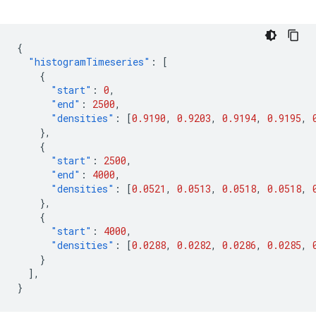
{
"histogramTimeseries"
:
[
{
"start"
:
0
,
"end"
:
2500
,
"densities"
:
[
0.9190
,
0.9203
,
0.9194
,
0.9195
,
},
{
"start"
:
2500
,
"end"
:
4000
,
"densities"
:
[
0.0521
,
0.0513
,
0.0518
,
0.0518
,
},
{
"start"
:
4000
,
"densities"
:
[
0.0288
,
0.0282
,
0.0286
,
0.0285
,
}
],
}