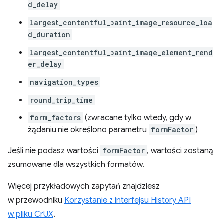
d_delay
largest_contentful_paint_image_resource_loa
d_duration
largest_contentful_paint_image_element_rend
er_delay
navigation_types
round_trip_time
form_factors
(zwracane tylko wtedy, gdy w
żądaniu nie określono parametru
formFactor
)
Jeśli nie podasz wartości
formFactor
, wartości zostaną
zsumowane dla wszystkich formatów.
Więcej przykładowych zapytań znajdziesz
w przewodniku
Korzystanie z interfejsu History API
w pliku CrUX
.