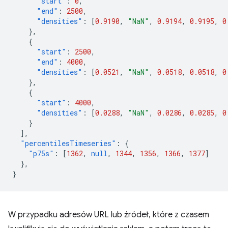
"start"
:
0
,
"end"
:
2500
,
"densities"
:
[
0.9190
,
"NaN"
,
0.9194
,
0.9195
,
0
},
{
"start"
:
2500
,
"end"
:
4000
,
"densities"
:
[
0.0521
,
"NaN"
,
0.0518
,
0.0518
,
0
},
{
"start"
:
4000
,
"densities"
:
[
0.0288
,
"NaN"
,
0.0286
,
0.0285
,
0
}
],
"percentilesTimeseries"
:
{
"p75s"
:
[
1362
,
null
,
1344
,
1356
,
1366
,
1377
]
},
}
W przypadku adresów URL lub źródeł, które z czasem