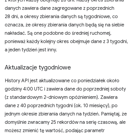
z których każdy obejmuje 28 dni. Każdy okres zbierania
danych zawiera dane zagregowane z poprzednich
28 dni, a okresy zbierania danych są tygodniowe, co
oznacza, że okresy zbierania danych będą się na siebie
nakładać. Są one podobne do średniej ruchomej,
ponieważ każdy kolejny okres obejmuje dane z 3 tygodni,
a jeden tydzień jest inny.
Aktualizacje tygodniowe
History API jest aktualizowane co poniedziałek około
godziny 4:00 UTC i zawiera dane do poprzedniej soboty
(z standardowym 2-dniowym opóźnieniem). Zawiera
dane z 40 poprzednich tygodni (ok. 10 miesięcy), po
jednym okresie zbierania danych na tydzień. Pamiętaj, że
domyślnie zwracamy 25 rekordów na serię czasową, ale
możesz zmienić tę wartość, podając parametr