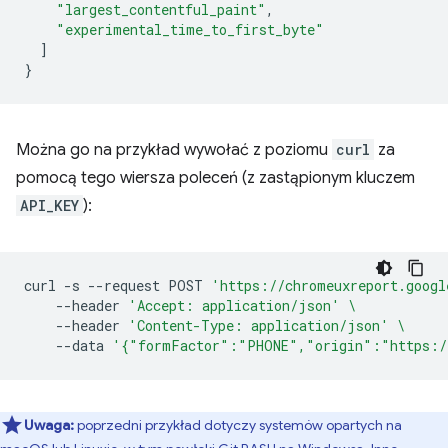
"largest_contentful_paint"
,
"experimental_time_to_first_byte"
]
}
Można go na przykład wywołać z poziomu
curl
za
pomocą tego wiersza poleceń (z zastąpionym kluczem
API_KEY
):
curl
-s
--request
POST
'https://chromeuxreport.googl
--header
'Accept: application/json'
\
--header
'Content-Type: application/json'
\
--data
'{"formFactor":"PHONE","origin":"https:/
Uwaga:
poprzedni przykład dotyczy systemów opartych na