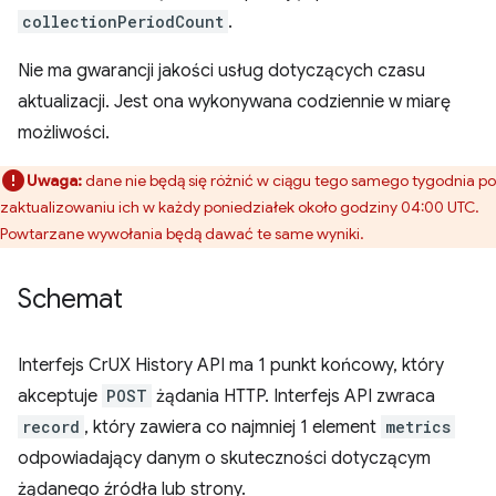
collectionPeriodCount
.
Nie ma gwarancji jakości usług dotyczących czasu
aktualizacji. Jest ona wykonywana codziennie w miarę
możliwości.
Uwaga:
dane nie będą się różnić w ciągu tego samego tygodnia po
zaktualizowaniu ich w każdy poniedziałek około godziny 04:00 UTC.
Powtarzane wywołania będą dawać te same wyniki.
Schemat
Interfejs CrUX History API ma 1 punkt końcowy, który
akceptuje
POST
żądania HTTP. Interfejs API zwraca
record
, który zawiera co najmniej 1 element
metrics
odpowiadający danym o skuteczności dotyczącym
żądanego źródła lub strony.