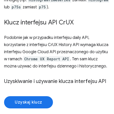
mnogiej (np.
zamiast
lub
p75s
zamiast
p75
).
Klucz interfejsu API Cr
UX
Podobnie jak w przypadku interfejsu daily API,
korzystanie z interfejsu CrUX History API wymaga klucza
interfejsu Google Cloud API przeznaczonego do użytku
w ramach
Chrome UX Report API
. Ten sam klucz
można używać do interfejsu dziennego i historycznego.
Uzyskiwanie i używanie klucza interfejsu API
Uzyskaj klucz