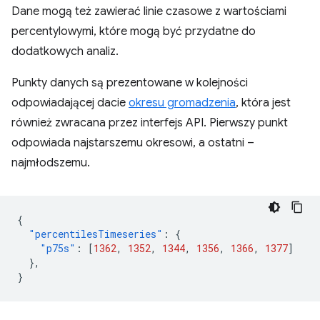
Dane mogą też zawierać linie czasowe z wartościami
percentylowymi, które mogą być przydatne do
dodatkowych analiz.
Punkty danych są prezentowane w kolejności
odpowiadającej dacie
okresu gromadzenia
, która jest
również zwracana przez interfejs API. Pierwszy punkt
odpowiada najstarszemu okresowi, a ostatni –
najmłodszemu.
{
"percentilesTimeseries"
:
{
"p75s"
:
[
1362
,
1352
,
1344
,
1356
,
1366
,
1377
]
},
}