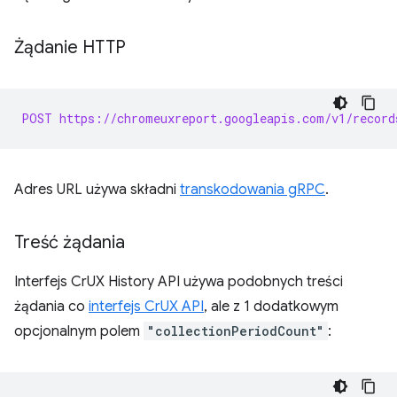
Żądanie HTTP
POST https://chromeuxreport.googleapis.com/v1/record
Adres URL używa składni
transkodowania gRPC
.
Treść żądania
Interfejs CrUX History API używa podobnych treści
żądania co
interfejs CrUX API
, ale z 1 dodatkowym
opcjonalnym polem
"collectionPeriodCount"
: