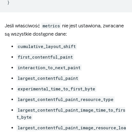
}
Jeśli właściwość
metrics
nie jest ustawiona, zwracane
są wszystkie dostępne dane:
cumulative_layout_shift
first_contentful_paint
interaction_to_next_paint
largest_contentful_paint
experimental_time_to_first_byte
largest_contentful_paint_resource_type
largest_contentful_paint_image_time_to_firs
t_byte
largest_contentful_paint_image_resource_loa