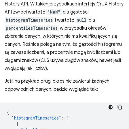
History API. W takich przypadkach interfejs CrUX History
API zwróci wartość
"NaN"
dla gęstości
histogramTimeseries
i wartość
null
dla
percentilesTimeseries
w przypadku okresów
zbierania danych, w których nie ma kwalifikujących się
danych. Różnica polega na tym, że gęstości histogramu
są zawsze liczbami, a procentyle mogą być liczbami lub
ciągami znaków (CLS używa ciągów znaków, nawet jeśli
wyglądają jak liczby).
Jeśli na przykład drugi okres nie zawierał żadnych
odpowiednich danych, będzie wyglądać tak:
{
"histogramTimeseries"
:
[
{