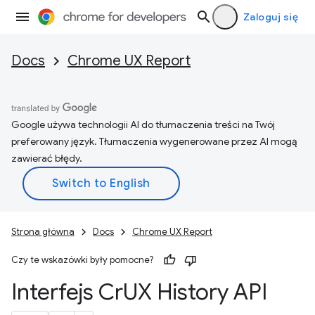
Zaloguj się
Docs
Chrome UX Report
Google używa technologii AI do tłumaczenia treści na Twój
preferowany język. Tłumaczenia wygenerowane przez AI mogą
zawierać błędy.
Strona główna
Docs
Chrome UX Report
Czy te wskazówki były pomocne?
Interfejs Cr
UX History API