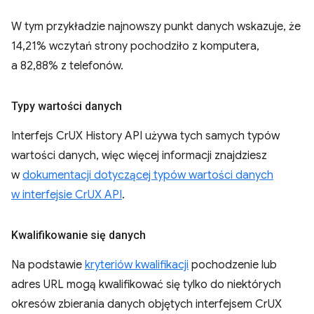
W tym przykładzie najnowszy punkt danych wskazuje, że
14,21% wczytań strony pochodziło z komputera,
a 82,88% z telefonów.
Typy wartości danych
Interfejs CrUX History API używa tych samych typów
wartości danych, więc więcej informacji znajdziesz
w
dokumentacji dotyczącej typów wartości danych
w interfejsie CrUX API
.
Kwalifikowanie się danych
Na podstawie
kryteriów kwalifikacji
pochodzenie lub
adres URL mogą kwalifikować się tylko do niektórych
okresów zbierania danych objętych interfejsem CrUX