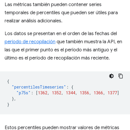
Las métricas también pueden contener series
temporales de percentiles que pueden ser útiles para
realizar análisis adicionales.
Los datos se presentan en el orden de las fechas del
período de recopilación
que también muestra la API, en
las que el primer punto es el período más antiguo y el
último es el período de recopilación más reciente.
{
"percentilesTimeseries"
:
{
"p75s"
:
[
1362
,
1352
,
1344
,
1356
,
1366
,
1377
]
},
}
Estos percentiles pueden mostrar valores de métricas