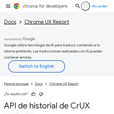
Acceder
Docs
Chrome UX Report
Google utiliza tecnología de IA para traducir contenido a tu
idioma preferido. Las traducciones realizadas con IA pueden
contener errores.
Página principal
Docs
Chrome UX Report
¿Te resultó útil?
API de historial de Cr
UX