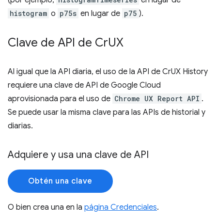
(por ejemplo,
en lugar de
histogram
o
p75s
en lugar de
p75
).
Clave de API de Cr
UX
Al igual que la API diaria, el uso de la API de CrUX History
requiere una clave de API de Google Cloud
aprovisionada para el uso de
Chrome UX Report API
.
Se puede usar la misma clave para las APIs de historial y
diarias.
Adquiere y usa una clave de API
Obtén una clave
O bien crea una en la
página Credenciales
.