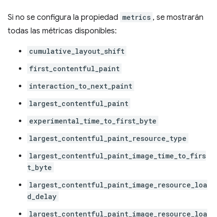
Si no se configura la propiedad
metrics
, se mostrarán
todas las métricas disponibles:
cumulative_layout_shift
first_contentful_paint
interaction_to_next_paint
largest_contentful_paint
experimental_time_to_first_byte
largest_contentful_paint_resource_type
largest_contentful_paint_image_time_to_firs
t_byte
largest_contentful_paint_image_resource_loa
d_delay
largest_contentful_paint_image_resource_loa