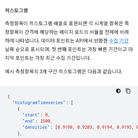
히스토그램
측정항목이 히스토그램 배열로 표현되면 각 시계열 항목은 측
정항목이 간격에 해당하는 페이지 로드의 비율을 전체에 비례
하여 나타냅니다. 데이터 포인트는 API에서 반환한
수집 기간
날짜 순으로 표시되며, 첫 번째 포인트는 가장 빠른 기간이고 마
지막 포인트는 가장 최근 수집 기간입니다.
예시 측정항목의 3개 구간 히스토그램은 다음과 같습니다.
{
"histogramTimeseries"
:
[
{
"start"
:
0
,
"end"
:
2500
,
"densities"
:
[
0.9190
,
0.9203
,
0.9194
,
0.9195
,
},