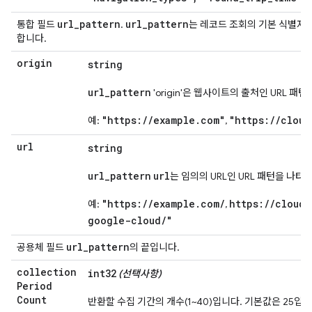
url
_
pattern
url
_
pattern
통합 필드
.
는 레코드 조회의 기본 식별자입
합니다.
origin
string
url_pattern
'origin'은 웹사이트의 출처인 URL 패
"https://example.com"
"https://cloud
예:
,
url
string
url_pattern
url
는 임의의 URL인 URL 패턴을 나타
"https://example.com/
https://cloud
예:
,
google-cloud/"
url
_
pattern
공용체 필드
의 끝입니다.
collection
int32
(선택사항)
Period
Count
반환할 수집 기간의 개수(1~40)입니다. 기본값은 25입니