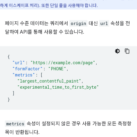
하게 이스케이프 처리). 또한 단일 줄을 사용해야 합니다.
페이지 수준 데이터는 쿼리에서
origin
대신
url
속성을 전
달하여 API를 통해 사용할 수 있습니다.
{
"url"
:
"https://example.com/page"
,
"formFactor"
:
"PHONE"
,
"metrics"
:
[
"largest_contentful_paint"
,
"experimental_time_to_first_byte"
]
}
metrics
속성이 설정되지 않은 경우 사용 가능한 모든 측정항
목이 반환됩니다.