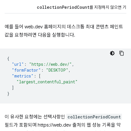
collectionPeriodCount
를 지정하지 않으면 기본
예를 들어 web.dev 홈페이지의 데스크톱 최대 콘텐츠 페인트
값을 요청하려면 다음을 실행합니다.
{
"url"
:
"https://web.dev/"
,
"formFactor"
:
"DESKTOP"
,
"metrics"
:
[
"largest_contentful_paint"
]
}
이 유사한 요청에는 선택사항인
collectionPeriodCount
필드가 포함되며 https://web.dev 출처의 웹 성능 기록을 약