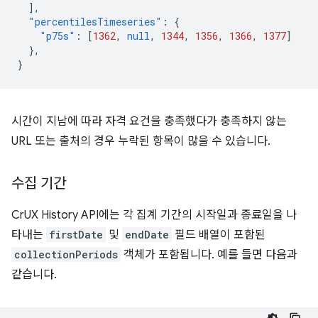
],
"percentilesTimeseries"
:
{
"p75s"
:
[
1362
,
null
,
1344
,
1356
,
1366
,
1377
]
},
}
시간이 지남에 따라 자격 요건을 충족했다가 충족하지 않는
URL 또는 출처의 경우 누락된 항목이 많을 수 있습니다.
수집 기간
CrUX History API에는 각 집계 기간의 시작일과 종료일을 나
타내는
firstDate
및
endDate
필드 배열이 포함된
collectionPeriods
객체가 포함됩니다. 예를 들면 다음과
같습니다.