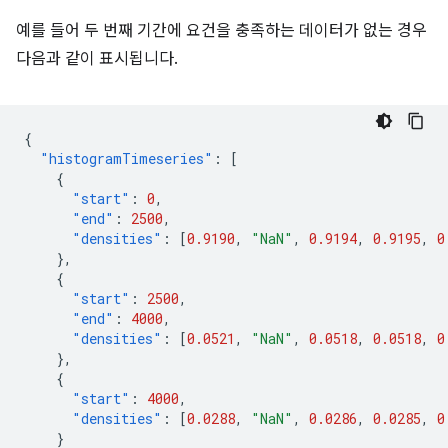
예를 들어 두 번째 기간에 요건을 충족하는 데이터가 없는 경우
다음과 같이 표시됩니다.
{
"histogramTimeseries"
:
[
{
"start"
:
0
,
"end"
:
2500
,
"densities"
:
[
0.9190
,
"NaN"
,
0.9194
,
0.9195
,
0
},
{
"start"
:
2500
,
"end"
:
4000
,
"densities"
:
[
0.0521
,
"NaN"
,
0.0518
,
0.0518
,
0
},
{
"start"
:
4000
,
"densities"
:
[
0.0288
,
"NaN"
,
0.0286
,
0.0285
,
0
}