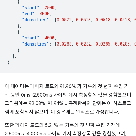
{
"start"
:
2500
,
"end"
:
4000
,
"densities"
:
[
0.0521
,
0.0513
,
0.0518
,
0.0518
,
},
{
"start"
:
4000
,
"densities"
:
[
0.0288
,
0.0282
,
0.0286
,
0.0285
,
}
],
}
이 데이터는 페이지 로드의 91.90% 가 기록의 첫 번째 수집 기
간 동안 0ms~2,500ms 사이의 예시 측정항목 값을 경험했으며
그다음에는 92.03%, 91.94%... 측정항목의 단위는 이 히스토그
램에 포함되지 않으며, 이 경우에는 밀리초로 가정합니다.
또한 페이지 로드의 5.21% 는 기록의 첫 번째 수집 기간에
2,500ms~4,000ms 사이의 예시 측정항목 값을 경험했으며,