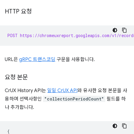
HTTP 요청
POST https://chromeuxreport.googleapis.com/v1/record
URL은
gRPC 트랜스코딩
구문을 사용합니다.
요청 본문
CrUX History API는
일일 CrUX API
와 유사한 요청 본문을 사
용하며 선택사항인
"collectionPeriodCount"
필드를 하
나 추가합니다.
{