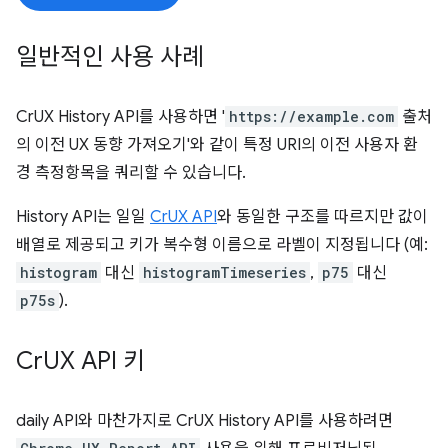
일반적인 사용 사례
CrUX History API를 사용하면 '
https://example.com
출처
의 이전 UX 동향 가져오기'와 같이 특정 URI의 이전 사용자 환
경 측정항목을 쿼리할 수 있습니다.
History API는 일일
CrUX API
와 동일한 구조를 따르지만 값이
배열로 제공되고 키가 복수형 이름으로 라벨이 지정됩니다 (예:
histogram
대신
histogramTimeseries
,
p75
대신
p75s
).
Cr
UX API 키
daily API와 마찬가지로 CrUX History API를 사용하려면