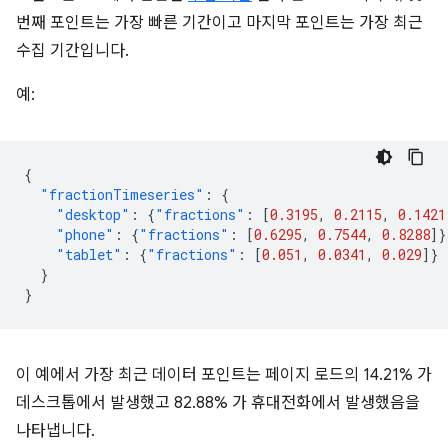
번째 포인트는 가장 빠른 기간이고 마지막 포인트는 가장 최근
수집 기간입니다.
예:
{
"fractionTimeseries"
:
{
"desktop"
:
{
"fractions"
:
[
0.3195
,
0.2115
,
0.1421
"phone"
:
{
"fractions"
:
[
0.6295
,
0.7544
,
0.8288
]}
"tablet"
:
{
"fractions"
:
[
0.051
,
0.0341
,
0.029
]}
}
}
이 예에서 가장 최근 데이터 포인트는 페이지 로드의 14.21% 가
데스크톱에서 발생했고 82.88% 가 휴대전화에서 발생했음을
나타냅니다.