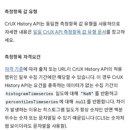
측정항목 값 유형
CrUX History API는 동일한 측정항목 값 유형을 사용하므로
자세한 내용은
일일 CrUX API 측정항목 값 유형 문서
를 참고하
세요.
측정항목 자격요건
자격 기준
에 따라 출처 또는 URL이 CrUX History API의 적용
범위인 일부 수집 기간에만 해당할 수 있습니다. 이 경우 CrUX
History API는 요건을 충족하는 데이터가 없는 수집 기간의
histogramTimeseries
밀도에 대해
"NaN"
를 반환하고
percentilesTimeseries
에 대해
null
를 반환합니다. 차이
가 발생하는 이유는 히스토그램 밀도가 항상 숫자인 반면 백분
위수는 숫자 또는 문자열일 수 있기 때문입니다 (CLS는 숫자처
럼 보이더라도 문자열을 사용함).