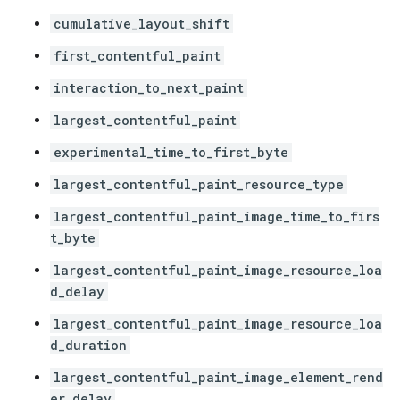
cumulative_layout_shift
first_contentful_paint
interaction_to_next_paint
largest_contentful_paint
experimental_time_to_first_byte
largest_contentful_paint_resource_type
largest_contentful_paint_image_time_to_firs
t_byte
largest_contentful_paint_image_resource_loa
d_delay
largest_contentful_paint_image_resource_loa
d_duration
largest_contentful_paint_image_element_rend
er_delay