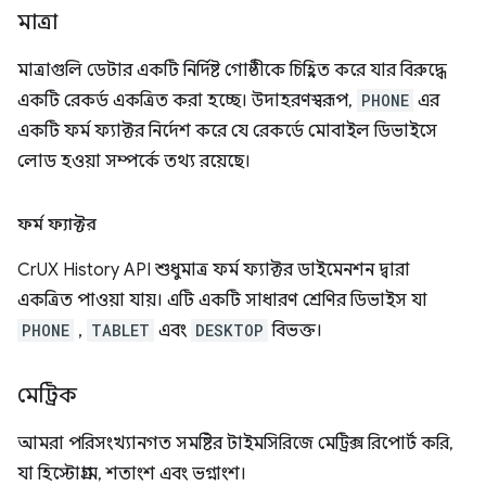
মাত্রা
মাত্রাগুলি ডেটার একটি নির্দিষ্ট গোষ্ঠীকে চিহ্নিত করে যার বিরুদ্ধে
একটি রেকর্ড একত্রিত করা হচ্ছে। উদাহরণস্বরূপ,
PHONE
এর
একটি ফর্ম ফ্যাক্টর নির্দেশ করে যে রেকর্ডে মোবাইল ডিভাইসে
লোড হওয়া সম্পর্কে তথ্য রয়েছে।
ফর্ম ফ্যাক্টর
CrUX History API শুধুমাত্র ফর্ম ফ্যাক্টর ডাইমেনশন দ্বারা
একত্রিত পাওয়া যায়। এটি একটি সাধারণ শ্রেণির ডিভাইস যা
PHONE
,
TABLET
এবং
DESKTOP
বিভক্ত।
মেট্রিক
আমরা পরিসংখ্যানগত সমষ্টির টাইমসিরিজে মেট্রিক্স রিপোর্ট করি,
যা হিস্টোগ্রাম, শতাংশ এবং ভগ্নাংশ।