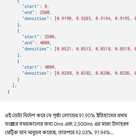
{
"start"
:
0
,
"end"
:
2500
,
"densities"
:
[
0.9190
,
0.9203
,
0.9194
,
0.9195
,
},
{
"start"
:
2500
,
"end"
:
4000
,
"densities"
:
[
0.0521
,
0.0513
,
0.0518
,
0.0518
,
},
{
"start"
:
4000
,
"densities"
:
[
0.0288
,
0.0282
,
0.0286
,
0.0285
,
}
],
}
এই ডেটা নির্দেশ করে যে পৃষ্ঠা লোডের 91.90% ইতিহাসের প্রথম
সংগ্রহের সময়কালের জন্য 0ms এবং 2,500ms এর মধ্যে উদাহরণ
মেট্রিক মান অনুভব করেছে, তারপরে 92.03%, 91.94%...