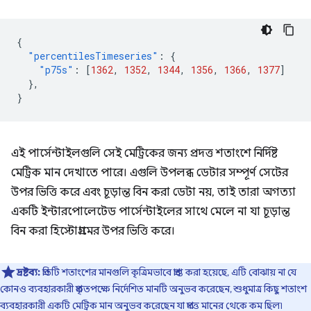
{
"percentilesTimeseries"
:
{
"p75s"
:
[
1362
,
1352
,
1344
,
1356
,
1366
,
1377
]
},
}
এই পার্সেন্টাইলগুলি সেই মেট্রিকের জন্য প্রদত্ত শতাংশে নির্দিষ্ট
মেট্রিক মান দেখাতে পারে। এগুলি উপলব্ধ ডেটার সম্পূর্ণ সেটের
উপর ভিত্তি করে এবং চূড়ান্ত বিন করা ডেটা নয়, তাই তারা অগত্যা
একটি ইন্টারপোলেটেড পার্সেন্টাইলের সাথে মেলে না যা চূড়ান্ত
বিন করা হিস্টোগ্রামের উপর ভিত্তি করে।
দ্রষ্টব্য:
প্রতিটি শতাংশের মানগুলি কৃত্রিমভাবে প্রাপ্ত করা হয়েছে, এটি বোঝায় না যে
কোনও ব্যবহারকারী প্রকৃতপক্ষে নির্দেশিত মানটি অনুভব করেছেন, শুধুমাত্র কিছু শতাংশ
ব্যবহারকারী একটি মেট্রিক মান অনুভব করেছেন যা প্রদত্ত মানের থেকে কম ছিল৷