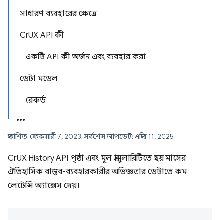
সাধারণ ব্যবহারের ক্ষেত্রে
CrUX API কী
একটি API কী অর্জন এবং ব্যবহার করা
ডেটা মডেল
রেকর্ড
প্রকাশিত: ফেব্রুয়ারী 7, 2023, সর্বশেষ আপডেট: এপ্রিল 11, 2025
CrUX History API পৃষ্ঠা এবং মূল গ্রানুলারিটিতে ছয় মাসের
ঐতিহাসিক বাস্তব-ব্যবহারকারীর অভিজ্ঞতার ডেটাতে কম
লেটেন্সি অ্যাক্সেস দেয়।