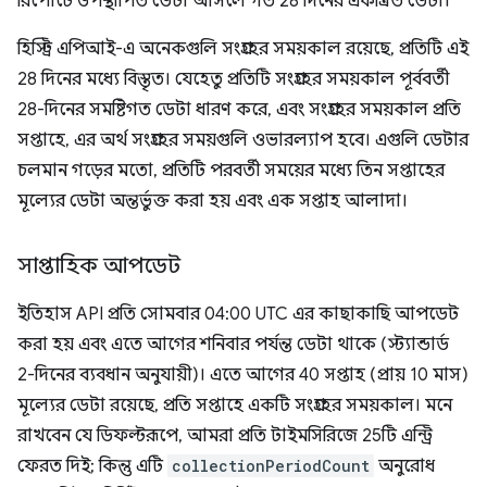
রিপোর্টে উপস্থাপিত ডেটা আসলে গত 28 দিনের একত্রিত ডেটা।
হিস্ট্রি এপিআই-এ অনেকগুলি সংগ্রহের সময়কাল রয়েছে, প্রতিটি এই
28 দিনের মধ্যে বিস্তৃত। যেহেতু প্রতিটি সংগ্রহের সময়কাল পূর্ববর্তী
28-দিনের সমষ্টিগত ডেটা ধারণ করে, এবং সংগ্রহের সময়কাল প্রতি
সপ্তাহে, এর অর্থ সংগ্রহের সময়গুলি ওভারল্যাপ হবে। এগুলি ডেটার
চলমান গড়ের মতো, প্রতিটি পরবর্তী সময়ের মধ্যে তিন সপ্তাহের
মূল্যের ডেটা অন্তর্ভুক্ত করা হয় এবং এক সপ্তাহ আলাদা।
সাপ্তাহিক আপডেট
ইতিহাস API প্রতি সোমবার 04:00 UTC এর কাছাকাছি আপডেট
করা হয় এবং এতে আগের শনিবার পর্যন্ত ডেটা থাকে (স্ট্যান্ডার্ড
2-দিনের ব্যবধান অনুযায়ী)। এতে আগের 40 সপ্তাহ (প্রায় 10 মাস)
মূল্যের ডেটা রয়েছে, প্রতি সপ্তাহে একটি সংগ্রহের সময়কাল। মনে
রাখবেন যে ডিফল্টরূপে, আমরা প্রতি টাইমসিরিজে 25টি এন্ট্রি
ফেরত দিই; কিন্তু এটি
collectionPeriodCount
অনুরোধ