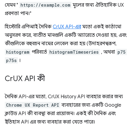
যেমন "
https://example.com
মূলের জন্য ঐতিহাসিক UX
প্রবণতা পান।"
হিস্টোরি এপিআই দৈনিক
CrUX API-এর
মতো একই কাঠামো
অনুসরণ করে, ব্যতীত মানগুলি একটি অ্যারেতে দেওয়া হয়, এবং
কীগুলিকে বহুবচন নামের লেবেল করা হয় (উদাহরণস্বরূপ,
histogram
পরিবর্তে
histogramTimeseries
, অথবা
p75
p75s
।
Cr
UX API কী
দৈনিক API-এর মতো, CrUX History API ব্যবহার করার জন্য
Chrome UX Report API
ব্যবহারের জন্য একটি Google
ক্লাউড API কী ব্যবস্থা করা প্রয়োজন। একই কী দৈনিক এবং
ইতিহাস API এর জন্য ব্যবহার করা যেতে পারে।