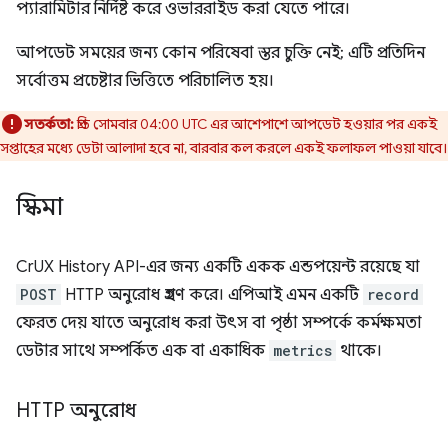
প্যারামিটার নির্দিষ্ট করে ওভাররাইড করা যেতে পারে।
আপডেট সময়ের জন্য কোন পরিষেবা স্তর চুক্তি নেই; এটি প্রতিদিন
সর্বোত্তম প্রচেষ্টার ভিত্তিতে পরিচালিত হয়।
সতর্কতা:
প্রতি সোমবার 04:00 UTC এর আশেপাশে আপডেট হওয়ার পর একই
সপ্তাহের মধ্যে ডেটা আলাদা হবে না, বারবার কল করলে একই ফলাফল পাওয়া যাবে।
স্কিমা
CrUX History API-এর জন্য একটি একক এন্ডপয়েন্ট রয়েছে যা
POST
HTTP অনুরোধ গ্রহণ করে। এপিআই এমন একটি
record
ফেরত দেয় যাতে অনুরোধ করা উৎস বা পৃষ্ঠা সম্পর্কে কর্মক্ষমতা
ডেটার সাথে সম্পর্কিত এক বা একাধিক
metrics
থাকে।
HTTP অনুরোধ