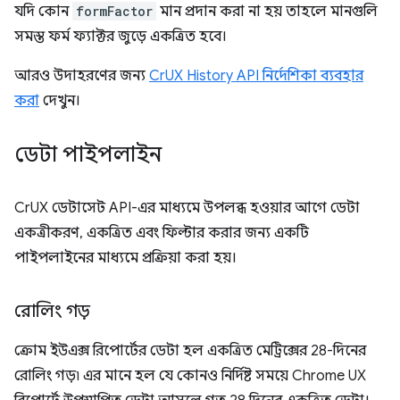
যদি কোন
formFactor
মান প্রদান করা না হয় তাহলে মানগুলি
সমস্ত ফর্ম ফ্যাক্টর জুড়ে একত্রিত হবে।
আরও উদাহরণের জন্য
CrUX History API নির্দেশিকা ব্যবহার
করা
দেখুন।
ডেটা পাইপলাইন
CrUX ডেটাসেট API-এর মাধ্যমে উপলব্ধ হওয়ার আগে ডেটা
একত্রীকরণ, একত্রিত এবং ফিল্টার করার জন্য একটি
পাইপলাইনের মাধ্যমে প্রক্রিয়া করা হয়।
রোলিং গড়
ক্রোম ইউএক্স রিপোর্টের ডেটা হল একত্রিত মেট্রিক্সের 28-দিনের
রোলিং গড়৷ এর মানে হল যে কোনও নির্দিষ্ট সময়ে Chrome UX