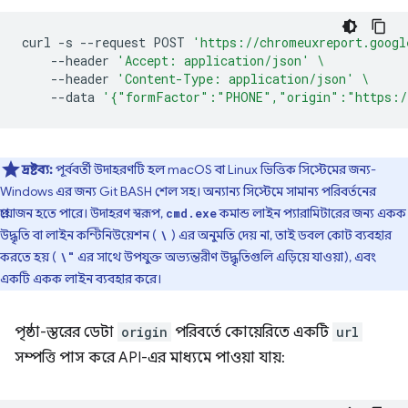
curl
-s
--request
POST
'https://chromeuxreport.googl
--header
'Accept: application/json'
\
--header
'Content-Type: application/json'
\
--data
'{"formFactor":"PHONE","origin":"https:/
দ্রষ্টব্য:
পূর্ববর্তী উদাহরণটি হল macOS বা Linux ভিত্তিক সিস্টেমের জন্য-
Windows এর জন্য Git BASH শেল সহ। অন্যান্য সিস্টেমে সামান্য পরিবর্তনের
প্রয়োজন হতে পারে। উদাহরণ স্বরূপ,
কমান্ড লাইন প্যারামিটারের জন্য একক
cmd.exe
উদ্ধৃতি বা লাইন কন্টিনিউয়েশন (
) এর অনুমতি দেয় না, তাই ডবল কোট ব্যবহার
\
করতে হয় (
এর সাথে উপযুক্ত অভ্যন্তরীণ উদ্ধৃতিগুলি এড়িয়ে যাওয়া), এবং
\"
একটি একক লাইন ব্যবহার করে।
পৃষ্ঠা-স্তরের ডেটা
origin
পরিবর্তে কোয়েরিতে একটি
url
সম্পত্তি পাস করে API-এর মাধ্যমে পাওয়া যায়: