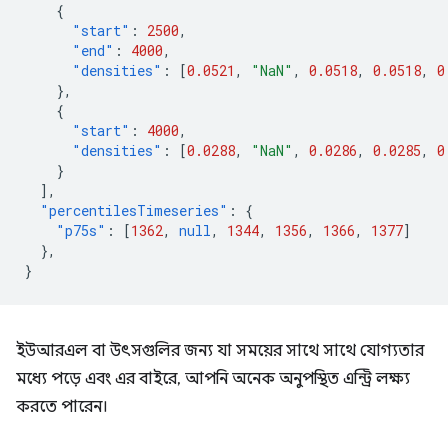
{
"start"
:
2500
,
"end"
:
4000
,
"densities"
:
[
0.0521
,
"NaN"
,
0.0518
,
0.0518
,
0
},
{
"start"
:
4000
,
"densities"
:
[
0.0288
,
"NaN"
,
0.0286
,
0.0285
,
0
}
],
"percentilesTimeseries"
:
{
"p75s"
:
[
1362
,
null
,
1344
,
1356
,
1366
,
1377
]
},
}
ইউআরএল বা উৎসগুলির জন্য যা সময়ের সাথে সাথে যোগ্যতার
মধ্যে পড়ে এবং এর বাইরে, আপনি অনেক অনুপস্থিত এন্ট্রি লক্ষ্য
করতে পারেন।